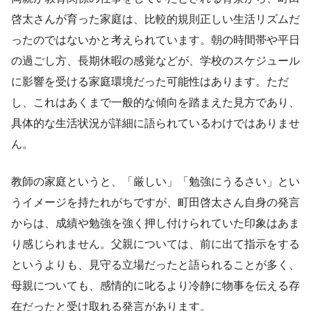
啓太さんが育った家庭は、比較的規則正しい生活リズムだ
ったのではないかと考えられています。朝の時間帯や平日
の過ごし方、長期休暇の感覚などが、学校のスケジュール
に影響を受ける家庭環境だった可能性はあります。ただ
し、これはあくまで一般的な傾向を踏まえた見方であり、
具体的な生活状況が詳細に語られているわけではありませ
ん。
教師の家庭というと、「厳しい」「勉強にうるさい」とい
うイメージを持たれがちですが、町田啓太さん自身の発言
からは、成績や勉強を強く押し付けられていた印象はあま
り感じられません。父親については、前に出て指示をする
というよりも、見守る立場だったと語られることが多く、
母親についても、感情的に叱るより冷静に物事を伝える存
在だったと受け取れる発言があります。