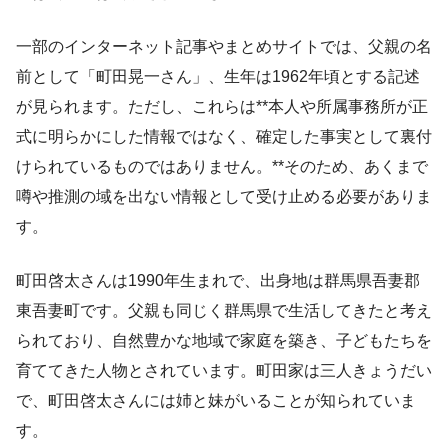
一部のインターネット記事やまとめサイトでは、父親の名
前として「町田晃一さん」、生年は1962年頃とする記述
が見られます。ただし、これらは**本人や所属事務所が正
式に明らかにした情報ではなく、確定した事実として裏付
けられているものではありません。**そのため、あくまで
噂や推測の域を出ない情報として受け止める必要がありま
す。
町田啓太さんは1990年生まれで、出身地は群馬県吾妻郡
東吾妻町です。父親も同じく群馬県で生活してきたと考え
られており、自然豊かな地域で家庭を築き、子どもたちを
育ててきた人物とされています。町田家は三人きょうだい
で、町田啓太さんには姉と妹がいることが知られていま
す。