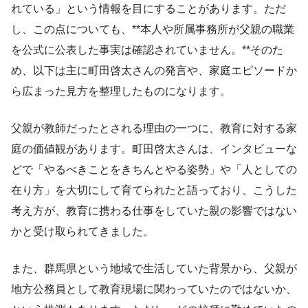
れている」という情報を目にすることがあります。ただ
し、この点についても、**本人や所属事務所が父親の職業
を公式に公表した事実は確認されていません。**そのた
め、以下は主に町田啓太さんの発言や、家庭エピソードか
ら広まった見方を整理したものになります。
父親が教師だったとされる理由の一つに、教育に対する家
庭の価値観があります。町田啓太さんは、インタビューな
どで「やるべきことをきちんとやる姿勢」や「人としての
在り方」を大切にして育てられたと語っており、こうした
考え方が、教育に携わる仕事をしていた親の影響ではない
かと受け取られてきました。
また、群馬県という地域で生活していた背景から、父親が
地方公務員として教育現場に関わっていたのではないか、