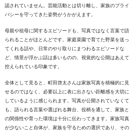
認されていません。芸能活動とは切り離し、家族のプライ
バシーを守ってきた姿勢がうかがえます。
母親や祖母に関するエピソードも、写真ではなく言葉で語
られることがほとんどです。家庭菜園で育てた野菜を送っ
てくれる話や、日常のやり取りにまつわるエピソードな
ど、情景が浮かぶ話は多いものの、視覚的な公開はあえて
控えられている印象です。
全体として見ると、町田啓太さんは家族写真を積極的に見
せるのではなく、必要以上に表に出さない距離感を大切に
しているように感じられます。写真が公開されていなくて
も、語られる言葉や選ばれる舞台、役柄を通して、家族と
の関係性や育った環境は十分に伝わってきます。家族写真
が少ないこと自体が、家族を守るための選択であり、その