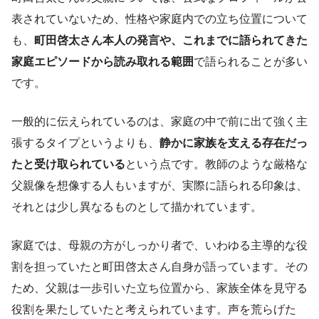
表されていないため、性格や家庭内での立ち位置について
も、
町田啓太さん本人の発言や、これまでに語られてきた
家庭エピソードから読み取れる範囲
で語られることが多い
です。
一般的に伝えられているのは、家庭の中で前に出て強く主
張するタイプというよりも、
静かに家族を支える存在だっ
たと受け取られている
という点です。教師のような厳格な
父親像を想像する人もいますが、実際に語られる印象は、
それとは少し異なるものとして描かれています。
家庭では、母親の方がしっかり者で、いわゆる主導的な役
割を担っていたと町田啓太さん自身が語っています。その
ため、父親は一歩引いた立ち位置から、家族全体を見守る
役割を果たしていたと考えられています。声を荒らげた