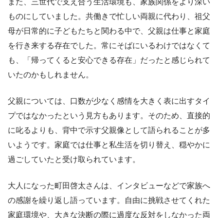
また、三世代で支え合う生活環境も、家族関係をより深い
ものにしていました。共働きで忙しい両親に代わり、祖父
母が日常的に子どもたちと関わる中で、父親は仕事と家庭
を行き来する存在でした。常にそばにいるわけではなくて
も、「帰ってくると安心できる存在」だったと感じられて
いたのかもしれません。
父親については、口数が少なく感情を大きく表に出すタイ
プではなかったという見方もあります。そのため、直接的
に叱るよりも、背中で示す父親像として語られることが多
いようです。家庭では仕事と私生活を切り替え、穏やかに
過ごしていたと受け取られています。
大人になった町田啓太さんは、インタビューなどで家族へ
の感謝を繰り返し語っています。自由に挑戦させてくれた
家庭環境や、大きな決断の際に過度な反対をしなかった両