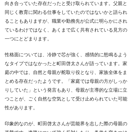
向き合っていた存在だったと受け取られています。父親と
同じく教育に関わる仕事をしていたのではないかと語られ
ることもありますが、職業や勤務先が公式に明らかにされ
ているわけではなく、あくまで広く共有されている見方の
一つにとどまります。
性格面については、冷静で芯が強く、感情的に怒鳴るよう
なタイプではなかったと町田啓太さんが語っています。家
庭の中では、自然と母親が舵取り役となり、家族全体をま
とめる存在だったようです。「家庭では母親の方がしっか
りしていた」という発言もあり、母親が主導的な立場に立
つことが、ごく自然な空気として受け止められていた可能
性があります。
印象的なのが、町田啓太さんが芸能界を志した際の母親の