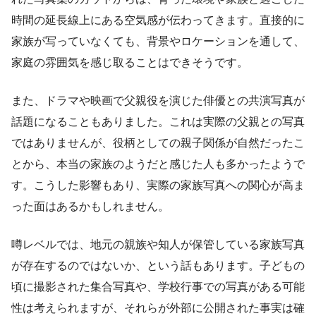
時間の延長線上にある空気感が伝わってきます。直接的に
家族が写っていなくても、背景やロケーションを通して、
家庭の雰囲気を感じ取ることはできそうです。
また、ドラマや映画で父親役を演じた俳優との共演写真が
話題になることもありました。これは実際の父親との写真
ではありませんが、役柄としての親子関係が自然だったこ
とから、本当の家族のようだと感じた人も多かったようで
す。こうした影響もあり、実際の家族写真への関心が高ま
った面はあるかもしれません。
噂レベルでは、地元の親族や知人が保管している家族写真
が存在するのではないか、という話もあります。子どもの
頃に撮影された集合写真や、学校行事での写真がある可能
性は考えられますが、それらが外部に公開された事実は確