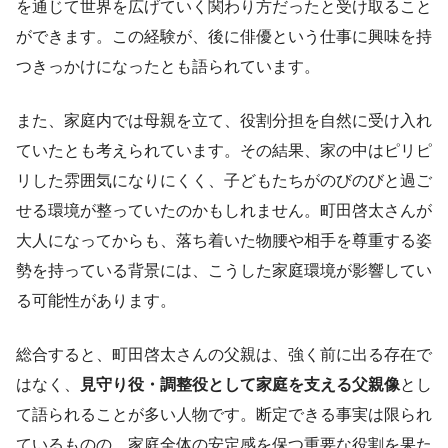
を通じて世界を広げていく関わり方だったと受け取ること
ができます。この経験が、後に俳優という仕事に興味を持
つきっかけになったとも語られています。
また、家庭内では母親を立て、役割分担を自然に受け入れ
ていたとも考えられています。その結果、家の中はピリピ
リした雰囲気になりにくく、子どもたちがのびのびと過ご
せる環境が整っていたのかもしれません。町田啓太さんが
大人になってからも、落ち着いた物腰や相手を尊重する姿
勢を持っている背景には、こうした家庭環境が影響してい
る可能性があります。
総合すると、町田啓太さんの父親は、強く前に出る存在で
はなく、
見守り役・調整役として家庭を支える父親像
とし
て語られることが多い人物です。断定できる事実は限られ
ているものの、家庭全体の安定感を保つ重要な役割を果た