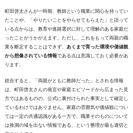
町田啓太さんが一時期、教師という職業に関心を持ってい
たことや、「やりたいことをやらせてもらえた」と語って
いる点からは、教育や進路選択に対して理解のある家庭だ
ったことがうかがえます。ただし、これをもって両親の職
業を断定することはできず、
あくまで育った環境や価値観
から想像されている情報
である点は意識しておく必要があ
ります。
総合すると、「両親がともに教師だった」とされる情報
は、町田啓太さんの発言や家庭エピソードから広まった見
方ではあるものの、公式に裏付けられた事実として確定し
ているわけではありません。家庭の雰囲気や価値観につい
ては一定の共通認識がある一方で、職業そのものについて
は推測の域を出ない情報である、という整理が最も適切と