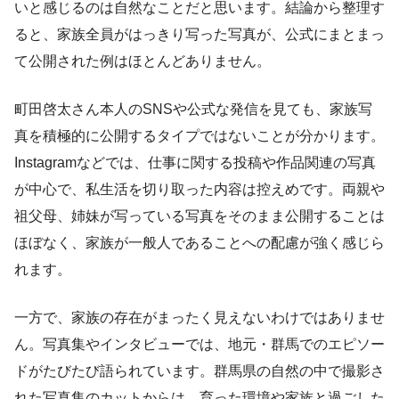
いと感じるのは自然なことだと思います。結論から整理す
ると、家族全員がはっきり写った写真が、公式にまとまっ
て公開された例はほとんどありません。
町田啓太さん本人のSNSや公式な発信を見ても、家族写
真を積極的に公開するタイプではないことが分かります。
Instagramなどでは、仕事に関する投稿や作品関連の写真
が中心で、私生活を切り取った内容は控えめです。両親や
祖父母、姉妹が写っている写真をそのまま公開することは
ほぼなく、家族が一般人であることへの配慮が強く感じら
れます。
一方で、家族の存在がまったく見えないわけではありませ
ん。写真集やインタビューでは、地元・群馬でのエピソー
ドがたびたび語られています。群馬県の自然の中で撮影さ
れた写真集のカットからは、育った環境や家族と過ごした