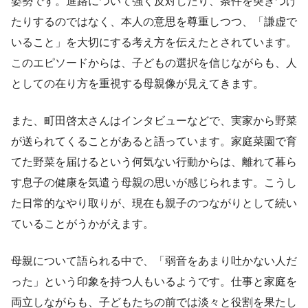
姿勢です。進路について強く反対したり、条件を突きつけ
たりするのではなく、本人の意思を尊重しつつ、「謙虚で
いること」を大切にする考え方を伝えたとされています。
このエピソードからは、子どもの選択を信じながらも、人
としての在り方を重視する母親像が見えてきます。
また、町田啓太さんはインタビューなどで、実家から野菜
が送られてくることがあると語っています。家庭菜園で育
てた野菜を届けるという何気ない行動からは、離れて暮ら
す息子の健康を気遣う母親の思いが感じられます。こうし
た日常的なやり取りが、現在も親子のつながりとして続い
ていることがうかがえます。
母親について語られる中で、「弱音をあまり吐かない人だ
った」という印象を持つ人もいるようです。仕事と家庭を
両立しながらも、子どもたちの前では淡々と役割を果たし