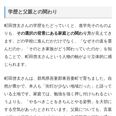
学歴と父親との関わり
町田啓太さんの学歴をたどっていくと、進学先そのものよ
りも、
その選択の背景にある家庭との関わり方
が見えてき
ます。どの学校に進んだかだけでなく、「なぜその道を選
んだのか」「そのとき家族がどう関わっていたのか」を知
ることで、町田啓太さんという人物の軸がより立体的に感
じられます。
町田啓太さんは、群馬県吾妻郡東吾妻町で育ちました。自
然が豊かで、本人も「街灯が少ない地域だった」と語って
いる土地です。家庭では、勉強を強く押し付けられるとい
うよりも、「やるべきことをきちんとやる姿勢」を大切に
する空気があったとされています。父親についても、言葉