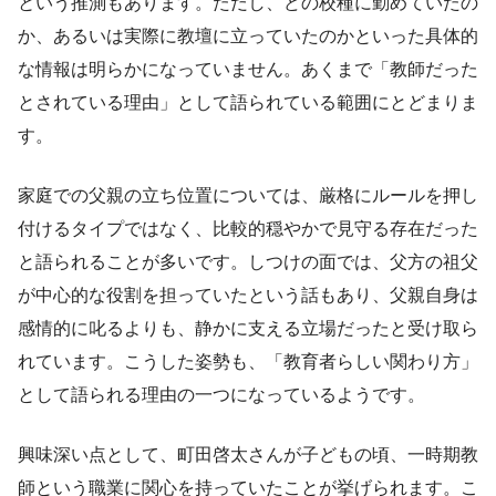
という推測もあります。ただし、どの校種に勤めていたの
か、あるいは実際に教壇に立っていたのかといった具体的
な情報は明らかになっていません。あくまで「教師だった
とされている理由」として語られている範囲にとどまりま
す。
家庭での父親の立ち位置については、厳格にルールを押し
付けるタイプではなく、比較的穏やかで見守る存在だった
と語られることが多いです。しつけの面では、父方の祖父
が中心的な役割を担っていたという話もあり、父親自身は
感情的に叱るよりも、静かに支える立場だったと受け取ら
れています。こうした姿勢も、「教育者らしい関わり方」
として語られる理由の一つになっているようです。
興味深い点として、町田啓太さんが子どもの頃、一時期教
師という職業に関心を持っていたことが挙げられます。こ