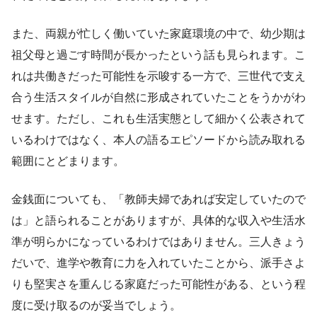
また、両親が忙しく働いていた家庭環境の中で、幼少期は
祖父母と過ごす時間が長かったという話も見られます。こ
れは共働きだった可能性を示唆する一方で、三世代で支え
合う生活スタイルが自然に形成されていたことをうかがわ
せます。ただし、これも生活実態として細かく公表されて
いるわけではなく、本人の語るエピソードから読み取れる
範囲にとどまります。
金銭面についても、「教師夫婦であれば安定していたので
は」と語られることがありますが、具体的な収入や生活水
準が明らかになっているわけではありません。三人きょう
だいで、進学や教育に力を入れていたことから、派手さよ
りも堅実さを重んじる家庭だった可能性がある、という程
度に受け取るのが妥当でしょう。