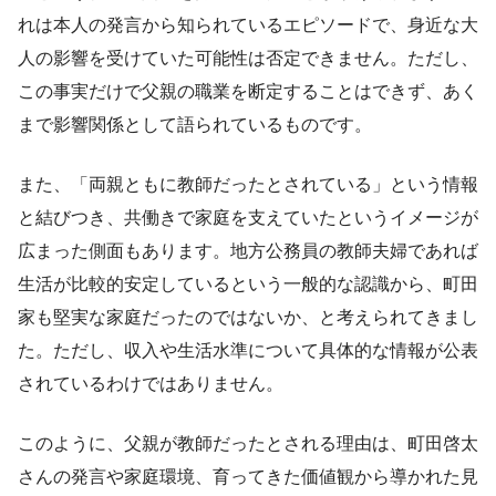
れは本人の発言から知られているエピソードで、身近な大
人の影響を受けていた可能性は否定できません。ただし、
この事実だけで父親の職業を断定することはできず、あく
まで影響関係として語られているものです。
また、「両親ともに教師だったとされている」という情報
と結びつき、共働きで家庭を支えていたというイメージが
広まった側面もあります。地方公務員の教師夫婦であれば
生活が比較的安定しているという一般的な認識から、町田
家も堅実な家庭だったのではないか、と考えられてきまし
た。ただし、収入や生活水準について具体的な情報が公表
されているわけではありません。
このように、父親が教師だったとされる理由は、町田啓太
さんの発言や家庭環境、育ってきた価値観から導かれた見