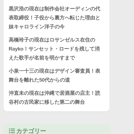
黒沢浩の現在は制作会社オーディンの代
表取締役！子役から裏方へ転じた理由と
妹キャロライン洋子の今
高橋玲子の現在はロサンゼルス在住の
Rayko！サンセット・ロードを残して消
えた歌手が名前を明かすまで
小泉一十三の現在はデザイン審査員！表
舞台を離れた50代からの道
沖直未の現在は沖縄で居酒屋の店主！読
谷村の古民家に移した第二の舞台
カテゴリー