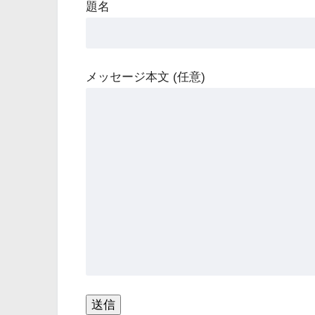
題名
メッセージ本文 (任意)