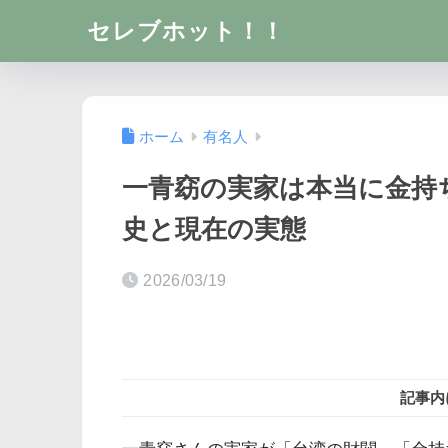
セレブホット！！
ホーム
有名人
一青窈の実家は本当に金持
史と現在の実態
2026/03/19
記事内