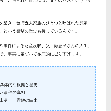
ち」と噂される背景には、父方の顔家という歴史
を築き、台湾五大家族のひとつと呼ばれた顔家。
」という衝撃の歴史も持っているんです。
八事件による財産没収、父・顔恵民さんの人生、
で、事実に基づいて徹底的に掘り下げます。
具体的な根拠と歴史
八事件の真相
出身、一青姓の由来