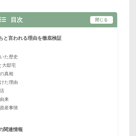
目次
閉じる
ちと言われる理由を徹底検証
いた歴史
と大邸宅
の真相
けた理由
活
由来
資産事情
の関連情報