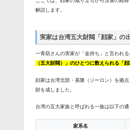
ここでは、顔家の成り立ちから没落の経緯
解説します。
実家は台湾五大財閥「顔家」の
一青窈さんの実家が「金持ち」と言われる
（五大財閥）」のひとつに数えられる「顔
顔家は台湾北部・基隆（ジーロン）を拠点
財を成しました。
台湾の五大家族と呼ばれる一族は以下の通
家系名