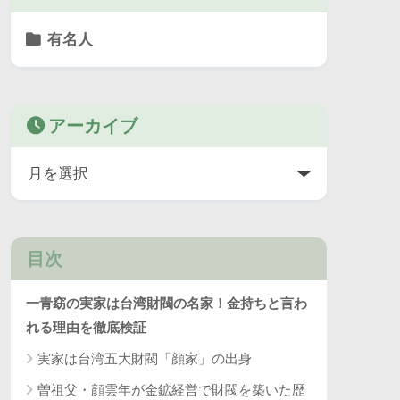
有名人
アーカイブ
目次
一青窈の実家は台湾財閥の名家！金持ちと言わ
れる理由を徹底検証
実家は台湾五大財閥「顔家」の出身
曽祖父・顔雲年が金鉱経営で財閥を築いた歴