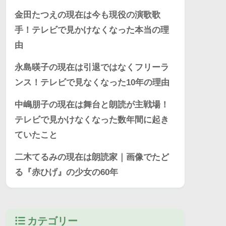
金田たつえの現在は今も現役の演歌歌
手！テレビで見かけなくなった本当の理
由
永島暎子の現在は引退ではなくフリーラ
ンス！テレビで見なくなった10年の理由
中嶋朋子の現在は舞台と朗読が主戦場！
テレビで見かけなくなった数年間に起き
ていたこと
二木てるみの現在は朗読家｜画像でたど
る『赤ひげ』の少女の60年
カテゴリー