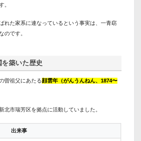
す。
ばれた家系に連なっているという事実は、一青窈
なのです。
閥を築いた歴史
の曽祖父にあたる
顔雲年（がんうんねん、1874〜
新北市瑞芳区を拠点に活動していました。
出来事