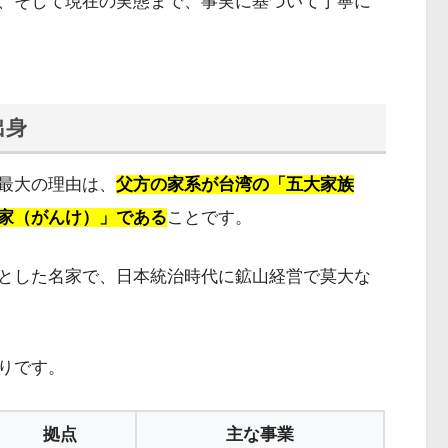
、そして現在の実態まで、事実に基づいて丁寧に
出身
最大の理由は、
父方の家系が台湾の「五大家族
家（がんけ）」である
ことです。
とした名家で、日本統治時代に鉱山経営で莫大な
りです。
拠点
主な事業