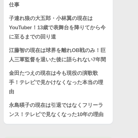
仕事
子連れ狼の大五郎・小林翼の現在は
YouTuber！13歳で表舞台を降りてから今
に至るまでの回り道
江藤智の現在は球界を離れOB戦のみ！巨
人三軍監督を退いた後に語られない7年間
金田たつえの現在は今も現役の演歌歌
手！テレビで見かけなくなった本当の理
由
永島暎子の現在は引退ではなくフリーラ
ンス！テレビで見なくなった10年の理由