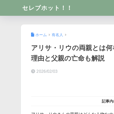
セレブホット！！
ホーム
有名人
アリサ・リウの両親とは何
理由と父親の亡命も解説
2026/02/03
記事内