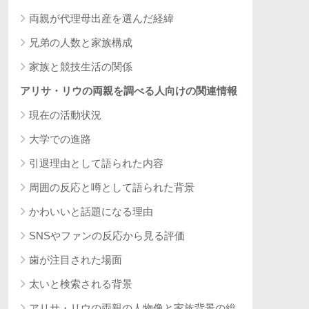
両親が代理母出産を選んだ経緯
兄弟の人数と家族構成
家族と競技生活の関係
アリサ・リウの両親を調べる人向けの関連情報
現在の活動状況
大学での進路
引退理由として語られた内容
周囲の反応と噂として語られた背景
かわいいと話題になる理由
SNSやファンの反応から見る評価
歯が注目された場面
太いと検索される背景
アリサ・リウの両親の人物像と家族背景の総