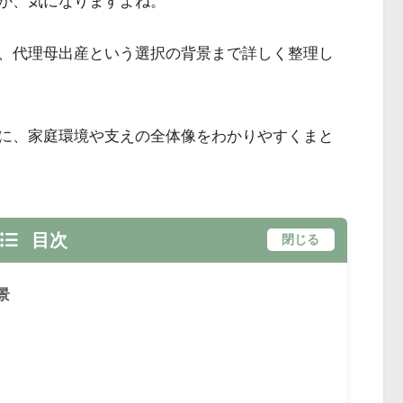
か、気になりますよね。
、代理母出産という選択の背景まで詳しく整理し
に、家庭環境や支えの全体像をわかりやすくまと
目次
閉じる
景