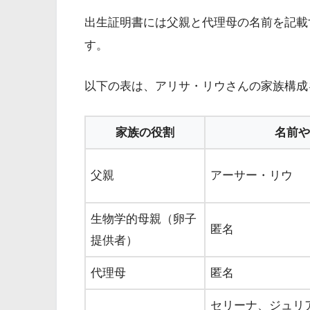
出生証明書には父親と代理母の名前を記載
す。
以下の表は、アリサ・リウさんの家族構成
家族の役割
名前や
父親
アーサー・リウ
生物学的母親（卵子
匿名
提供者）
代理母
匿名
セリーナ、ジュリ