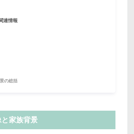
関連情報
景の総括
像と家族背景