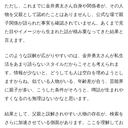
ただし、これまでに金井勇太さん自身や関係者が、その人
物を父親として認めたことはありませんし、公式な場で親
子関係が語られた事実も確認されていません。あくまで見
た目やイメージから生まれた話が積み重なってきた結果と
言えます。
このような誤解が広がりやすいのは、金井勇太さんが私生
活をあまり語らないスタイルだからこそとも考えられま
す。情報が少ないと、どうしても人は空白を埋めようとし
ますからね。似ている人物がいる、年齢差が合う、芸能界
に親子が多い、こうした条件がそろうと、噂話が生まれや
すくなるのも無理はないかなと思います。
結果として、父親と誤解されやすい人物の存在が、検索を
さらに加速させている側面があります。ここを理解してお