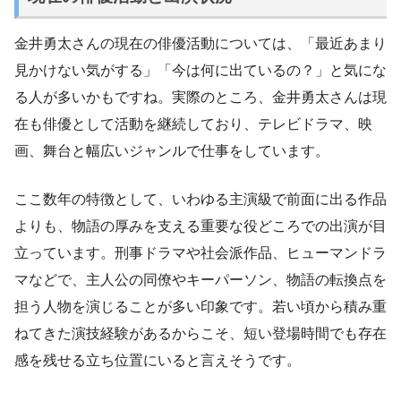
金井勇太さんの現在の俳優活動については、「最近あまり
見かけない気がする」「今は何に出ているの？」と気にな
る人が多いかもですね。実際のところ、金井勇太さんは現
在も俳優として活動を継続しており、テレビドラマ、映
画、舞台と幅広いジャンルで仕事をしています。
ここ数年の特徴として、いわゆる主演級で前面に出る作品
よりも、物語の厚みを支える重要な役どころでの出演が目
立っています。刑事ドラマや社会派作品、ヒューマンドラ
マなどで、主人公の同僚やキーパーソン、物語の転換点を
担う人物を演じることが多い印象です。若い頃から積み重
ねてきた演技経験があるからこそ、短い登場時間でも存在
感を残せる立ち位置にいると言えそうです。