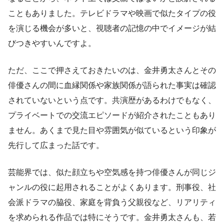
こともありました。テレビドラマや映画で似たタイプの役
を演じる機会が多いと、視聴者の記憶の中でイメージが結
びつきやすいんですよ。
ただ、ここで押さえておきたいのは、金井勇太さんとその
俳優さんの間に血縁関係や家族関係が語られた事実は確認
されていないという点です。共演歴があるわけでもなく、
プライベートでの交流エピソードが紹介されたこともあり
ません。あくまで見た目や雰囲気が似ているという印象が
先行して広まった話です。
芸能界では、似た顔立ちや空気感を持つ俳優さんが同じジ
ャンルの役に起用されることがよくあります。刑事役、社
会派ドラマの脇役、家庭を背負う父親役など、リアリティ
を求められる作品では特にそうです。金井勇太さんも、若