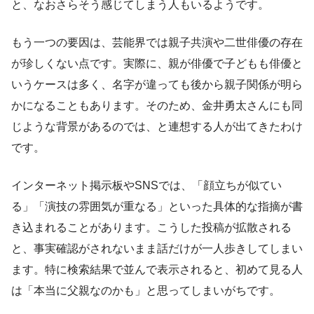
と、なおさらそう感じてしまう人もいるようです。
もう一つの要因は、芸能界では親子共演や二世俳優の存在
が珍しくない点です。実際に、親が俳優で子どもも俳優と
いうケースは多く、名字が違っても後から親子関係が明ら
かになることもあります。そのため、金井勇太さんにも同
じような背景があるのでは、と連想する人が出てきたわけ
です。
インターネット掲示板やSNSでは、「顔立ちが似てい
る」「演技の雰囲気が重なる」といった具体的な指摘が書
き込まれることがあります。こうした投稿が拡散される
と、事実確認がされないまま話だけが一人歩きしてしまい
ます。特に検索結果で並んで表示されると、初めて見る人
は「本当に父親なのかも」と思ってしまいがちです。