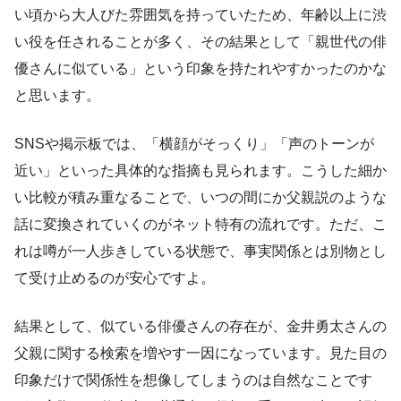
い頃から大人びた雰囲気を持っていたため、年齢以上に渋
い役を任されることが多く、その結果として「親世代の俳
優さんに似ている」という印象を持たれやすかったのかな
と思います。
SNSや掲示板では、「横顔がそっくり」「声のトーンが
近い」といった具体的な指摘も見られます。こうした細か
い比較が積み重なることで、いつの間にか父親説のような
話に変換されていくのがネット特有の流れです。ただ、こ
れは噂が一人歩きしている状態で、事実関係とは別物とし
て受け止めるのが安心ですよ。
結果として、似ている俳優さんの存在が、金井勇太さんの
父親に関する検索を増やす一因になっています。見た目の
印象だけで関係性を想像してしまうのは自然なことです