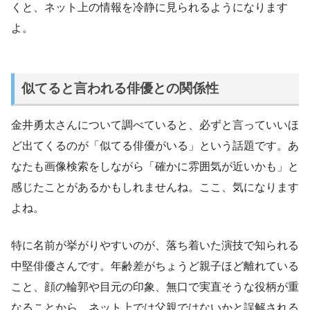
くと、ネット上の情報を冷静に見られるようになります
よ。
似てると言われる俳優との関係性
金井勇太さんについて調べていると、必ずと言っていいほ
ど出てくるのが「似てる俳優がいる」という話題です。あ
なたも画像検索をしながら「確かに雰囲気が近いかも」と
感じたことがあるかもしれませんね。ここ、気になります
よね。
特に名前が挙がりやすいのが、落ち着いた演技で知られる
中堅俳優さんです。年齢差がちょうど親子ほど離れている
こと、顔の輪郭や目元の印象、無口で実直そうな役柄が重
なることから、ネット上では父親ではないかと誤解される