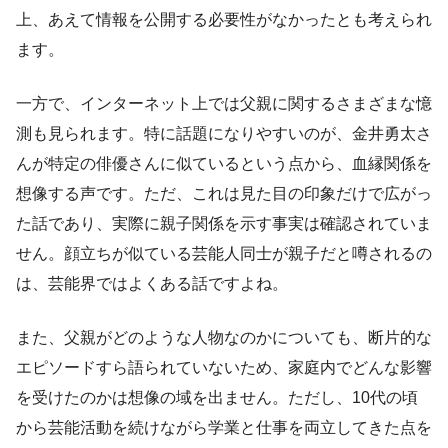
上、あえて情報を公開する必要性がなかったとも考えられ
ます。
一方で、インターネット上では父親に関するさまざまな憶
測も見られます。特に話題になりやすいのが、金井勇太さ
んが特定の俳優さんに似ているという点から、血縁関係を
想像する声です。ただ、これは見た目の印象だけで広がっ
た話であり、実際に親子関係を示す事実は確認されていま
せん。顔立ちが似ている芸能人同士が親子だと噂されるの
は、芸能界ではよくある話ですよね。
また、父親がどのような人物なのかについても、断片的な
エピソードすら語られていないため、家庭内でどんな影響
を受けたのかは想像の域を出ません。ただし、10代の頃
から芸能活動を続けながら学業と仕事を両立してきた点を