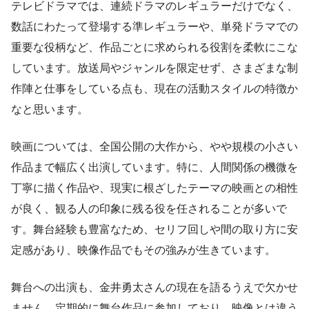
テレビドラマでは、連続ドラマのレギュラーだけでなく、
数話にわたって登場する準レギュラーや、単発ドラマでの
重要な役柄など、作品ごとに求められる役割を柔軟にこな
しています。放送局やジャンルを限定せず、さまざまな制
作陣と仕事をしている点も、現在の活動スタイルの特徴か
なと思います。
映画については、全国公開の大作から、やや規模の小さい
作品まで幅広く出演しています。特に、人間関係の機微を
丁寧に描く作品や、現実に根ざしたテーマの映画との相性
が良く、観る人の印象に残る役を任されることが多いで
す。舞台経験も豊富なため、セリフ回しや間の取り方に安
定感があり、映像作品でもその強みが生きています。
舞台への出演も、金井勇太さんの現在を語るうえで欠かせ
ません。定期的に舞台作品に参加しており、映像とは違う