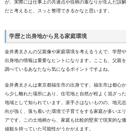
が、実際には仕事上の共通点や役柄の重なりが生んだ誤解
だと考えると、スッと整理できるかなと思います。
学歴と出身地から見る家庭環境
金井勇太さんの父親像や家庭環境を考えるうえで、学歴や
出身地の情報は重要なヒントになります。ここも、父親を
調べているあなたなら気になるポイントですよね。
金井勇太さんは東京都福生市の出身です。福生市は都心か
ら少し離れた場所にあり、住宅地と自然が程よく混ざった
地域として知られています。派手さはないものの、地元志
向が強く、落ち着いた環境で子育てをする家庭が多いエリ
アです。この土地柄から、家庭も比較的堅実で現実的な価
値観を持っていた可能性がうかがえます。