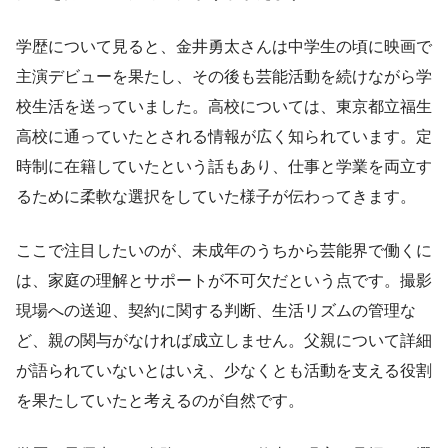
学歴について見ると、金井勇太さんは中学生の頃に映画で
主演デビューを果たし、その後も芸能活動を続けながら学
校生活を送っていました。高校については、東京都立福生
高校に通っていたとされる情報が広く知られています。定
時制に在籍していたという話もあり、仕事と学業を両立す
るために柔軟な選択をしていた様子が伝わってきます。
ここで注目したいのが、未成年のうちから芸能界で働くに
は、家庭の理解とサポートが不可欠だという点です。撮影
現場への送迎、契約に関する判断、生活リズムの管理な
ど、親の関与がなければ成立しません。父親について詳細
が語られていないとはいえ、少なくとも活動を支える役割
を果たしていたと考えるのが自然です。