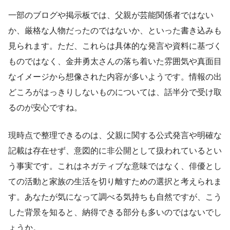
一部のブログや掲示板では、父親が芸能関係者ではない
か、厳格な人物だったのではないか、といった書き込みも
見られます。ただ、これらは具体的な発言や資料に基づく
ものではなく、金井勇太さんの落ち着いた雰囲気や真面目
なイメージから想像された内容が多いようです。情報の出
どころがはっきりしないものについては、話半分で受け取
るのが安心ですね。
現時点で整理できるのは、父親に関する公式発言や明確な
記載は存在せず、意図的に非公開として扱われているとい
う事実です。これはネガティブな意味ではなく、俳優とし
ての活動と家族の生活を切り離すための選択と考えられま
す。あなたが気になって調べる気持ちも自然ですが、こう
した背景を知ると、納得できる部分も多いのではないでし
ょうか。