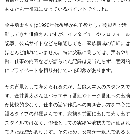
あなたも一番気になっているポイントですよね。
金井勇太さんは1990年代後半から子役として芸能界で活
動してきた俳優さんですが、インタビューやプロフィール
記事、公式サイトなどを確認しても、家族構成の詳細には
ほとんど触れていません。特に父親に関しては、実名や年
齢、仕事の内容などが語られた記録は見当たらず、意図的
にプライベートを切り分けている印象があります。
その背景として考えられるのが、芸能人本人のスタンスで
す。金井勇太さんはバラエティ番組やトーク番組への出演
が比較的少なく、仕事の話や作品への向き合い方を中心に
語るタイプの俳優さんです。家族を前面に出して売り出す
スタイルではなく、俳優としての実績や演技力で評価され
てきた経歴があります。そのため、父親が一般人である以