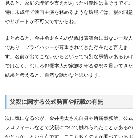
見ると、家庭の理解や支えがあった可能性は高そうです。
特に未成年で映画主演を務めるような環境では、親の同意
やサポートが不可欠ですからね。
まとめると、金井勇太さんの父親は表舞台に出ない一般人
であり、プライバシーが尊重されてきた存在だと言えま
す。名前が出てこないからといって特別な事情があるわけ
ではなく、むしろ俳優本人が家族を守る姿勢を貫いてきた
結果と考えると、自然な話かなと思います。
父親に関する公式発言や記載の有無
次に気になるのが、金井勇太さん自身や所属事務所、公式
プロフィールなどで父親について触れられたことがあるの
かどうか、という点です。ここも多くの人が調べているポ