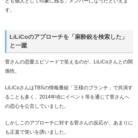
とも個人として印象に残る」メンバーになったといえま
す。
LiLiCoのアプローチを「麻酔銃を検索した」
と一蹴
菅さんの恋愛エピソードで笑えるのが、LiLiCoさんとの関
係性。
LiLiCoさんはTBSの情報番組「王様のブランチ」で共演す
ることも多く、2014年頃にイベント等を通じて菅さんへ
の恋心を公言していました。
しかしこのアプローチに対する菅さんの反応が、あまりに
も正直で笑いを誘いました。