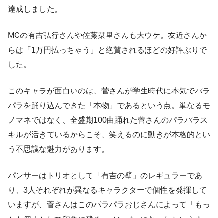
達成しました。
MCの有吉弘行さんや佐藤栞里さんも大ウケ。友近さんか
らは「1万円払っちゃう」と絶賛されるほどの好評ぶりで
した。
このキャラが面白いのは、菅さんが学生時代に本気でパラ
パラを踊り込んできた「本物」であるという点。単なるモ
ノマネではなく、全盛期100曲踊れた菅さんのパラパラス
キルが活きているからこそ、笑えるのに動きが本格的とい
う不思議な魅力があります。
パンサーはトリオとして「有吉の壁」のレギュラーであ
り、3人それぞれが異なるキャラクターで個性を発揮して
いますが、菅さんはこのパラパラおじさんによって「もっ