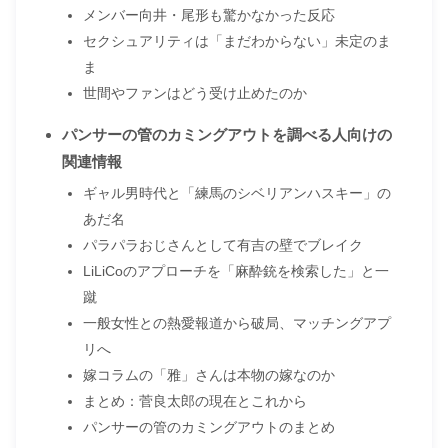
メンバー向井・尾形も驚かなかった反応
セクシュアリティは「まだわからない」未定のま
ま
世間やファンはどう受け止めたのか
パンサーの管のカミングアウトを調べる人向けの
関連情報
ギャル男時代と「練馬のシベリアンハスキー」の
あだ名
パラパラおじさんとして有吉の壁でブレイク
LiLiCoのアプローチを「麻酔銃を検索した」と一
蹴
一般女性との熱愛報道から破局、マッチングアプ
リへ
嫁コラムの「雅」さんは本物の嫁なのか
まとめ：菅良太郎の現在とこれから
パンサーの管のカミングアウトのまとめ