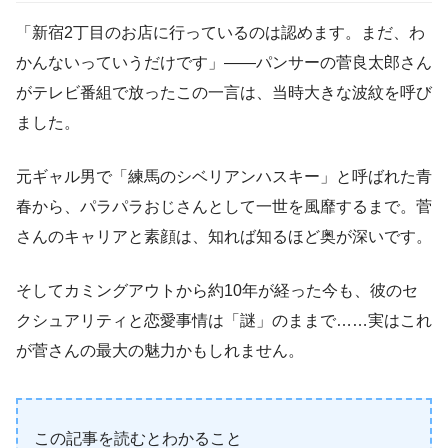
「新宿2丁目のお店に行っているのは認めます。まだ、わ
かんないっていうだけです」——パンサーの菅良太郎さん
がテレビ番組で放ったこの一言は、当時大きな波紋を呼び
ました。
元ギャル男で「練馬のシベリアンハスキー」と呼ばれた青
春から、パラパラおじさんとして一世を風靡するまで。菅
さんのキャリアと素顔は、知れば知るほど奥が深いです。
そしてカミングアウトから約10年が経った今も、彼のセ
クシュアリティと恋愛事情は「謎」のままで……実はこれ
が菅さんの最大の魅力かもしれません。
この記事を読むとわかること