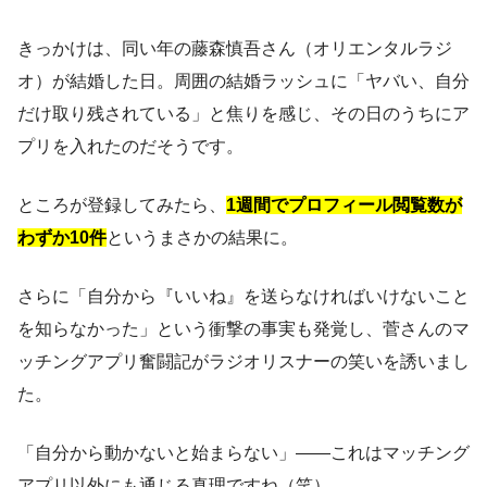
きっかけは、同い年の藤森慎吾さん（オリエンタルラジ
オ）が結婚した日。周囲の結婚ラッシュに「ヤバい、自分
だけ取り残されている」と焦りを感じ、その日のうちにア
プリを入れたのだそうです。
ところが登録してみたら、
1週間でプロフィール閲覧数が
わずか10件
というまさかの結果に。
さらに「自分から『いいね』を送らなければいけないこと
を知らなかった」という衝撃の事実も発覚し、菅さんのマ
ッチングアプリ奮闘記がラジオリスナーの笑いを誘いまし
た。
「自分から動かないと始まらない」——これはマッチング
アプリ以外にも通じる真理ですね（笑）。