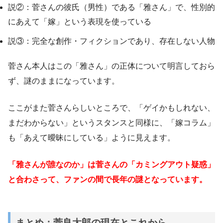
説②：菅さんの彼氏（男性）である「雅さん」で、性別的
にあえて「嫁」という表現を使っている
説③：完全な創作・フィクションであり、存在しない人物
菅さん本人はこの「雅さん」の正体について明言しておら
ず、謎のままになっています。
ここがまた菅さんらしいところで、「ゲイかもしれない、
まだわからない」というスタンスと同様に、「嫁コラム」
も「あえて曖昧にしている」ように見えます。
「雅さんが誰なのか」は菅さんの「カミングアウト疑惑」
と合わさって、ファンの間で長年の謎となっています。
まとめ：菅良太郎の現在とこれから