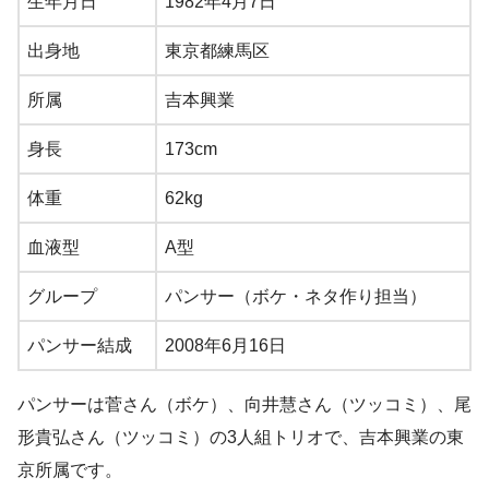
生年月日
1982年4月7日
出身地
東京都練馬区
所属
吉本興業
身長
173cm
体重
62kg
血液型
A型
グループ
パンサー（ボケ・ネタ作り担当）
パンサー結成
2008年6月16日
パンサーは菅さん（ボケ）、向井慧さん（ツッコミ）、尾
形貴弘さん（ツッコミ）の3人組トリオで、吉本興業の東
京所属です。