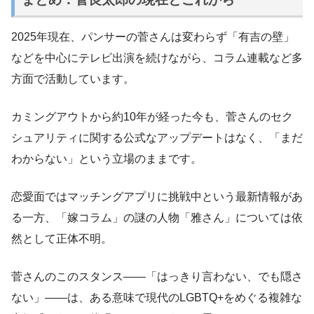
2025年現在、パンサーの菅さんは変わらず「有吉の壁」
などを中心にテレビ出演を続けながら、コラム連載など多
方面で活動しています。
カミングアウトから約10年が経った今も、菅さんのセク
シュアリティに関する公式なアップデートはなく、「まだ
わからない」という立場のままです。
恋愛面ではマッチングアプリに挑戦中という最新情報があ
る一方、「嫁コラム」の謎の人物「雅さん」については依
然として正体不明。
菅さんのこのスタンス——「はっきり言わない、でも隠さ
ない」——は、ある意味で現代のLGBTQ+をめぐる複雑な