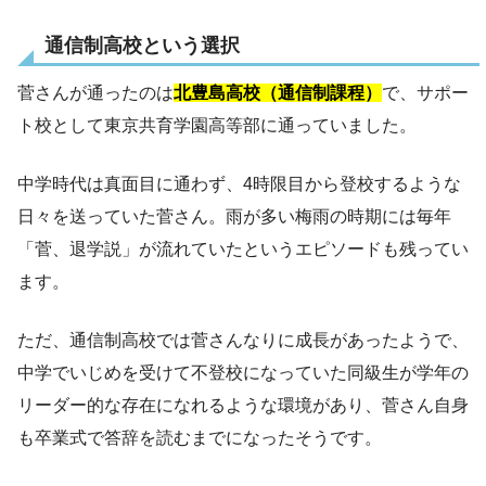
通信制高校という選択
菅さんが通ったのは
北豊島高校（通信制課程）
で、サポー
ト校として東京共育学園高等部に通っていました。
中学時代は真面目に通わず、4時限目から登校するような
日々を送っていた菅さん。雨が多い梅雨の時期には毎年
「菅、退学説」が流れていたというエピソードも残ってい
ます。
ただ、通信制高校では菅さんなりに成長があったようで、
中学でいじめを受けて不登校になっていた同級生が学年の
リーダー的な存在になれるような環境があり、菅さん自身
も卒業式で答辞を読むまでになったそうです。