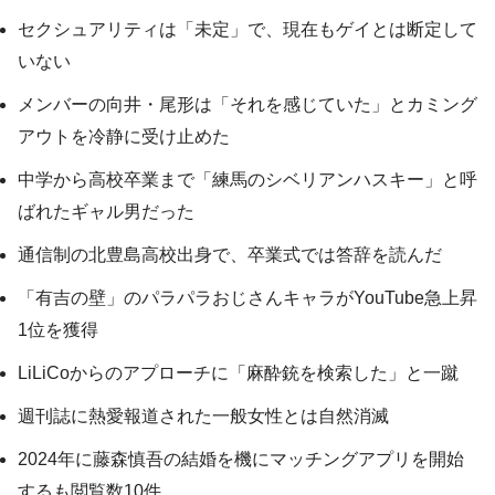
セクシュアリティは「未定」で、現在もゲイとは断定して
いない
メンバーの向井・尾形は「それを感じていた」とカミング
アウトを冷静に受け止めた
中学から高校卒業まで「練馬のシベリアンハスキー」と呼
ばれたギャル男だった
通信制の北豊島高校出身で、卒業式では答辞を読んだ
「有吉の壁」のパラパラおじさんキャラがYouTube急上昇
1位を獲得
LiLiCoからのアプローチに「麻酔銃を検索した」と一蹴
週刊誌に熱愛報道された一般女性とは自然消滅
2024年に藤森慎吾の結婚を機にマッチングアプリを開始
するも閲覧数10件