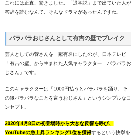
これには正直、驚きました。「退学説」まで出ていた人が
答辞を読むなんて、そんなドラマがあったんですね。
パラパラおじさんとして有吉の壁でブレイク
芸人としての菅さんを一躍有名にしたのが、日本テレビ
「有吉の壁」から生まれた人気キャラクター「パラパラお
じさん」です。
このキャラクターは「1000円払うとパラパラを踊り、そ
の後パラパラなことを言うおじさん」というシンプルなコ
ンセプト。
2020年4月8日の初登場時から大きな反響を呼び、
YouTubeの急上昇ランキング1位を獲得
するという快挙を