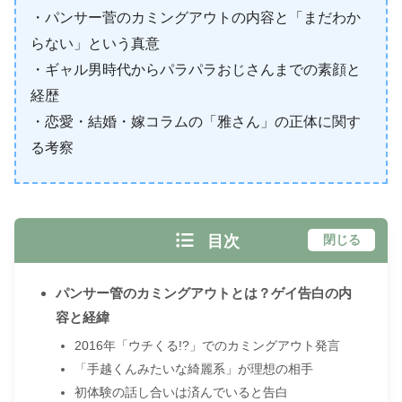
・パンサー菅のカミングアウトの内容と「まだわか
らない」という真意
・ギャル男時代からパラパラおじさんまでの素顔と
経歴
・恋愛・結婚・嫁コラムの「雅さん」の正体に関す
る考察
目次
閉じる
パンサー管のカミングアウトとは？ゲイ告白の内
容と経緯
2016年「ウチくる!?」でのカミングアウト発言
「手越くんみたいな綺麗系」が理想の相手
初体験の話し合いは済んでいると告白