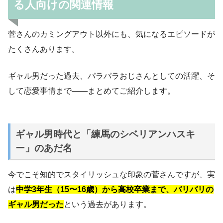
る人向けの関連情報
菅さんのカミングアウト以外にも、気になるエピソードが
たくさんあります。
ギャル男だった過去、パラパラおじさんとしての活躍、そ
して恋愛事情まで——まとめてご紹介します。
ギャル男時代と「練馬のシベリアンハスキ
ー」のあだ名
今でこそ知的でスタイリッシュな印象の菅さんですが、実
は
中学3年生（15〜16歳）から高校卒業まで、バリバリの
ギャル男だった
という過去があります。