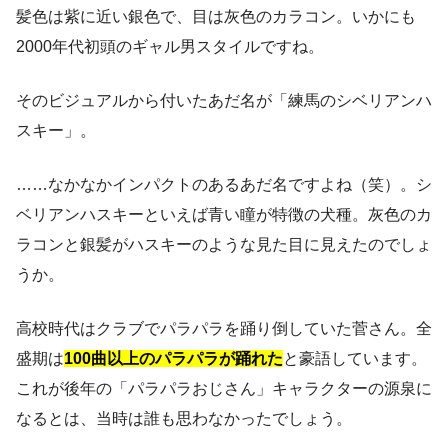
髪色は紫に近い銀色で、目は灰色のカラコン。いかにも
2000年代初頭のギャル男スタイルですね。
そのビジュアルから付いたあだ名が「練馬のシベリアンハ
スキー」。
……なかなかインパクトのあるあだ名ですよね（笑）。シ
ベリアンハスキーといえば青い瞳が特徴の犬種。灰色のカ
ラコンと銀髪がハスキーのような見た目に見えたのでしょ
うか。
高校時代はクラブでパラパラを踊り倒していた菅さん。全
盛期は
100曲以上のパラパラが踊れた
と豪語しています。
これが後年の「パラパラおじさん」キャラクターの源泉に
なるとは、当時は誰も思わなかったでしょう。