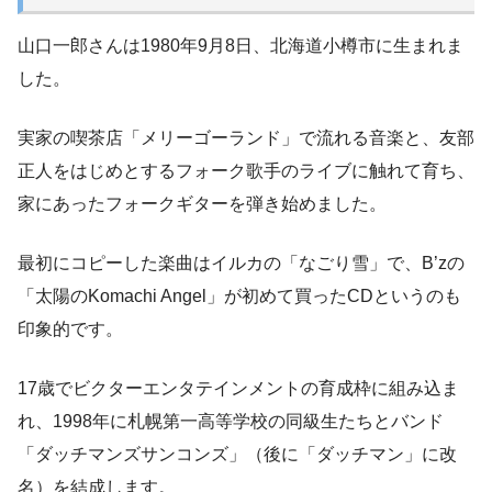
山口一郎さんは1980年9月8日、北海道小樽市に生まれま
した。
実家の喫茶店「メリーゴーランド」で流れる音楽と、友部
正人をはじめとするフォーク歌手のライブに触れて育ち、
家にあったフォークギターを弾き始めました。
最初にコピーした楽曲はイルカの「なごり雪」で、B’zの
「太陽のKomachi Angel」が初めて買ったCDというのも
印象的です。
17歳でビクターエンタテインメントの育成枠に組み込ま
れ、1998年に札幌第一高等学校の同級生たちとバンド
「ダッチマンズサンコンズ」（後に「ダッチマン」に改
名）を結成します。