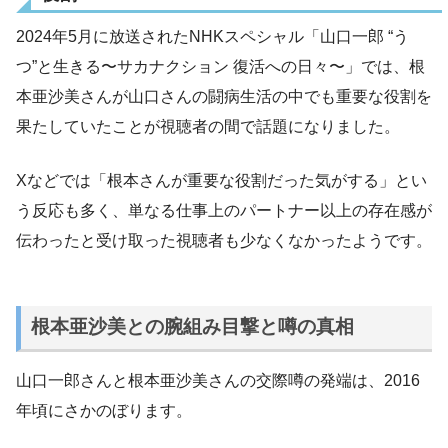
2024年5月に放送されたNHKスペシャル「山口一郎 “う
つ”と生きる〜サカナクション 復活への日々〜」では、根
本亜沙美さんが山口さんの闘病生活の中でも重要な役割を
果たしていたことが視聴者の間で話題になりました。
Xなどでは「根本さんが重要な役割だった気がする」とい
う反応も多く、単なる仕事上のパートナー以上の存在感が
伝わったと受け取った視聴者も少なくなかったようです。
根本亜沙美との腕組み目撃と噂の真相
山口一郎さんと根本亜沙美さんの交際噂の発端は、2016
年頃にさかのぼります。