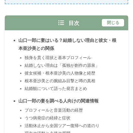
目次
閉じる
山口一郎に妻はいる？結婚しない理由と彼女・根
本亜沙美との関係
独身を貫く現状と基本プロフィール
結婚しない理由は「孤独が創作の源泉」
彼女候補・根本亜沙美の人物像と経歴
根本亜沙美との腕組み目撃と噂の真相
結婚観について語った発言まとめ
山口一郎の妻を調べる人向けの関連情報
プロフィールと音楽活動の経歴
うつ病発症の経緯と症状
活動休止から全国ツアー復帰への道のり