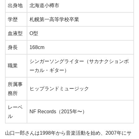
出身地
北海道小樽市
学歴
札幌第一高等学校卒業
血液型
O型
身長
168cm
シンガーソングライター（サカナクションボ
職業
ーカル・ギター）
所属事
ヒップランドミュージック
務所
レーベ
NF Records（2015年〜）
ル
山口一郎さんは1998年から音楽活動を始め、2007年にサ