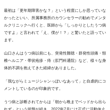
最初は「更年期障害かな？」という程度にしか思っていな
かったといい、所属事務所のカウンセラーの勧めでメンタ
ルクリニックへ行くと、医師から「しっかりとしたうつ病
ですよ」と言われて「え、僕が！？」と驚いたと語ってい
ます。
山口さんはうつ病以前にも、突発性難聴・群発性頭痛・頸
椎ヘルニア・帯状疱疹・痔（肛門科通院）など、様々な身
体的不調を抱えてきた経緯がありました。
「我ながらミュージシャンっぽいなあって」と自虐的にコ
メントしているのが印象的です。
うつ病と診断されてからは「朝から晩までベッドから出ら
れず」という状態が続き、2022年7月には正式に活動休止