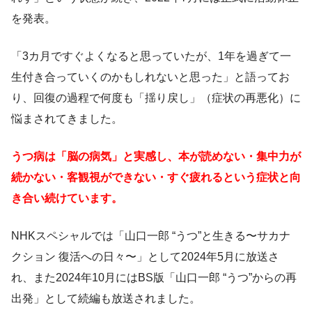
を発表。
「3カ月ですぐよくなると思っていたが、1年を過ぎて一
生付き合っていくのかもしれないと思った」と語ってお
り、回復の過程で何度も「揺り戻し」（症状の再悪化）に
悩まされてきました。
うつ病は「脳の病気」と実感し、本が読めない・集中力が
続かない・客観視ができない・すぐ疲れるという症状と向
き合い続けています。
NHKスペシャルでは「山口一郎 “うつ”と生きる〜サカナ
クション 復活への日々〜」として2024年5月に放送さ
れ、また2024年10月にはBS版「山口一郎 “うつ”からの再
出発」として続編も放送されました。