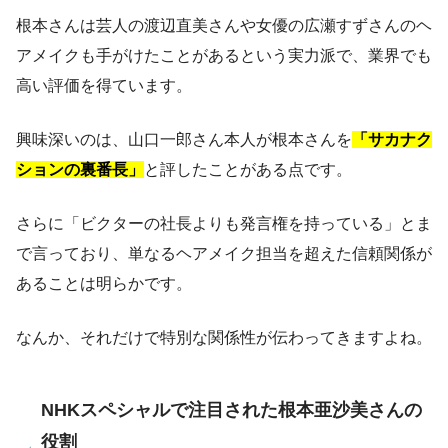
根本さんは芸人の渡辺直美さんや女優の広瀬すずさんのヘ
アメイクも手がけたことがあるという実力派で、業界でも
高い評価を得ています。
興味深いのは、山口一郎さん本人が根本さんを
「サカナク
ションの裏番長」
と評したことがある点です。
さらに「ビクターの社長よりも発言権を持っている」とま
で言っており、単なるヘアメイク担当を超えた信頼関係が
あることは明らかです。
なんか、それだけで特別な関係性が伝わってきますよね。
NHKスペシャルで注目された根本亜沙美さんの
役割