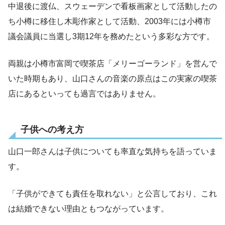
中退後に渡仏、スウェーデンで看板画家として活動したの
ち小樽に移住し木彫作家として活動、2003年には小樽市
議会議員に当選し3期12年を務めたという多彩な方です。
両親は小樽市富岡で喫茶店「メリーゴーランド」を営んで
いた時期もあり、山口さんの音楽の原点はこの実家の喫茶
店にあるといっても過言ではありません。
子供への考え方
山口一郎さんは子供についても率直な気持ちを語っていま
す。
「子供ができても責任を取れない」と公言しており、これ
は結婚できない理由ともつながっています。