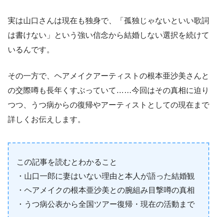
実は山口さんは現在も独身で、「孤独じゃないといい歌詞
は書けない」という強い信念から結婚しない選択を続けて
いるんです。
その一方で、ヘアメイクアーティストの根本亜沙美さんと
の交際噂も長年くすぶっていて……今回はその真相に迫り
つつ、うつ病からの復帰やアーティストとしての現在まで
詳しくお伝えします。
この記事を読むとわかること
・山口一郎に妻はいない理由と本人が語った結婚観
・ヘアメイクの根本亜沙美との腕組み目撃噂の真相
・うつ病公表から全国ツアー復帰・現在の活動まで