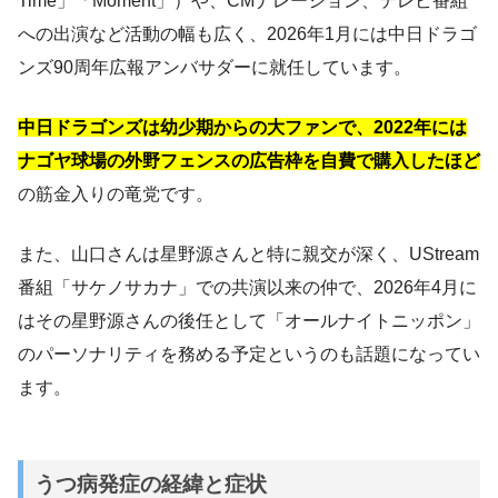
Time」「Moment」）や、CMナレーション、テレビ番組
への出演など活動の幅も広く、2026年1月には中日ドラゴ
ンズ90周年広報アンバサダーに就任しています。
中日ドラゴンズは幼少期からの大ファンで、2022年には
ナゴヤ球場の外野フェンスの広告枠を自費で購入したほど
の筋金入りの竜党です。
また、山口さんは星野源さんと特に親交が深く、UStream
番組「サケノサカナ」での共演以来の仲で、2026年4月に
はその星野源さんの後任として「オールナイトニッポン」
のパーソナリティを務める予定というのも話題になってい
ます。
うつ病発症の経緯と症状