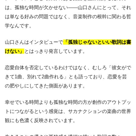
は、孤独な時間が欠かせない——山口さんにとって、それ
は単なる好みの問題ではなく、音楽制作の根幹に関わる哲
学なんです。
山口さんはインタビューで
「孤独じゃないといい歌詞は書
けない」
とはっきり発言しています。
恋愛自体を否定しているわけではなく、むしろ「彼女がで
きて1曲、別れて2曲作れる」とも語っており、恋愛を芸
の肥やしにしてきた側面があります。
幸せでいる時間よりも孤独な時間の方が創作のアウトプッ
トにつながるという感覚は、サカナクションの楽曲の世界
観にも色濃く反映されています。