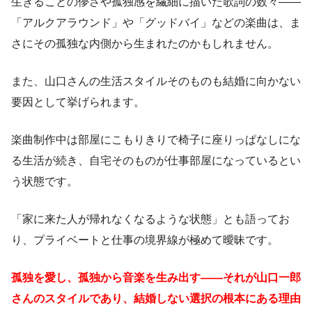
生きることの儚さや孤独感を繊細に描いた歌詞の数々——
「アルクアラウンド」や「グッドバイ」などの楽曲は、ま
さにその孤独な内側から生まれたのかもしれません。
また、山口さんの生活スタイルそのものも結婚に向かない
要因として挙げられます。
楽曲制作中は部屋にこもりきりで椅子に座りっぱなしにな
る生活が続き、自宅そのものが仕事部屋になっているとい
う状態です。
「家に来た人が帰れなくなるような状態」とも語ってお
り、プライベートと仕事の境界線が極めて曖昧です。
孤独を愛し、孤独から音楽を生み出す——それが山口一郎
さんのスタイルであり、結婚しない選択の根本にある理由