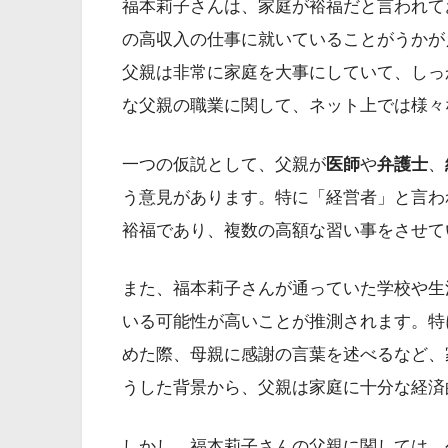
福本莉子さんは、家庭が裕福だと言われて
の高収入の仕事に就いていることがうかが
父親は非常に家庭を大事にしていて、しっ
な父親の職業に関して、ネット上では様々
一つの仮説として、父親が
医師
や
弁護士
、
う意見があります。特に「経営者」と言わ
裕福であり、複数の高額な習い事をさせて
また、福本莉子さんが通っていた学校や生
いる可能性が高いことが推測されます。特
めた際、母親に感謝の言葉を述べるなど、
うした背景から、父親は家庭に十分な経済
しかし、福本莉子さんの父親に関しては、