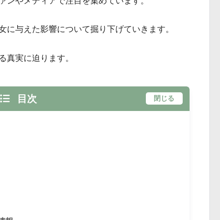
ァンやメディアで注目を集めています。
女に与えた影響について掘り下げていきます。
る真実に迫ります。
目次
閉じる