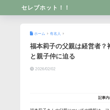
セレブホット！！
ホーム
有名人
福本莉子の父親は経営者？
と親子仲に迫る
2026/02/02
記事内