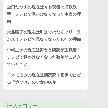
金田たつえの現在は今も現役の演歌歌
手！テレビで見かけなくなった本当の理
由
永島暎子の現在は引退ではなくフリーラ
ンス！テレビで見なくなった10年の理由
中嶋朋子の現在は舞台と朗読が主戦場！
テレビで見かけなくなった数年間に起き
ていたこと
二木てるみの現在は朗読家｜画像でたど
る『赤ひげ』の少女の60年
カテゴリー