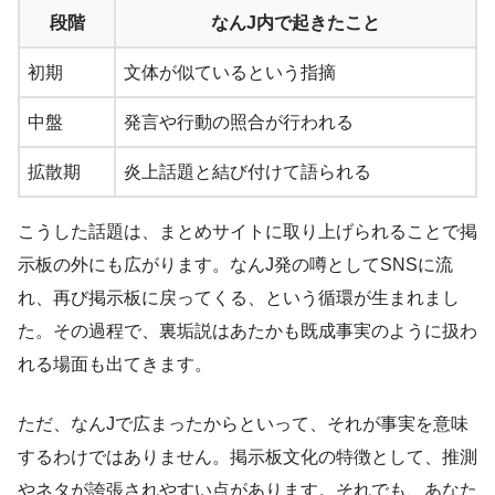
段階
なんJ内で起きたこと
初期
文体が似ているという指摘
中盤
発言や行動の照合が行われる
拡散期
炎上話題と結び付けて語られる
こうした話題は、まとめサイトに取り上げられることで掲
示板の外にも広がります。なんJ発の噂としてSNSに流
れ、再び掲示板に戻ってくる、という循環が生まれまし
た。その過程で、裏垢説はあたかも既成事実のように扱わ
れる場面も出てきます。
ただ、なんJで広まったからといって、それが事実を意味
するわけではありません。掲示板文化の特徴として、推測
やネタが誇張されやすい点があります。それでも、あなた