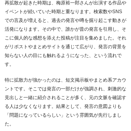
再拡散が起きた時期は、梅原裕一郎さんが出演する作品や
イベントが続いていた時期と重なります。検索数やSNS
での言及が増えると、過去の発言や噂を掘り起こす動きが
活発になります。その中で、誰かが昔の発言を引用し、そ
こに個人的な感想を添えた投稿が注目を集めました。それ
がリポストやまとめサイトを通じて広がり、発言の背景を
知らない人の目にも触れるようになった、という流れで
す。
特に拡散力が強かったのは、短文掲示板やまとめ系アカウ
ントです。そこでは発言の一部だけが強調され、刺激的な
見出しと一緒に紹介されることが多く、元の文脈を確認す
る人は少なくなります。結果として、発言の意図よりも
「問題になっているらしい」という雰囲気が先行しまし
た。