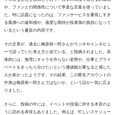
や、ファンとの関係性について率直な言葉を使っていまし
た。特に話題になったのは、ファンサービスを重視しすぎ
る風潮への違和感や、過度な期待が役者側の負担になって
いるという趣旨の内容です。
その文章が、過去に梅原裕一郎さんがラジオやインタビュ
ーで語っていた考え方と似ている、と指摘されました。具
体的には、無理にキャラを作らない姿勢や、仕事とプライ
ベートをきっちり分けたいという価値観が重なると感じた
人が多かったようです。その結果、この匿名アカウントの
中身は梅原裕一郎さんではないか、という話が一気に広ま
りました。
さらに、投稿の中には、イベントや現場に対する本音のよ
うに読める表現もありました。例えば、忙しいスケジュー