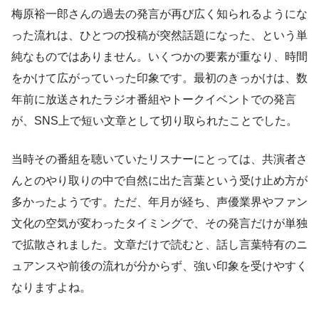
梅原裕一郎さんの過去の発言が再び広く知られるようにな
った流れは、ひとつの投稿が突然話題になった、という単
純なものではありません。いくつかの要素が重なり、時間
をかけて広がっていった印象です。最初のきっかけは、数
年前に放送されたラジオ番組やトークイベントでの発言
が、SNS上で短い文章として切り取られたことでした。
当時その番組を聴いていたリスナーにとっては、共演者さ
んとのやり取りの中で自然に出た言葉という受け止め方が
多かったようです。ただ、年月が経ち、声優業界やファン
文化の空気が変わったタイミングで、その発言だけが単独
で拡散されました。文章だけで読むと、話し言葉特有のニ
ュアンスや前後の流れが分からず、強い印象を受けやすく
なりますよね。