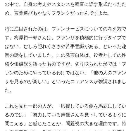
の中で、自身の考えやスタンスを率直に話す形式だったた
め、言葉選びもかなりフランクだったんですよね。
特に注目されたのは、ファンサービスについての考え方で
す。梅原裕一郎さんは、ファンサを積極的に行うタイプで
はない、むしろ照れくささや苦手意識がある、といった趣
旨の話をしていました。この発言自体は、役者としての性
格や価値観を語ったものですが、切り取られた形では「フ
ァンのためにやっているわけではない」「他の人のファン
サを見るのが楽しい」といったニュアンスが強調されまし
た。
これを見た一部の人が、「応援している側を馬鹿にしてい
るのでは」「努力している声優さんを見下しているように
聞こえる」と感じたことが、問題視の大きな理由です。特