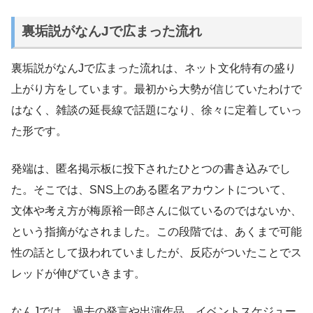
裏垢説がなんJで広まった流れ
裏垢説がなんJで広まった流れは、ネット文化特有の盛り
上がり方をしています。最初から大勢が信じていたわけで
はなく、雑談の延長線で話題になり、徐々に定着していっ
た形です。
発端は、匿名掲示板に投下されたひとつの書き込みでし
た。そこでは、SNS上のある匿名アカウントについて、
文体や考え方が梅原裕一郎さんに似ているのではないか、
という指摘がなされました。この段階では、あくまで可能
性の話として扱われていましたが、反応がついたことでス
レッドが伸びていきます。
なんJでは、過去の発言や出演作品、イベントスケジュー