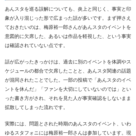
あんスタを巡る誤解についても、炎上と同じく、事実と印
象が入り混じった形で広まった話が多いです。まず押さえ
ておきたいのは、梅原裕一郎さんがあんスタのイベントを
意図的に欠席した、あるいは作品を軽視した、という事実
は確認されていない点です。
話が広がったきっかけは、過去に別のイベントを体調やス
ケジュールの都合で欠席したことと、あんスタ関連の話題
が混同されたことでした。一部の投稿で「あんスタのイベ
ントを休んだ」「ファンを大切にしていないのでは」とい
った書き方がされ、それを見た人が事実確認をしないまま
拡散してしまった流れです。
実際には、問題とされた時期のあんスタのイベント、いわ
ゆるスタフォニには梅原裕一郎さんは参加しています。現