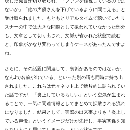
現した発言が切り取られ、「ファンを軽視しているのでは
ないか」「他の声優さんを下げているように聞こえる」と
受け取られました。もともとリアルタイムで聴いていたリ
スナーの中では大きな問題として扱われていなかった部分
も、文章として切り出され、文脈が省かれた状態で読む
と、印象がかなり変わってしまうケースがあったんですよ
ね。
さらに、その話題に関連して、裏垢があるのではないか、
なんJで名前が出ている、といった別の噂も同時に持ち出
されました。これらは元々ネット上で断片的に語られてい
た話ですが、「炎上しているらしい」という空気が生まれ
ることで、一気に関連情報としてまとめて拡散される流れ
になりました。結果として、実際の出来事よりも「炎上し
ている声優」というイメージだけが先行し、事実関係を知
らない人にも届いてしまった、という状況です。