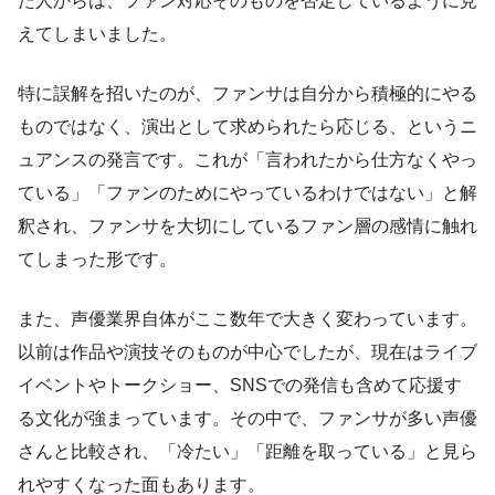
た人からは、ファン対応そのものを否定しているように見
えてしまいました。
特に誤解を招いたのが、ファンサは自分から積極的にやる
ものではなく、演出として求められたら応じる、というニ
ュアンスの発言です。これが「言われたから仕方なくやっ
ている」「ファンのためにやっているわけではない」と解
釈され、ファンサを大切にしているファン層の感情に触れ
てしまった形です。
また、声優業界自体がここ数年で大きく変わっています。
以前は作品や演技そのものが中心でしたが、現在はライブ
イベントやトークショー、SNSでの発信も含めて応援す
る文化が強まっています。その中で、ファンサが多い声優
さんと比較され、「冷たい」「距離を取っている」と見ら
れやすくなった面もあります。