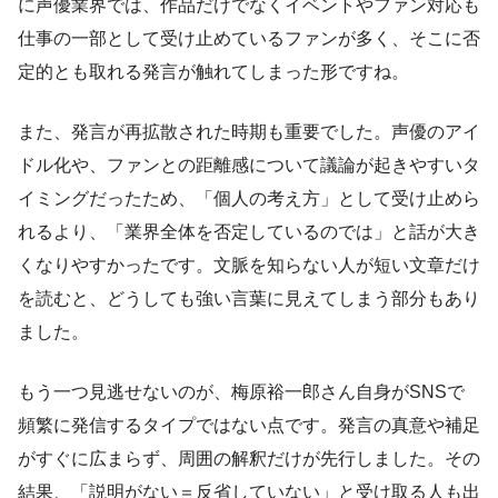
に声優業界では、作品だけでなくイベントやファン対応も
仕事の一部として受け止めているファンが多く、そこに否
定的とも取れる発言が触れてしまった形ですね。
また、発言が再拡散された時期も重要でした。声優のアイ
ドル化や、ファンとの距離感について議論が起きやすいタ
イミングだったため、「個人の考え方」として受け止めら
れるより、「業界全体を否定しているのでは」と話が大き
くなりやすかったです。文脈を知らない人が短い文章だけ
を読むと、どうしても強い言葉に見えてしまう部分もあり
ました。
もう一つ見逃せないのが、梅原裕一郎さん自身がSNSで
頻繁に発信するタイプではない点です。発言の真意や補足
がすぐに広まらず、周囲の解釈だけが先行しました。その
結果、「説明がない＝反省していない」と受け取る人も出