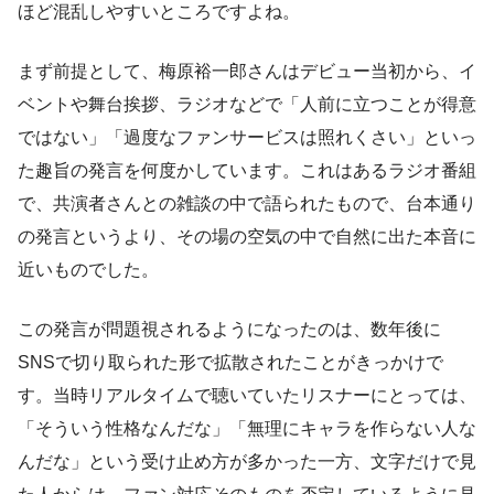
ほど混乱しやすいところですよね。
まず前提として、梅原裕一郎さんはデビュー当初から、イ
ベントや舞台挨拶、ラジオなどで「人前に立つことが得意
ではない」「過度なファンサービスは照れくさい」といっ
た趣旨の発言を何度かしています。これはあるラジオ番組
で、共演者さんとの雑談の中で語られたもので、台本通り
の発言というより、その場の空気の中で自然に出た本音に
近いものでした。
この発言が問題視されるようになったのは、数年後に
SNSで切り取られた形で拡散されたことがきっかけで
す。当時リアルタイムで聴いていたリスナーにとっては、
「そういう性格なんだな」「無理にキャラを作らない人な
んだな」という受け止め方が多かった一方、文字だけで見