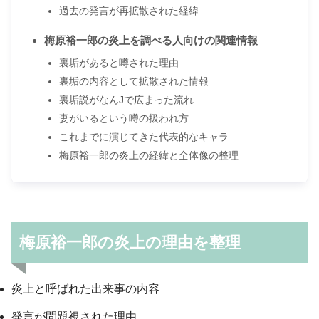
過去の発言が再拡散された経緯
梅原裕一郎の炎上を調べる人向けの関連情報
裏垢があると噂された理由
裏垢の内容として拡散された情報
裏垢説がなんJで広まった流れ
妻がいるという噂の扱われ方
これまでに演じてきた代表的なキャラ
梅原裕一郎の炎上の経緯と全体像の整理
梅原裕一郎の炎上の理由を整理
炎上と呼ばれた出来事の内容
発言が問題視された理由