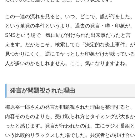
この一連の流れを見ると、いつ、どこで、誰が何をした、
という単発の事件というより、過去の発言・噂・印象が、
SNSという場で一気に結び付けられた出来事だったと言
えます。だからこそ、検索しても「決定的な炎上事件」が
見つかりにくく、逆にモヤっとした印象だけが残っている
人が多いのかもしれません。ここ、気になりますよね。
発言が問題視された理由
梅原裕一郎さんの発言が問題視された理由を整理すると、
内容そのものよりも、受け取られ方とタイミングが大きか
ったと感じます。発言が行われたのは、主にラジオ番組と
いう比較的リラックスした場でした。共演者との掛け合い