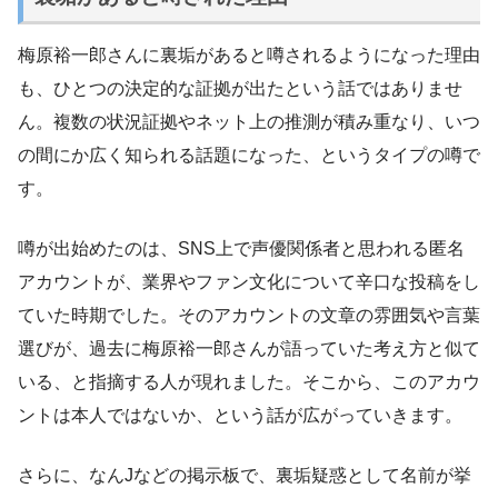
梅原裕一郎さんに裏垢があると噂されるようになった理由
も、ひとつの決定的な証拠が出たという話ではありませ
ん。複数の状況証拠やネット上の推測が積み重なり、いつ
の間にか広く知られる話題になった、というタイプの噂で
す。
噂が出始めたのは、SNS上で声優関係者と思われる匿名
アカウントが、業界やファン文化について辛口な投稿をし
ていた時期でした。そのアカウントの文章の雰囲気や言葉
選びが、過去に梅原裕一郎さんが語っていた考え方と似て
いる、と指摘する人が現れました。そこから、このアカウ
ントは本人ではないか、という話が広がっていきます。
さらに、なんJなどの掲示板で、裏垢疑惑として名前が挙