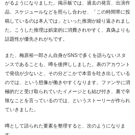
がるようになりました。掲示板では、過去の発言、出演作
品、スケジュールなどを照らし合わせ、「この時間帯に投
稿しているのは本人では」といった推測が繰り返されまし
た。こうした推理は娯楽的に消費されやすく、真偽よりも
話題性が優先されがちです。
また、梅原裕一郎さん自身がSNSで多くを語らないスタ
ンスであることも、噂を後押ししました。表のアカウント
で発信が少ないと、その分どこかで本音を吐き出している
のでは、という想像が働きやすくなります。ファンサに消
極的だと受け取られていたイメージとも結び付き、裏で辛
辣なことを言っているのでは、というストーリーが作られ
ていきました。
噂として語られた要素を整理すると、次のようになりま
す。