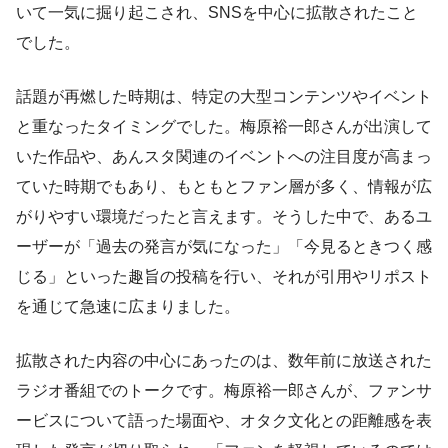
いて一気に掘り起こされ、SNSを中心に拡散されたこと
でした。
話題が再燃した時期は、特定の大型コンテンツやイベント
と重なったタイミングでした。梅原裕一郎さんが出演して
いた作品や、あんスタ関連のイベントへの注目度が高まっ
ていた時期でもあり、もともとファン層が多く、情報が広
がりやすい環境だったと言えます。そうした中で、あるユ
ーザーが「過去の発言が気になった」「今見るときつく感
じる」といった趣旨の投稿を行い、それが引用やリポスト
を通じて急速に広まりました。
拡散された内容の中心にあったのは、数年前に放送された
ラジオ番組でのトークです。梅原裕一郎さんが、ファンサ
ービスについて語った場面や、オタク文化との距離感を表