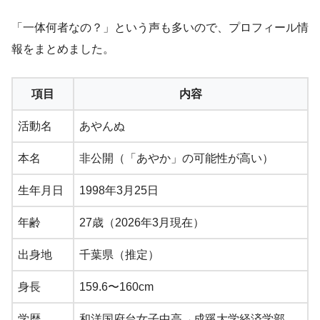
「一体何者なの？」という声も多いので、プロフィール情
報をまとめました。
項目
内容
活動名
あやんぬ
本名
非公開（「あやか」の可能性が高い）
生年月日
1998年3月25日
年齢
27歳（2026年3月現在）
出身地
千葉県（推定）
身長
159.6〜160cm
学歴
和洋国府台女子中高→成蹊大学経済学部