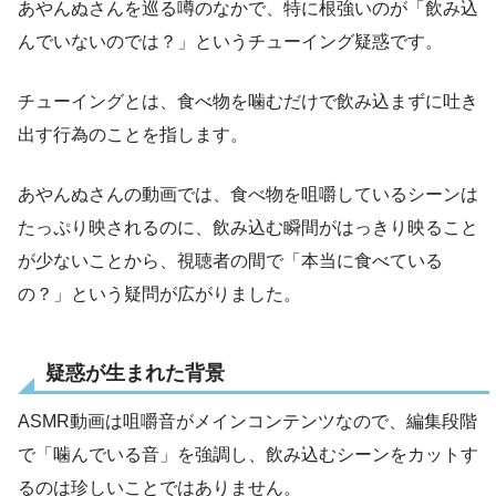
あやんぬさんを巡る噂のなかで、特に根強いのが「飲み込
んでいないのでは？」というチューイング疑惑です。
チューイングとは、食べ物を噛むだけで飲み込まずに吐き
出す行為のことを指します。
あやんぬさんの動画では、食べ物を咀嚼しているシーンは
たっぷり映されるのに、飲み込む瞬間がはっきり映ること
が少ないことから、視聴者の間で「本当に食べている
の？」という疑問が広がりました。
疑惑が生まれた背景
ASMR動画は咀嚼音がメインコンテンツなので、編集段階
で「噛んでいる音」を強調し、飲み込むシーンをカットす
るのは珍しいことではありません。