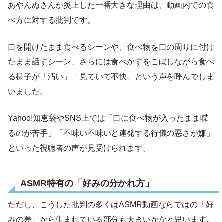
あやんぬさんが炎上した一番大きな理由は、動画内での食
べ方に対する批判です。
口を開けたまま食べるシーンや、食べ物を口の周りに付け
たまま話すシーン、さらには食べかすをこぼしながら食べ
る様子が「汚い」「見ていて不快」という声を呼んでしま
いました。
Yahoo!知恵袋やSNS上では「口に食べ物が入ったまま喋
るのが苦手」「不味い不味いと連発する行儀の悪さが嫌」
といった視聴者の声が見受けられます。
ASMR特有の「好みの分かれ方」
ただし、こうした批判の多くはASMR動画ならではの「好
みの差」から生まれている部分も大きいかなと思います。