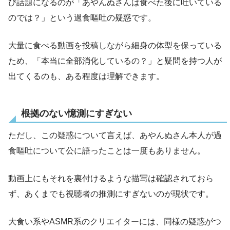
び話題になるのが「あやんぬさんは食べた後に吐いている
のでは？」という過食嘔吐の疑惑です。
大量に食べる動画を投稿しながら細身の体型を保っている
ため、「本当に全部消化しているの？」と疑問を持つ人が
出てくるのも、ある程度は理解できます。
根拠のない憶測にすぎない
ただし、この疑惑について言えば、あやんぬさん本人が過
食嘔吐について公に語ったことは一度もありません。
動画上にもそれを裏付けるような描写は確認されておら
ず、あくまでも視聴者の推測にすぎないのが現状です。
大食い系やASMR系のクリエイターには、同様の疑惑がつ