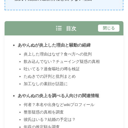
目次
閉じる
あやんぬが炎上した理由と騒動の経緯
炎上した理由はなぜ？食べ方への批判
飲み込んでない？チューイング疑惑の真相
吐いてる？過食嘔吐の噂を検証
たぬきでの評判と批判まとめ
加工なしの素顔が話題に
あやんぬの炎上を調べる人向けの関連情報
何者？本名や出身などwikiプロフィール
整形疑惑の真相を調査
彼氏はいる？結婚の予定は？
年収の推定額を調査