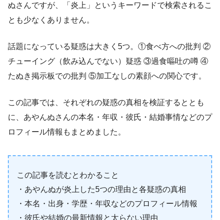
ぬさんですが、「炎上」というキーワードで検索されるこ
とも少なくありません。
話題になっている疑惑は大きく5つ。①食べ方への批判 ②
チューイング（飲み込んでない）疑惑 ③過食嘔吐の噂 ④
たぬき掲示板での批判 ⑤加工なしの素顔への関心です。
この記事では、それぞれの疑惑の真相を検証するととも
に、あやんぬさんの本名・年収・彼氏・結婚事情などのプ
ロフィール情報もまとめました。
この記事を読むとわかること
・あやんぬが炎上した5つの理由と各疑惑の真相
・本名・出身・学歴・年収などのプロフィール情報
・彼氏や結婚の最新情報と太らない理由