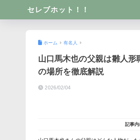
セレブホット！！
ホーム
有名人
山口馬木也の父親は雛人形
の場所を徹底解説
2026/02/04
記事内