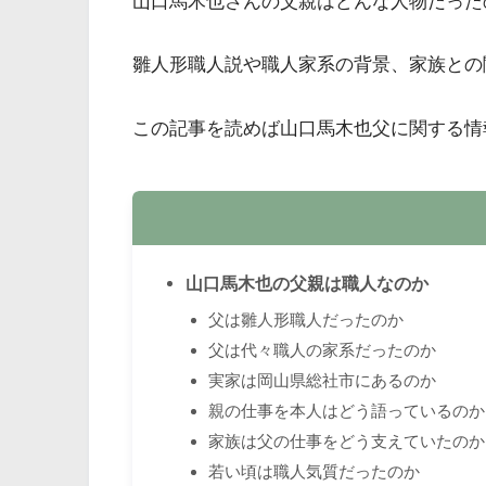
山口馬木也さんの父親はどんな人物だった
雛人形職人説や職人家系の背景、家族との
この記事を読めば山口馬木也父に関する情
山口馬木也の父親は職人なのか
父は雛人形職人だったのか
父は代々職人の家系だったのか
実家は岡山県総社市にあるのか
親の仕事を本人はどう語っているのか
家族は父の仕事をどう支えていたのか
若い頃は職人気質だったのか