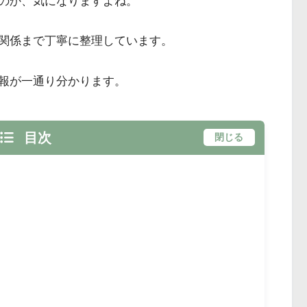
のか、気になりますよね。
関係まで丁寧に整理しています。
報が一通り分かります。
目次
閉じる