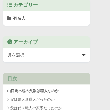
カテゴリー
有名人
アーカイブ
目次
山口馬木也の父親は職人なのか
父は雛人形職人だったのか
父は代々職人の家系だったのか