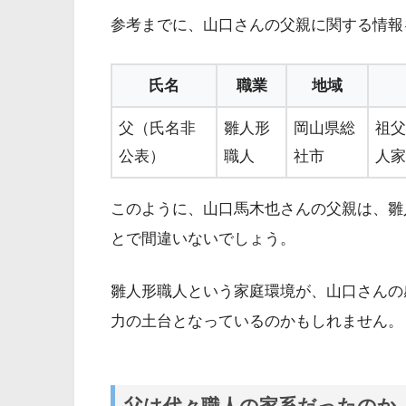
参考までに、山口さんの父親に関する情報
氏名
職業
地域
父（氏名非
雛人形
岡山県総
祖父
公表）
職人
社市
人家
このように、山口馬木也さんの父親は、雛
とで間違いないでしょう。
雛人形職人という家庭環境が、山口さんの
力の土台となっているのかもしれません。
父は代々職人の家系だったのか