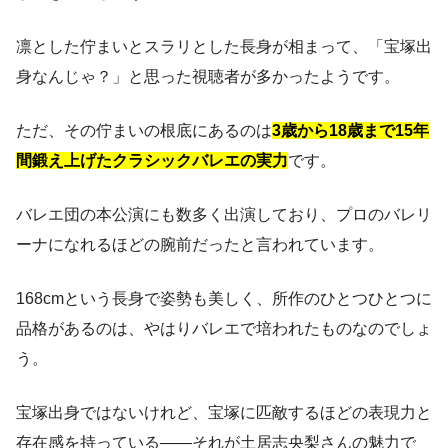
凛とした佇まいとスラリとした長身が相まって、「宝塚出
身なんじゃ？」と思った視聴者が多かったようです。
ただ、その佇まいの根底にあるのは
3歳から18歳まで15年
間鍛え上げたクラシックバレエの実力
です。
バレエ団の本公演にも数多く出演しており、プロのバレリ
ーナになれるほどの腕前だったと言われています。
168cmという長身で姿勢も美しく、所作のひとつひとつに
品格があるのは、やはりバレエで培われたものなのでしょ
う。
宝塚出身ではないけれど、宝塚に匹敵するほどの表現力と
存在感を持っている――それが土居志央梨さんの魅力で