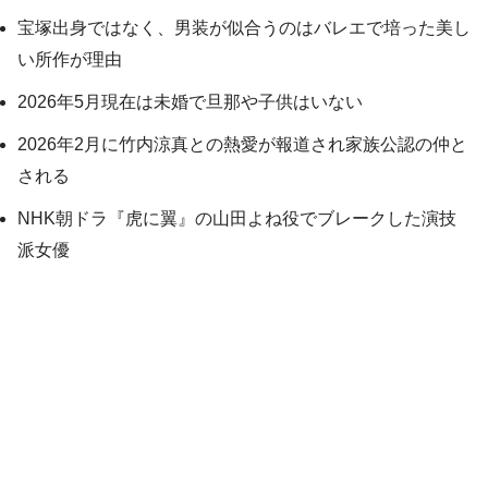
宝塚出身ではなく、男装が似合うのはバレエで培った美し
い所作が理由
2026年5月現在は未婚で旦那や子供はいない
2026年2月に竹内涼真との熱愛が報道され家族公認の仲と
される
NHK朝ドラ『虎に翼』の山田よね役でブレークした演技
派女優