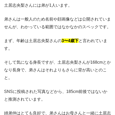
土居志央梨さんには弟が1人います。
弟さんは一般人のため名前や顔画像などは公開されていま
せんが、わかっている範囲ではなかなかのスペックです。
まず、年齢は土居志央梨さんの
3〜4歳下
と言われていま
す。
そして気になる身長ですが、土居志央梨さんが168cmとか
なり長身で、弟さんはそれよりもさらに背が高いとのこ
と。
SNSに投稿された写真などから、185cm前後ではないか
と推測されています。
姉弟仲はとても良好で、弟さんはお母さんと一緒に土居志