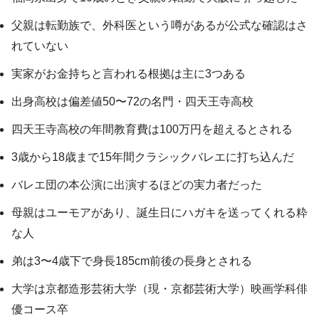
父親は転勤族で、外科医という噂があるが公式な確認はさ
れていない
実家がお金持ちと言われる根拠は主に3つある
出身高校は偏差値50〜72の名門・四天王寺高校
四天王寺高校の年間教育費は100万円を超えるとされる
3歳から18歳まで15年間クラシックバレエに打ち込んだ
バレエ団の本公演に出演するほどの実力者だった
母親はユーモアがあり、誕生日にハガキを送ってくれる粋
な人
弟は3〜4歳下で身長185cm前後の長身とされる
大学は京都造形芸術大学（現・京都芸術大学）映画学科俳
優コース卒