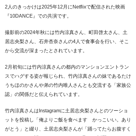
2人のきっかけは2025年12月にNetflixで配信された映画
『10DANCE』での共演です。
撮影前の2024年秋には竹内涼真さん、町田啓太さん、土
居志央梨さん、石井杏奈さんの4人で食事会を行い、そこ
から交流が深まったとされています。
2月初旬には竹内涼真さんの都内のマンションエントラン
スでハグする姿が報じられ、竹内涼真さんの妹であるたけ
うちほのかさんや弟の竹内唯人さんとも交流する「家族公
認」の関係だと伝えられています。
竹内涼真さんはInstagramに土居志央梨さんとのツーショ
ットを投稿し「俺よりご飯を食べます かっこいい。あり
がとう」と綴り、土居志央梨さんが「踊ってたらお腹すく