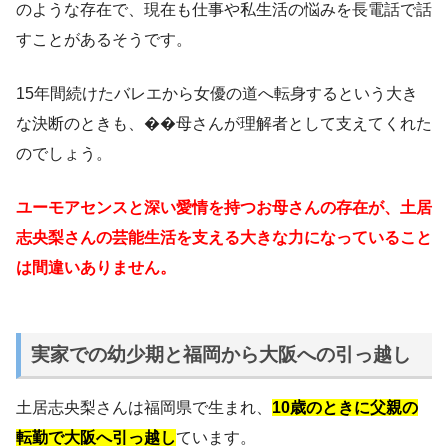
のような存在で、現在も仕事や私生活の悩みを長電話で話
すことがあるそうです。
15年間続けたバレエから女優の道へ転身するという大き
な決断のときも、��母さんが理解者として支えてくれた
のでしょう。
ユーモアセンスと深い愛情を持つお母さんの存在が、土居
志央梨さんの芸能生活を支える大きな力になっていること
は間違いありません。
実家での幼少期と福岡から大阪への引っ越し
土居志央梨さんは福岡県で生まれ、
10歳のときに父親の
転勤で大阪へ引っ越し
ています。