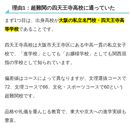
理由1：超難関の四天王寺高校に通っていた
まず1つ目は、出身高校が
大阪の私立名門校・四天王寺高
等学校
であることです。
四天王寺高校は大阪市天王寺区にある中高一貫の私立女子
校で、「進学校」としても「お嬢様学校」としても関西屈
指の学校として知られています。
偏差値はコースによって異なりますが、文理選抜コースで
72、文理コースで66、文化・スポーツコースで60という
超難関校です。
品格や礼儀を重んじる教育で、東大や京大への進学実績も
豊富。