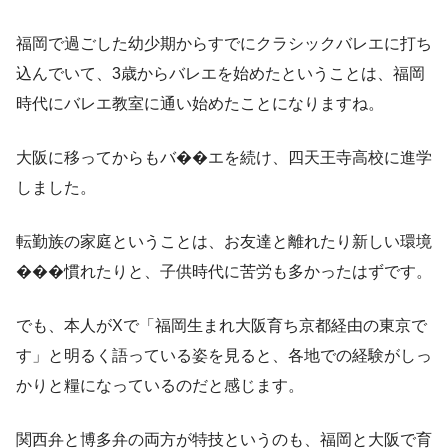
福岡で過ごした幼少期からすでにクラシックバレエに打ち
込んでいて、3歳からバレエを始めたということは、福岡
時代にバレエ教室に通い始めたことになりますね。
大阪に移ってからもバ��エを続け、四天王寺高校に進学
しました。
転勤族の家庭ということは、お友達と離れたり新しい環境
���慣れたりと、子供時代に苦労も多かったはずです。
でも、本人がXで「福岡生まれ大阪育ち京都経由の東京で
す」と明るく語っている姿を見ると、各地での経験がしっ
かりと糧になっているのだと感じます。
関西弁と博多弁の両方が特技というのも、福岡と大阪で育