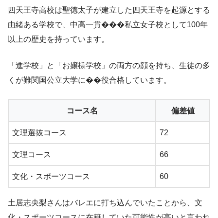
四天王寺高校は聖徳太子が建立した四天王寺を起源とする
由緒ある学校で、中高一貫���私立女子校として100年
以上の歴史を持っています。
「進学校」と「お嬢様学校」の両方の顔を持ち、生徒の多
くが難関国公立大学に��役合格しています。
コース名
偏差値
文理選抜コース
72
文理コース
66
文化・スポーツコース
60
土居志央梨さんはバレエに打ち込んでいたことから、文
化・スポーツコースに在籍していた可能性が高いと言われ