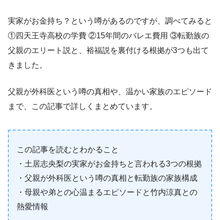
実家がお金持ち？という噂があるのですが、調べてみると
①四天王寺高校の学費 ②15年間のバレエ費用 ③転勤族の
父親のエリート説と、裕福説を裏付ける根拠が3つも出て
きました。
父親が外科医という噂の真相や、温かい家族のエピソード
まで、この記事で詳しくまとめています。
この記事を読むとわかること
・土居志央梨の実家がお金持ちと言われる3つの根拠
・父親が外科医という噂の真相と転勤族の家族構成
・母親や弟との心温まるエピソードと竹内涼真との
熱愛情報