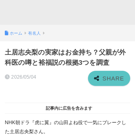
ホーム
有名人
土居志央梨の実家はお金持ち？父親が外
科医の噂と裕福説の根拠3つを調査
2026/05/04
記事内に広告を含みます
NHK朝ドラ『虎に翼』の山田よね役で一気にブレークし
た土居志央梨さん。