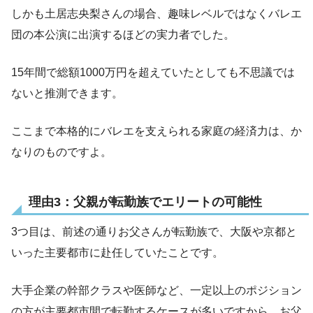
しかも土居志央梨さんの場合、趣味レベルではなくバレエ
団の本公演に出演するほどの実力者でした。
15年間で総額1000万円を超えていたとしても不思議では
ないと推測できます。
ここまで本格的にバレエを支えられる家庭の経済力は、か
なりのものですよ。
理由3：父親が転勤族でエリートの可能性
3つ目は、前述の通りお父さんが転勤族で、大阪や京都と
いった主要都市に赴任していたことです。
大手企業の幹部クラスや医師など、一定以上のポジション
の方が主要都市間で転勤するケースが多いですから、お父