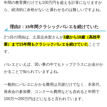
年間の教育費だけでも100万円を超える計算になりますか
ら、経済的に余裕がないと通わせるのは難しいですよね。
理由2：15年間クラシックバレエを続けていた
2つ目の理由は、土居志央梨さんが
3歳から18歳（高校卒
業）まで15年間もクラシックバレエを続けていた
ことで
す。
バレエといえば、習い事の中でもトップクラスにお金がか
かることで知られていますよね。
一般的にバレエにかかる費用は月謝だけでなく、衣装代、
発表会の参加費、コンクール費用なども含めると年間で
100万〜200万円ほどになると言われています。