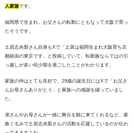
人家族
です。
福岡県で生まれ、お父さんの転勤にともなって大阪で育っ
たそうです。
土居志央梨さん自身もXで「土居は福岡生まれ大阪育ち京
都経由の東京です」と投稿していて、転勤族ならではの引
っ越しが多い幼少期を過ごしたことがわかります。
家族の仲はとても良好で、29歳の誕生日にはXで「お父さ
んお母さんありがとう」と家族への感謝を綴っていまし
た。
弟さんやお母さんが一緒に舞台を観に来てくれるなど、家
族ぐるみで土居志央梨さんの活動を応援しているのが伝わ
ってきますよね。