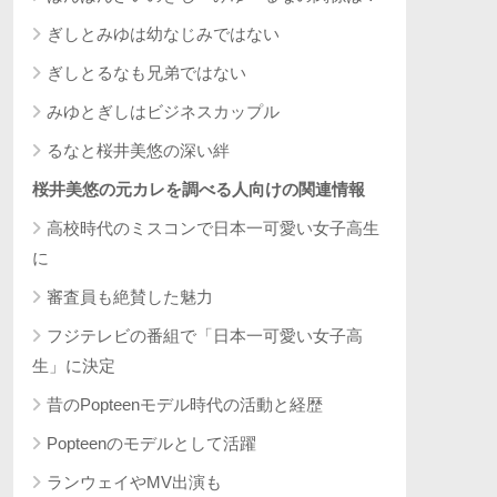
ぎしとみゆは幼なじみではない
ぎしとるなも兄弟ではない
みゆとぎしはビジネスカップル
るなと桜井美悠の深い絆
桜井美悠の元カレを調べる人向けの関連情報
高校時代のミスコンで日本一可愛い女子高生
に
審査員も絶賛した魅力
フジテレビの番組で「日本一可愛い女子高
生」に決定
昔のPopteenモデル時代の活動と経歴
Popteenのモデルとして活躍
ランウェイやMV出演も