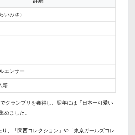
詳細
らいみゆ）
日
ルエンサー
日入籍
14」でグランプリを獲得し、翌年には「日本一可愛い
集めました。
務めたり、「関西コレクション」や「東京ガールズコレ