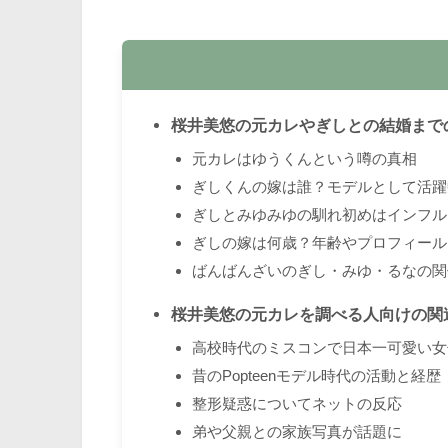
桜井美悠の元カレやぎしとの結婚まで
元カレはゆうくんという噂の真相
ぎしくんの嫁は誰？モデルとして活躍
ぎしとみゆみゆの馴れ初めはインフル
ぎしの嫁は何歳？年齢やプロフィール
ばんばんざいのぎし・みゆ・るなの関
桜井美悠の元カレを調べる人向けの関
高校時代のミスコンで日本一可愛い女
昔のPopteenモデル時代の活動と経歴
整形疑惑についてネットの反応
弟や父親との家族写真が話題に