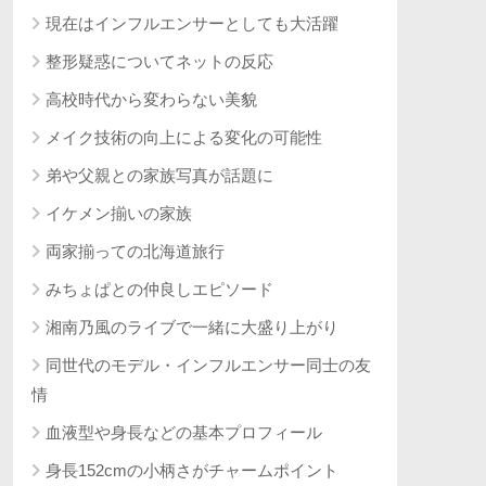
現在はインフルエンサーとしても大活躍
整形疑惑についてネットの反応
高校時代から変わらない美貌
メイク技術の向上による変化の可能性
弟や父親との家族写真が話題に
イケメン揃いの家族
両家揃っての北海道旅行
みちょぱとの仲良しエピソード
湘南乃風のライブで一緒に大盛り上がり
同世代のモデル・インフルエンサー同士の友
情
血液型や身長などの基本プロフィール
身長152cmの小柄さがチャームポイント