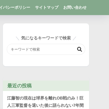
イバシーポリシー
サイトマップ
お問い合わせ
気になるキーワードで検索
最近の投稿
江藤智の現在は球界を離れOB戦のみ！巨
人三軍監督を退いた後に語られない7年間