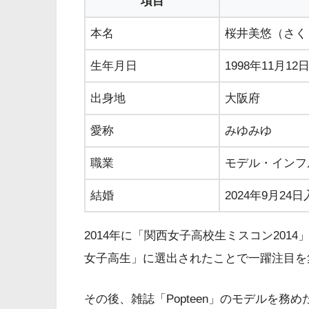
項目
本名
桜井美悠（さく
生年月日
1998年11月12
出身地
大阪府
愛称
みゆみゆ
職業
モデル・インフ
結婚
2024年9月24
2014年に「関西女子高校生ミスコン20
女子高生」に選出されたことで一躍注目を
その後、雑誌「Popteen」のモデルを