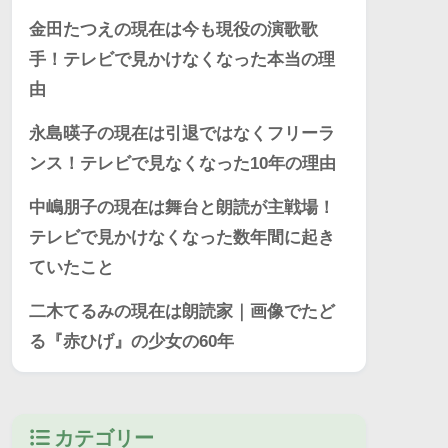
金田たつえの現在は今も現役の演歌歌
手！テレビで見かけなくなった本当の理
由
永島暎子の現在は引退ではなくフリーラ
ンス！テレビで見なくなった10年の理由
中嶋朋子の現在は舞台と朗読が主戦場！
テレビで見かけなくなった数年間に起き
ていたこと
二木てるみの現在は朗読家｜画像でたど
る『赤ひげ』の少女の60年
カテゴリー