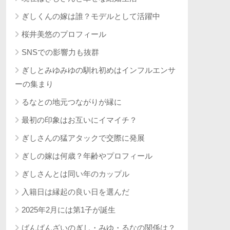
ぎしくんの嫁は誰？モデルとして活躍中
桜井美悠のプロフィール
SNSでの影響力も抜群
ぎしとみゆみゆの馴れ初めはインフルエンサ
ーの集まり
るなとの地元つながりが縁に
最初の印象はお互いにイマイチ？
ぎしさんの猛アタックで交際に発展
ぎしの嫁は何歳？年齢やプロフィール
ぎしさんとは同い年のカップル
入籍日は縁起の良い日を選んだ
2025年2月には第1子が誕生
ばんばんざいのぎし・みゆ・るなの関係は？