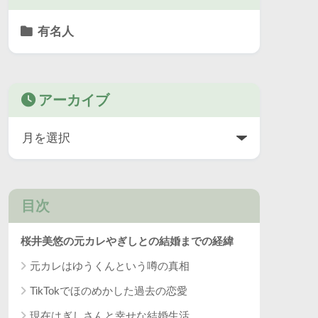
有名人
アーカイブ
目次
桜井美悠の元カレやぎしとの結婚までの経緯
元カレはゆうくんという噂の真相
TikTokでほのめかした過去の恋愛
現在はぎしさんと幸せな結婚生活