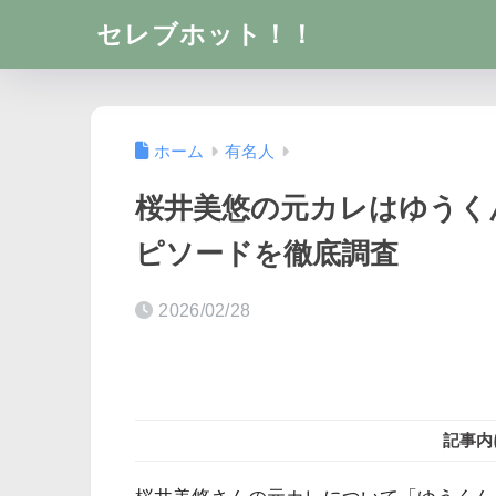
セレブホット！！
ホーム
有名人
桜井美悠の元カレはゆうく
ピソードを徹底調査
2026/02/28
記事内