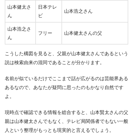
山本健太さ
日本テレ
山本浩之さん
ん
ビ
山本浩之さ
フリー
山本健太さんの父
ん
こうした構図を見ると、父親が山本健太さんであるという
説は検索由来の混同であることが分かります。
名前が似ているだけでここまで話が広がるのは芸能界ある
あるなので、あなたが疑問に思ったのもかなり自然です
よ。
現時点で確認できる情報を総合すると、山本賢太さんの父
親は山本健太さんでもなく、テレビ局関係者でもない一般
人という整理がもっとも現実的と言えるでしょう。