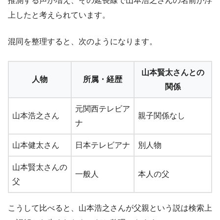
推測する声が増え、その延長線で山本浩之さんの名前が浮
上したと考えられています。
混同を整理すると、次のようになります。
山本賢太さんとの
人物
所属・経歴
関係
元関西テレビア
山本浩之さん
親子関係なし
ナ
山本健太さん
日本テレビアナ
別人物
山本賢太さんの
一般人
本人の父
父
こうして比べると、山本浩之さんが父親という説は検索上