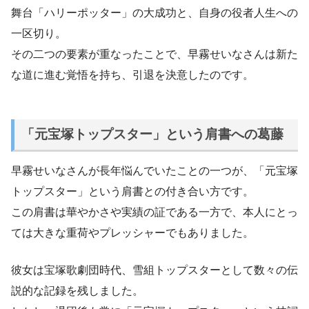
舞台「ハリーポッター」の大成功と、自身の役者人生への
一区切り。
その二つの要素が重なったことで、早霧せいなさんは新た
な道に進む覚悟を持ち、引退を決意したのです。
「元宝塚トップスター」という肩書への葛藤
早霧せいなさんが長年悩んでいたことの一つが、「元宝塚
トップスター」という肩書との付き合い方です。
この肩書は華やかさや実績の証である一方で、本人にとっ
ては大きな重荷やプレッシャーでもありました。
彼女は宝塚歌劇団時代、雪組トップスターとして数々の伝
説的な記録を残しました。