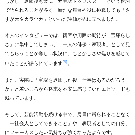
しかし、退団後も常に「元宝塚トップスター」という枕詞
で語られることが多く、新たな舞台や役に挑戦しても「さ
すが元タカラヅカ」といった評価が先に立ちました。
本人のインタビューでは、観客や周囲の期待が「宝塚らし
さ」に集中してしまい、「一人の俳優・表現者」として見
てもらうことが難しい状況に、もどかしさや焦りを感じて
[6]
いたことが語られています
。
また、実際に「宝塚を退団した後、仕事はあるのだろう
か」と若いころから将来を不安に感じていたエピソードも
残っています。
そして、芸能活動を続ける中で、肩書に縛られることなく
「一社会人としてできること」や「表現者としての自分」
にフォーカスしたい気持ちが強くなったようです。