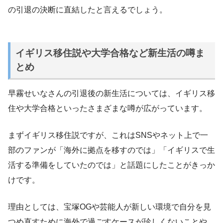
の引退の決断に直結したと言えるでしょう。
イギリス移住説や大学合格など新生活の噂ま
とめ
早霧せいなさんの引退後の新生活については、イギリス移
住や大学合格といったさまざまな噂が広がっています。
まずイギリス移住説ですが、これはSNSやネット上で一
部のファンが「海外に拠点を移すのでは」「イギリスで生
活する準備をしていたのでは」と話題にしたことがきっか
けです。
理由としては、宝塚OGや芸能人が新しい環境で自分を見
つめ直すために海外で過ごすケースが珍しくないことや、