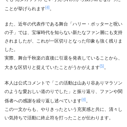
[4]
ことが挙げられます
。
また、近年の代表作である舞台「ハリー・ポッターと呪い
の子」では、宝塚時代を知らない新たなファン層にも支持
されましたが、これが一区切りとなった印象も強く残りま
した。
実際、舞台千秋楽の直後に引退を発表していることから、
[5]
大きな区切りと捉えていたことがうかがえます
。
本人は公式コメントで「この活動は山あり谷ありマラソン
のような愛おしい道のりでした」と振り返り、ファンや関
[4]
係者への感謝を繰り返し述べています
。
この一文からも、やりきったという充実感と共に、清々し
い気持ちで活動に終止符を打ったことが伝わります。