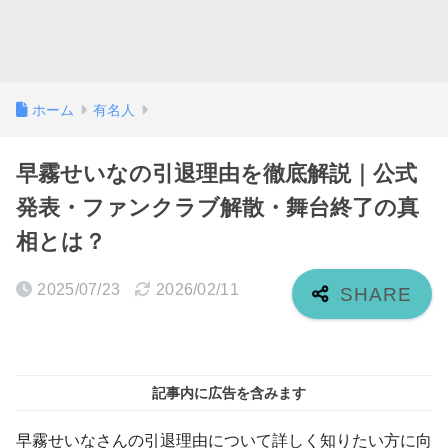
ホーム
有名人
早霧せいなの引退理由を徹底解説｜公式
発表・ファンクラブ解散・舞台終了の真
相とは？
2025/07/23
2026/02/11
記事内に広告を含みます
早霧せいなさんの引退理由について詳しく知りたい方に向