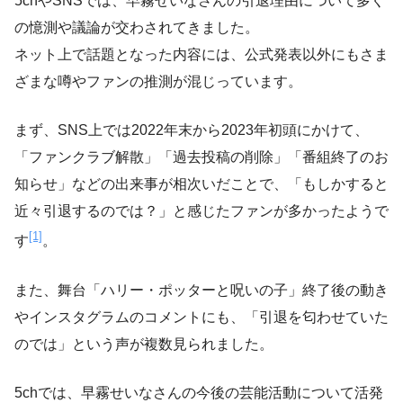
5chやSNSでは、早霧せいなさんの引退理由について多く
の憶測や議論が交わされてきました。
ネット上で話題となった内容には、公式発表以外にもさま
ざまな噂やファンの推測が混じっています。
まず、SNS上では2022年末から2023年初頭にかけて、
「ファンクラブ解散」「過去投稿の削除」「番組終了のお
知らせ」などの出来事が相次いだことで、「もしかすると
近々引退するのでは？」と感じたファンが多かったようで
[1]
す
。
また、舞台「ハリー・ポッターと呪いの子」終了後の動き
やインスタグラムのコメントにも、「引退を匂わせていた
のでは」という声が複数見られました。
5chでは、早霧せいなさんの今後の芸能活動について活発