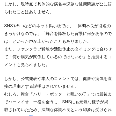
しかし、現時点で具体的な病名や深刻な健康問題が公に語
られたことはありません。
SNSや5chなどのネット掲示板では、「体調不良が引退の
きっかけなのでは」「舞台を降板した背景に何かあるので
は」といった声が上がったこともありました。
また、ファンクラブ解散や活動休止のタイミングに合わせ
て「何か病気が関係しているのではないか」と推測するコ
メントも見られました。
しかし、公式発表や本人のコメントでは、健康や病気を直
接の理由とする説明はされていません。
むしろ、舞台「ハリー・ポッターと呪いの子」では最後ま
でハーマイオニー役を全うし、SNSにも元気な様子が掲
載されていたため、深刻な体調不良という印象は受けられ