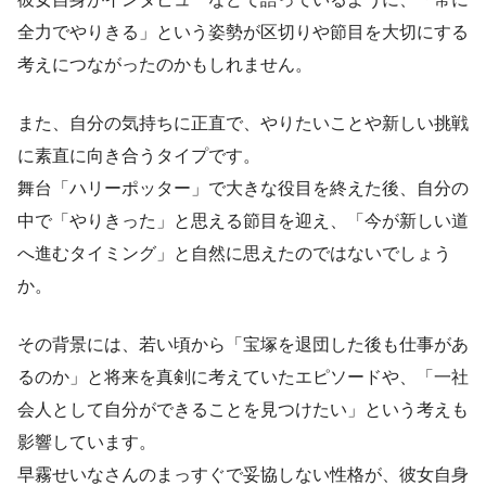
全力でやりきる」という姿勢が区切りや節目を大切にする
考えにつながったのかもしれません。
また、自分の気持ちに正直で、やりたいことや新しい挑戦
に素直に向き合うタイプです。
舞台「ハリーポッター」で大きな役目を終えた後、自分の
中で「やりきった」と思える節目を迎え、「今が新しい道
へ進むタイミング」と自然に思えたのではないでしょう
か。
その背景には、若い頃から「宝塚を退団した後も仕事があ
るのか」と将来を真剣に考えていたエピソードや、「一社
会人として自分ができることを見つけたい」という考えも
影響しています。
早霧せいなさんのまっすぐで妥協しない性格が、彼女自身