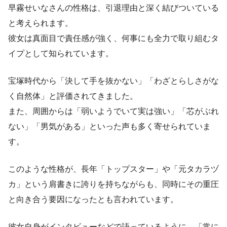
早霧せいなさんの性格は、引退理由と深く結びついている
と考えられます。
彼女は真面目で責任感が強く、何事にも全力で取り組むタ
イプとして知られています。
宝塚時代から「決して手を抜かない」「わざとらしさがな
く自然体」と評価されてきました。
また、周囲からは「弱いようでいて実は強い」「芯がぶれ
ない」「男気がある」といった声も多く寄せられていま
す。
このような性格が、長年「トップスター」や「元タカラヅ
カ」という肩書きに誇りを持ちながらも、同時にその重圧
と向き合う要因になったとも言われています。
彼女自身がインタビューなどで語っているように、「常に