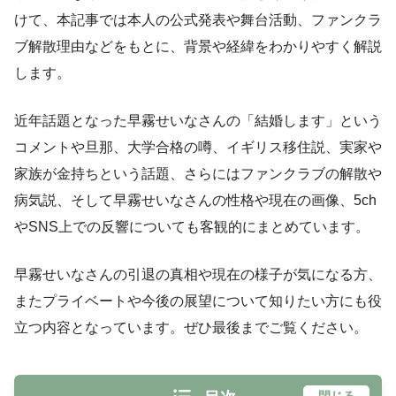
けて、本記事では本人の公式発表や舞台活動、ファンクラ
ブ解散理由などをもとに、背景や経緯をわかりやすく解説
します。
近年話題となった早霧せいなさんの「結婚します」という
コメントや旦那、大学合格の噂、イギリス移住説、実家や
家族が金持ちという話題、さらにはファンクラブの解散や
病気説、そして早霧せいなさんの性格や現在の画像、5ch
やSNS上での反響についても客観的にまとめています。
早霧せいなさんの引退の真相や現在の様子が気になる方、
またプライベートや今後の展望について知りたい方にも役
立つ内容となっています。ぜひ最後までご覧ください。