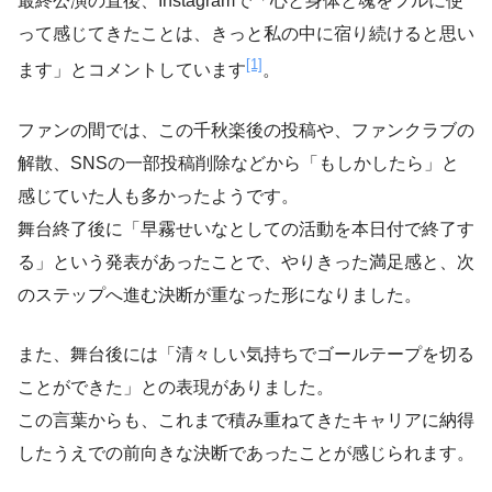
最終公演の直後、Instagramで「心と身体と魂をフルに使
って感じてきたことは、きっと私の中に宿り続けると思い
[1]
ます」とコメントしています
。
ファンの間では、この千秋楽後の投稿や、ファンクラブの
解散、SNSの一部投稿削除などから「もしかしたら」と
感じていた人も多かったようです。
舞台終了後に「早霧せいなとしての活動を本日付で終了す
る」という発表があったことで、やりきった満足感と、次
のステップへ進む決断が重なった形になりました。
また、舞台後には「清々しい気持ちでゴールテープを切る
ことができた」との表現がありました。
この言葉からも、これまで積み重ねてきたキャリアに納得
したうえでの前向きな決断であったことが感じられます。