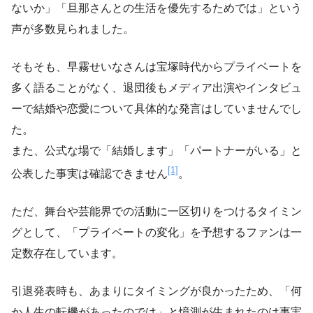
ないか」「旦那さんとの生活を優先するためでは」という
声が多数見られました。
そもそも、早霧せいなさんは宝塚時代からプライベートを
多く語ることがなく、退団後もメディア出演やインタビュ
ーで結婚や恋愛について具体的な発言はしていませんでし
た。
また、公式な場で「結婚します」「パートナーがいる」と
[1]
公表した事実は確認できません
。
ただ、舞台や芸能界での活動に一区切りをつけるタイミン
グとして、「プライベートの変化」を予想するファンは一
定数存在しています。
引退発表時も、あまりにタイミングが良かったため、「何
か人生の転機があったのでは」と憶測が生まれたのは事実