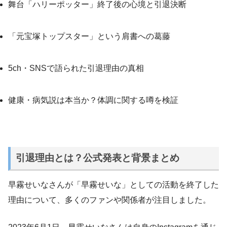
舞台「ハリーポッター」終了後の心境と引退決断
「元宝塚トップスター」という肩書への葛藤
5ch・SNSで語られた引退理由の真相
健康・病気説は本当か？体調に関する噂を検証
引退理由とは？公式発表と背景まとめ
早霧せいなさんが「早霧せいな」としての活動を終了した
理由について、多くのファンや関係者が注目しました。