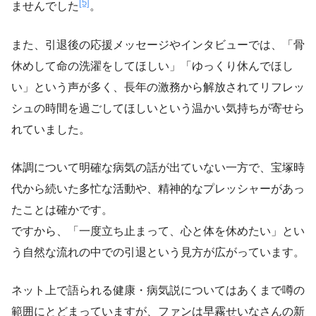
[5]
ませんでした
。
また、引退後の応援メッセージやインタビューでは、「骨
休めして命の洗濯をしてほしい」「ゆっくり休んでほし
い」という声が多く、長年の激務から解放されてリフレッ
シュの時間を過ごしてほしいという温かい気持ちが寄せら
れていました。
体調について明確な病気の話が出ていない一方で、宝塚時
代から続いた多忙な活動や、精神的なプレッシャーがあっ
たことは確かです。
ですから、「一度立ち止まって、心と体を休めたい」とい
う自然な流れの中での引退という見方が広がっています。
ネット上で語られる健康・病気説についてはあくまで噂の
範囲にとどまっていますが、ファンは早霧せいなさんの新