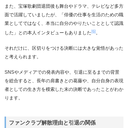
また、宝塚歌劇団退団後も舞台やドラマ、テレビなど多方
面で活躍していましたが、「俳優の仕事を生活のための職
業としてではなく、本当に自分のやりたいこととして認識
[6]
した」との本人インタビューもありました
。
それだけに、区切りをつける決断には大きな覚悟があった
と考えられます。
SNSやメディアでの発表内容や、引退に至るまでの背景
を総合すると、長年の肩書きとの葛藤や、自分自身の表現
者としての生き方を模索した末の決断であったことがわか
ります。
ファンクラブ解散理由と引退の関係