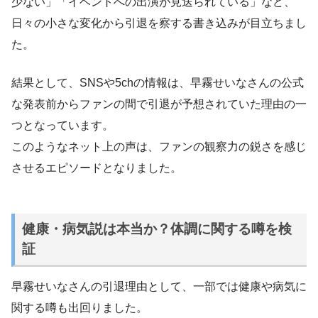
少ない」「イベントへの出演が見送られている」など、
日々の小さな変化から引退を察する書き込みが目立ちまし
た。
結果として、SNSや5chの情報は、早霧せいなさんの公式
な発表前からファンの間で引退が予想されていた理由の一
つとなっています。
このようなネット上の声は、ファンの観察力の鋭さを感じ
させるエピソードとなりました。
健康・病気説は本当か？体調に関する噂を検
証
早霧せいなさんの引退理由として、一部では健康や病気に
関する噂も出回りました。