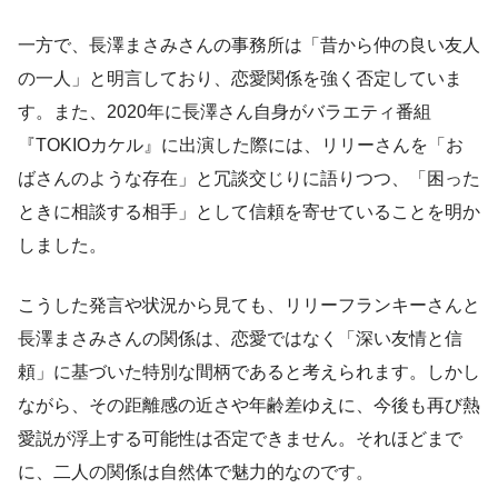
一方で、長澤まさみさんの事務所は「昔から仲の良い友人
の一人」と明言しており、恋愛関係を強く否定していま
す。また、2020年に長澤さん自身がバラエティ番組
『TOKIOカケル』に出演した際には、リリーさんを「お
ばさんのような存在」と冗談交じりに語りつつ、「困った
ときに相談する相手」として信頼を寄せていることを明か
しました。
こうした発言や状況から見ても、リリーフランキーさんと
長澤まさみさんの関係は、恋愛ではなく「深い友情と信
頼」に基づいた特別な間柄であると考えられます。しかし
ながら、その距離感の近さや年齢差ゆえに、今後も再び熱
愛説が浮上する可能性は否定できません。それほどまで
に、二人の関係は自然体で魅力的なのです。