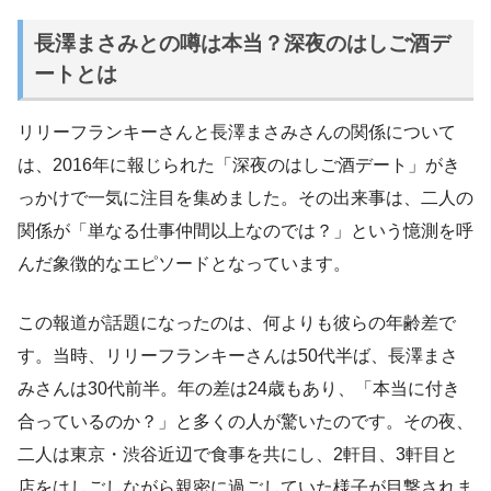
長澤まさみとの噂は本当？深夜のはしご酒デ
ートとは
リリーフランキーさんと長澤まさみさんの関係について
は、2016年に報じられた「深夜のはしご酒デート」がき
っかけで一気に注目を集めました。その出来事は、二人の
関係が「単なる仕事仲間以上なのでは？」という憶測を呼
んだ象徴的なエピソードとなっています。
この報道が話題になったのは、何よりも彼らの年齢差で
す。当時、リリーフランキーさんは50代半ば、長澤まさ
みさんは30代前半。年の差は24歳もあり、「本当に付き
合っているのか？」と多くの人が驚いたのです。その夜、
二人は東京・渋谷近辺で食事を共にし、2軒目、3軒目と
店をはしごしながら親密に過ごしていた様子が目撃されま