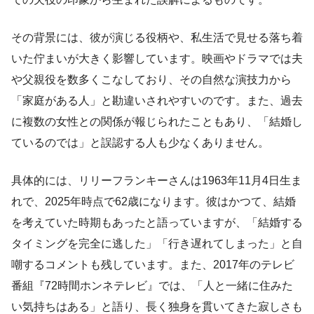
その背景には、彼が演じる役柄や、私生活で見せる落ち着
いた佇まいが大きく影響しています。映画やドラマでは夫
や父親役を数多くこなしており、その自然な演技力から
「家庭がある人」と勘違いされやすいのです。また、過去
に複数の女性との関係が報じられたこともあり、「結婚し
ているのでは」と誤認する人も少なくありません。
具体的には、リリーフランキーさんは1963年11月4日生ま
れで、2025年時点で62歳になります。彼はかつて、結婚
を考えていた時期もあったと語っていますが、「結婚する
タイミングを完全に逃した」「行き遅れてしまった」と自
嘲するコメントも残しています。また、2017年のテレビ
番組『72時間ホンネテレビ』では、「人と一緒に住みた
い気持ちはある」と語り、長く独身を貫いてきた寂しさも