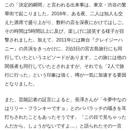
この「決定的瞬間」と言われる出来事は、東京・渋谷の繁
華街で起こりました。2016年、ある夜、二人は知人も交
えた酒席で盛り上がり、数軒の店を深夜にかけてはしご。
その時間は5時間以上に及び、楽しげに談笑する様子が目
撃されました。加えて、2011年には舞台『クレイジーハ
ニー』の共演をきっかけに、2泊3日の宮古島旅行にも同
行していたというエピソードがあります。この旅には他の
関係者も同行していたとされますが、それでも「2人で旅
行に行った」という印象は強く、噂が一気に加速する要因
となりました。
また、芸能記者の証言によると、長澤さんが「今夢中なの
はリリー・フランキーですョ」とのパパラッチの囁きを耳
打ちされたこともあったそうです。「この目で見ちゃった
んだから、しょうがないですよ…」と語られたその一言