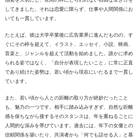
してきました。それは恋愛に限らず、仕事や人間関係にお
いても一貫しています。
たとえば、彼は大学卒業後に広告業界に進んだものの、す
ぐにその枠を超えて、イラスト、エッセイ、小説、映画、
音楽と、ジャンルを超えて活動を始めました。誰かに求め
られる姿ではなく、「自分が表現したいこと」に常に正直
であり続けた姿勢は、若い頃から現在にいたるまで一貫し
ています。
また、若い頃から人との距離の取り方が絶妙だったこと
も、魅力の一つです。相手に踏み込みすぎず、自然な距離
感を保ちながら接するそのスタンスは、年を重ねるごとに
人間的な深みを帯びています。過去には、年下の女優との
信頼関係を築いたり、共演者から「何でも話せる人」と慕