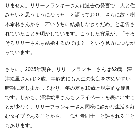
りません。リリーフランキーさんは過去の発言で「人と住
みたいと思うようになった」と語っており、さらに故・樹
木希林さんから「若いうちに結婚しなきゃだめ」と忠告さ
れていたことを明かしています。こうした背景が、「そろ
そろリリーさんも結婚するのでは？」という見方につなが
っています。
さらに、2025年現在、リリーフランキーさんは62歳、深
津絵里さんは52歳。年齢的にも人生の安定を求めやすい
時期に差し掛かっており、年の差も10歳と現実的な範囲
です。しかも、深津絵里さんもプライベートを表に出すこ
とが少なく、リリーフランキーさん同様に静かな生活を好
むタイプであることから、「似た者同士」と評されること
もあります。