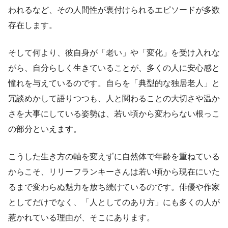
われるなど、その人間性が裏付けられるエピソードが多数
存在します。
そして何より、彼自身が「老い」や「変化」を受け入れな
がら、自分らしく生きていることが、多くの人に安心感と
憧れを与えているのです。自らを「典型的な独居老人」と
冗談めかして語りつつも、人と関わることの大切さや温か
さを大事にしている姿勢は、若い頃から変わらない根っこ
の部分といえます。
こうした生き方の軸を変えずに自然体で年齢を重ねている
からこそ、リリーフランキーさんは若い頃から現在にいた
るまで変わらぬ魅力を放ち続けているのです。俳優や作家
としてだけでなく、「人としてのあり方」にも多くの人が
惹かれている理由が、そこにあります。