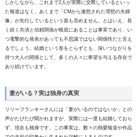
しかしながら、これまで2人が実際に交際しているといっ
た報道はなく、あくまで「CMから連想された理想の夫婦
像」が先行しているという面も否めません。とはいえ、長
く続く共演と信頼関係が根底にあることは事実であり、い
つ電撃的な発表があっても不思議ではない関係性だと言え
るでしょう。結婚という形をとらずとも、深いつながりを
持つ大人の関係として、多くの人々に希望を与える存在で
あり続けています。
妻がいる？実は独身の真実
リリーフランキーさんには「妻がいるのではないか」との
声がたびたび聞かれますが、実際には一度も結婚しておら
ず、現在も独身です。この事実は、数々の熱愛報道や作品
での夫役の印象から生まれた誤解によるものです。