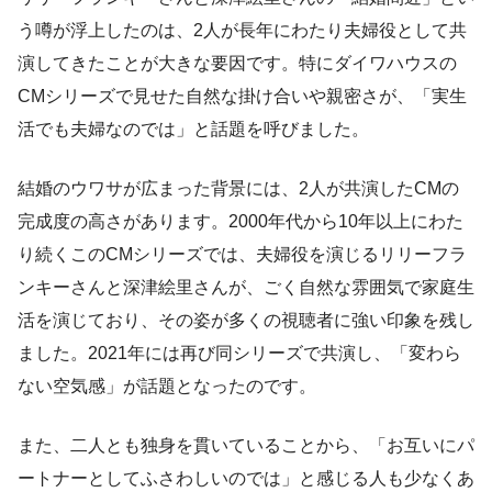
う噂が浮上したのは、2人が長年にわたり夫婦役として共
演してきたことが大きな要因です。特にダイワハウスの
CMシリーズで見せた自然な掛け合いや親密さが、「実生
活でも夫婦なのでは」と話題を呼びました。
結婚のウワサが広まった背景には、2人が共演したCMの
完成度の高さがあります。2000年代から10年以上にわた
り続くこのCMシリーズでは、夫婦役を演じるリリーフラ
ンキーさんと深津絵里さんが、ごく自然な雰囲気で家庭生
活を演じており、その姿が多くの視聴者に強い印象を残し
ました。2021年には再び同シリーズで共演し、「変わら
ない空気感」が話題となったのです。
また、二人とも独身を貫いていることから、「お互いにパ
ートナーとしてふさわしいのでは」と感じる人も少なくあ