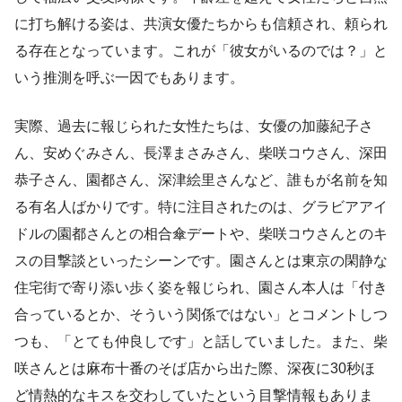
に打ち解ける姿は、共演女優たちからも信頼され、頼られ
る存在となっています。これが「彼女がいるのでは？」と
いう推測を呼ぶ一因でもあります。
実際、過去に報じられた女性たちは、女優の加藤紀子さ
ん、安めぐみさん、長澤まさみさん、柴咲コウさん、深田
恭子さん、園都さん、深津絵里さんなど、誰もが名前を知
る有名人ばかりです。特に注目されたのは、グラビアアイ
ドルの園都さんとの相合傘デートや、柴咲コウさんとのキ
スの目撃談といったシーンです。園さんとは東京の閑静な
住宅街で寄り添い歩く姿を報じられ、園さん本人は「付き
合っているとか、そういう関係ではない」とコメントしつ
つも、「とても仲良しです」と話していました。また、柴
咲さんとは麻布十番のそば店から出た際、深夜に30秒ほ
ど情熱的なキスを交わしていたという目撃情報もありま