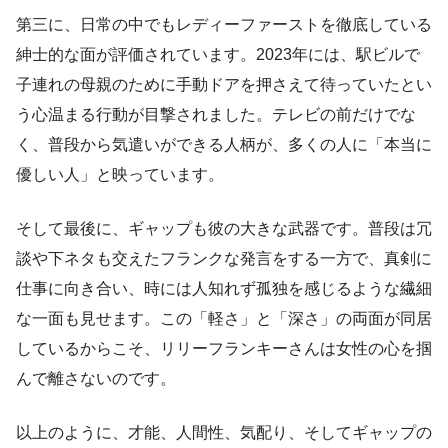
第三に、日常の中でもレディーファーストを徹底している
紳士的な面が評価されています。2023年には、駅ビルで
子連れの母親のために手動ドアを押さえて待っていたとい
う心温まる行動が目撃されました。テレビの前だけでな
く、普段から気遣いができる人柄が、多くの人に「本当に
優しい人」と映っています。
そして最後に、ギャップも彼の大きな武器です。普段は冗
談や下ネタも交えたフランクな発言をする一方で、真剣に
仕事に向き合い、時には人知れず孤独を感じるような繊細
な一面も見せます。この「軽さ」と「深さ」の両面が同居
しているからこそ、リリーフランキーさんは女性の心を掴
んで離さないのです。
以上のように、才能、人間性、気配り、そしてギャップの