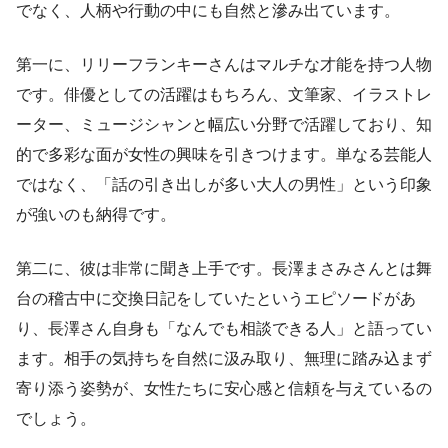
でなく、人柄や行動の中にも自然と滲み出ています。
第一に、リリーフランキーさんはマルチな才能を持つ人物
です。俳優としての活躍はもちろん、文筆家、イラストレ
ーター、ミュージシャンと幅広い分野で活躍しており、知
的で多彩な面が女性の興味を引きつけます。単なる芸能人
ではなく、「話の引き出しが多い大人の男性」という印象
が強いのも納得です。
第二に、彼は非常に聞き上手です。長澤まさみさんとは舞
台の稽古中に交換日記をしていたというエピソードがあ
り、長澤さん自身も「なんでも相談できる人」と語ってい
ます。相手の気持ちを自然に汲み取り、無理に踏み込まず
寄り添う姿勢が、女性たちに安心感と信頼を与えているの
でしょう。