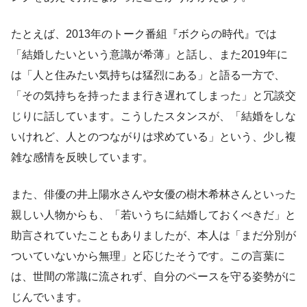
たとえば、2013年のトーク番組『ボクらの時代』では
「結婚したいという意識が希薄」と話し、また2019年に
は「人と住みたい気持ちは猛烈にある」と語る一方で、
「その気持ちを持ったまま行き遅れてしまった」と冗談交
じりに話しています。こうしたスタンスが、「結婚をしな
いけれど、人とのつながりは求めている」という、少し複
雑な感情を反映しています。
また、俳優の井上陽水さんや女優の樹木希林さんといった
親しい人物からも、「若いうちに結婚しておくべきだ」と
助言されていたこともありましたが、本人は「まだ分別が
ついていないから無理」と応じたそうです。この言葉に
は、世間の常識に流されず、自分のペースを守る姿勢がに
じんでいます。