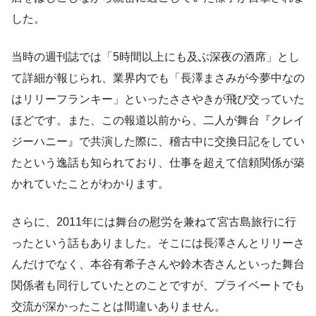
した。
当時の週刊誌では「5時間以上にも及ぶ深夜の酒席」とし
て詳細が報じられ、業界内でも「長澤まさみが今夢中なの
はリリーフランキー」といったささやきが飛び交っていた
ほどです。また、この報道以前から、二人が舞台『クレイ
ジーハニー』で共演した際に、稽古中に交換日記をしてい
たという逸話も知られており、仕事を超えて信頼関係が築
かれていたことがわかります。
さらに、2011年には舞台の慰労を兼ねて宮古島旅行に行
ったという話もありました。そこには長澤さんとリリーさ
んだけでなく、本谷有希子さんや鈴木杏さんといった舞台
関係者も同行していたとのことですが、プライベートでも
交流が深かったことは間違いありません。