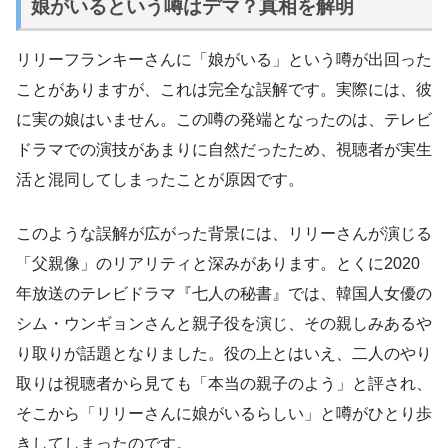
娘がいるという噂はデマ？真相を解明
リリーフランキーさんに「娘がいる」という噂が出回った
ことがありますが、これは完全な誤解です。実際には、彼
に実の娘はいません。この噂の発端となったのは、テレビ
ドラマでの演技があまりに自然だったため、視聴者が実生
活と混同してしまったことが原因です。
このような誤解が広がった背景には、リリーさんが演じる
「父親像」のリアリティと深みがあります。とくに2020
年放送のテレビドラマ『七人の秘書』では、韓国人女優の
シム・ウンギョンさんと親子役を演じ、その親しみあるや
り取りが話題となりました。役の上とはいえ、二人のやり
取りは視聴者から見ても「本当の親子のよう」と評され、
そこから「リリーさんに娘がいるらしい」と噂がひとり歩
きしてしまったのです。