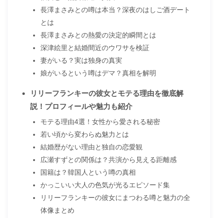
長澤まさみとの噂は本当？深夜のはしご酒デート
とは
長澤まさみとの熱愛の決定的瞬間とは
深津絵里と結婚間近のウワサを検証
妻がいる？実は独身の真実
娘がいるという噂はデマ？真相を解明
リリーフランキーの彼女とモテる理由を徹底解
説！プロフィールや魅力も紹介
モテる理由4選！女性から愛される秘密
若い頃から変わらぬ魅力とは
結婚歴がない理由と独自の恋愛観
広瀬すずとの関係は？共演から見える距離感
国籍は？韓国人という噂の真相
かっこいい大人の色気が光るエピソード集
リリーフランキーの彼女にまつわる噂と魅力の全
体像まとめ