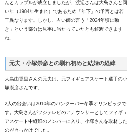
んとカップルが成立しましたが、渡辺さんは大島さんと同
い年（1984年生まれ）であるため「年下」の予言とは若
干異なります。しかし、占い師の言う「2024年頃に動
き」という部分は見事に当たっていたとも解釈できます
ね。
元夫・小塚崇彦との馴れ初めと結婚の経緯
大島由香里さんの元夫は、元フィギュアスケート選手の小
塚崇彦さんです。
2人の出会いは2010年のバンクーバー冬季オリンピックで
す。大島さんがフジテレビのアナウンサーとしてフィギュ
アスケート中継班のメンバーに入り、小塚さんを取材した
のがきっかけでした。