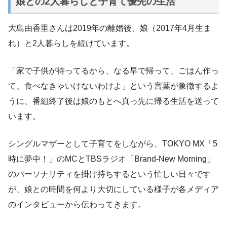
娘との2人暮らしと子育て優先の生活
大島由香里さんは2019年の離婚後、娘（2017年4月生ま
れ）と2人暮らしを続けています。
「家で子供が待ってるから、なる早で帰って、ごはん作っ
て、食べなきゃいけないわけよ」という言葉が象徴するよ
うに、番組終了後は娘のもとへ真っ先に帰る生活を送って
います。
シングルマザーとして子育てをしながら、TOKYO MX「5
時に夢中！」のMCとTBSラジオ「Brand-New Morning」
のパーソナリティを掛け持ちするという忙しい日々です
が、娘との時間を何より大切にしている様子が各メディア
のインタビューから伝わってきます。