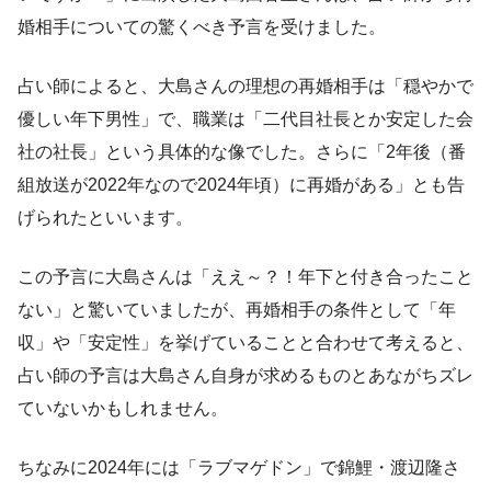
婚相手についての驚くべき予言を受けました。
占い師によると、大島さんの理想の再婚相手は「穏やかで
優しい年下男性」で、職業は「二代目社長とか安定した会
社の社長」という具体的な像でした。さらに「2年後（番
組放送が2022年なので2024年頃）に再婚がある」とも告
げられたといいます。
この予言に大島さんは「ええ～？！年下と付き合ったこと
ない」と驚いていましたが、再婚相手の条件として「年
収」や「安定性」を挙げていることと合わせて考えると、
占い師の予言は大島さん自身が求めるものとあながちズレ
ていないかもしれません。
ちなみに2024年には「ラブマゲドン」で錦鯉・渡辺隆さ