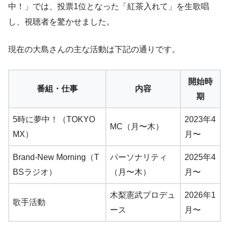
中！」では、投票1位となった「紅茶入れて」を生歌唱
し、視聴者を驚かせました。
現在の大島さんの主な活動は下記の通りです。
開始時
番組・仕事
内容
期
5時に夢中！（TOKYO
2023年4
MC（月〜木）
MX）
月〜
Brand-New Morning（T
パーソナリティ
2025年4
BSラジオ）
（月〜木）
月〜
木梨憲武プロデュ
2026年1
歌手活動
ース
月〜