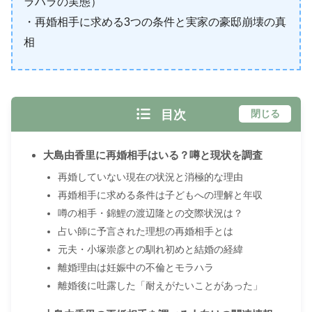
ラハラの実態）
・再婚相手に求める3つの条件と実家の豪邸崩壊の真
相
目次
閉じる
大島由香里に再婚相手はいる？噂と現状を調査
再婚していない現在の状況と消極的な理由
再婚相手に求める条件は子どもへの理解と年収
噂の相手・錦鯉の渡辺隆との交際状況は？
占い師に予言された理想の再婚相手とは
元夫・小塚崇彦との馴れ初めと結婚の経緯
離婚理由は妊娠中の不倫とモラハラ
離婚後に吐露した「耐えがたいことがあった」