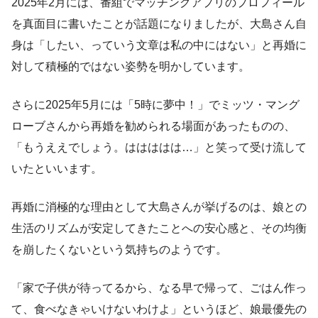
2025年2月には、番組でマッチングアプリのプロフィール
を真面目に書いたことが話題になりましたが、大島さん自
身は「したい、っていう文章は私の中にはない」と再婚に
対して積極的ではない姿勢を明かしています。
さらに2025年5月には「5時に夢中！」でミッツ・マング
ローブさんから再婚を勧められる場面があったものの、
「もうええでしょう。ははははは…」と笑って受け流して
いたといいます。
再婚に消極的な理由として大島さんが挙げるのは、娘との
生活のリズムが安定してきたことへの安心感と、その均衡
を崩したくないという気持ちのようです。
「家で子供が待ってるから、なる早で帰って、ごはん作っ
て、食べなきゃいけないわけよ」というほど、娘最優先の