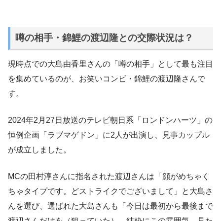
噂の相手・錦鯉の渡辺隆との交際状況は？
現時点での大島由香里さんの「噂の相手」として最も注目
を集めているのが、お笑いコンビ・錦鯉の渡辺隆さんで
す。
2024年2月27日放送のテレビ朝日系「ロンドンハーツ」の
恒例企画「ラブマゲドン」に2人が出演し、見事カップル
が成立しました。
MCの田村淳さんに指名された渡辺さんは「顔がめちゃく
ちゃタイプです。どストライクでございまして」と大島さ
んを選び、選ばれた大島さんも「今日は最初から最後まで
渡辺さんだけを（狙っていた）。純粋にこの雰囲気、見た