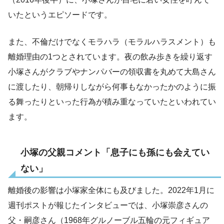
いたというエピソードです。
また、不倫だけでなくモラハラ（モラルハラスメント）も
離婚理由の1つとされています。夜の飲み歩きを繰り返す
小塚さんがクラブやナンパバーの領収書を丸めて大島さん
に渡したり、朝帰りしながら何事もなかったかのように振
る舞ったりといった行為が積み重なっていたといわれてい
ます。
小塚の父親コメント「息子にも孫にも会えてい
ない」
離婚後の影響は小塚家全体にも及びました。2022年1月に
週刊ポストが報じたインタビューでは、小塚崇彦さんの
父・嗣彦さん（1968年グルノーブル五輪の元フィギュア