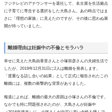
フジテレビのアナウンサーを退社して、名古屋を生活拠点
に子育てに専念する選択をした大島さん。あの時点ではま
さに「理想の家族」に見えたのですが、その後に思わぬ展
開が待っていました。
離婚理由は妊娠中の不倫とモラハラ
幸せに見えた大島由香里さんと小塚崇彦さんの夫婦生活で
したが、2019年12月31日に2人は離婚を発表します。
「度重なる話し合いの結果」として正式に報告されたこの
離婚には、複数の衝撃的な背景がありました。
報道によれば、離婚の最大の原因は小塚さんの不倫です。
なかでも特に問題視されたのが、大島さんが妊娠中
（2016年後半）に、小塚さんが自宅に若い女性を呼んで