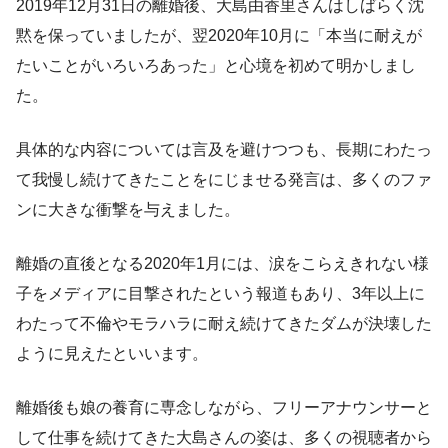
2019年12月31日の離婚後、大島由香里さんはしばらく沈
黙を保っていましたが、翌2020年10月に「本当に耐えが
たいことがいろいろあった」と心境を初めて明かしまし
た。
具体的な内容については言及を避けつつも、長期にわたっ
て我慢し続けてきたことをにじませる発言は、多くのファ
ンに大きな衝撃を与えました。
離婚の直後となる2020年1月には、涙をこらえきれない様
子をメディアに目撃されたという報道もあり、3年以上に
わたって不倫やモラハラに耐え続けてきたダムが決壊した
ように見えたといいます。
離婚後も娘の養育に専念しながら、フリーアナウンサーと
して仕事を続けてきた大島さんの姿は、多くの視聴者から