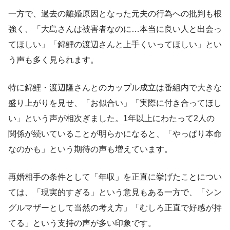
一方で、過去の離婚原因となった元夫の行為への批判も根
強く、「大島さんは被害者なのに…本当に良い人と出会っ
てほしい」「錦鯉の渡辺さんと上手くいってほしい」とい
う声も多く見られます。
特に錦鯉・渡辺隆さんとのカップル成立は番組内で大きな
盛り上がりを見せ、「お似合い」「実際に付き合ってほし
い」という声が相次ぎました。1年以上にわたって2人の
関係が続いていることが明らかになると、「やっぱり本命
なのかも」という期待の声も増えています。
再婚相手の条件として「年収」を正直に挙げたことについ
ては、「現実的すぎる」という意見もある一方で、「シン
グルマザーとして当然の考え方」「むしろ正直で好感が持
てる」という支持の声が多い印象です。