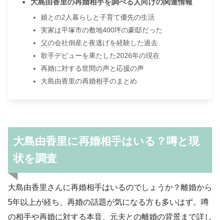
大島由香里の再婚相手を調べる人向けの関連情報
娘との2人暮らしと子育て優先の生活
実家は平塚市の敷地400坪の豪邸だった
父の会社倒産と夜逃げを経験した過去
歌手デビューを果たした2026年の現在
再婚に対する世間の声と応援の声
大島由香里の再婚相手のまとめ
大島由香里に再婚相手はいる？噂と現
状を調査
大島由香里さんに再婚相手はいるのでしょうか？離婚から
5年以上が経ち、再婚の話題が気になる方も多いはず。噂
の相手や再婚に対する本音、元夫との離婚の背景まで詳し