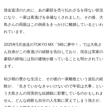
借金返済のために、あの豪邸を売り払わざるを得ない状況
になり、一家は夜逃げを余儀なくされました。その後、大
島さんの両親はこの倒産をきっかけに離婚しているといわ
れています。
2025年5月放送のTOKYO MX「5時に夢中！」では大島さ
ん自身がこの夜逃げの経験を告白しており、現在は実家の
豪邸の跡地には別の建物が建っていることも明かされてい
ます。
幼少期の豊かな生活と、その後の一家離散という波乱の経
験が、「生きていかなきゃいけないので年収は大事」とい
う大島さんの現実的な結婚観に影響しているのかもしれま
せん。どんな経験も自分の人生観に変えてしまう強さが、