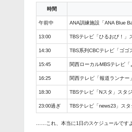
時間
午前中
ANA訓練施設「ANA Blu
13:00
TBSテレビ「ひるおび！」
14:30
TBS系列CBCテレビ「ゴ
15:45
関西ローカルMBSテレビ「
16:25
関西テレビ「報道ランナー
18:30
TBSテレビ「Nスタ」スタ
23:00過ぎ
TBSテレビ「news23」ス
……これ、本当に1日のスケジュールです