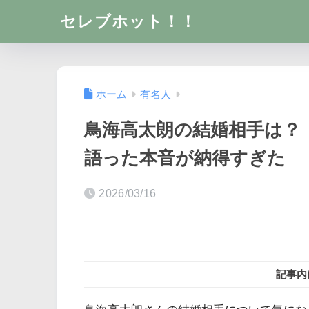
セレブホット！！
ホーム
有名人
鳥海高太朗の結婚相手は？
語った本音が納得すぎた
2026/03/16
記事内