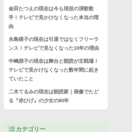
金田たつえの現在は今も現役の演歌歌
手！テレビで見かけなくなった本当の理
由
永島暎子の現在は引退ではなくフリーラ
ンス！テレビで見なくなった10年の理由
中嶋朋子の現在は舞台と朗読が主戦場！
テレビで見かけなくなった数年間に起き
ていたこと
二木てるみの現在は朗読家｜画像でたど
る『赤ひげ』の少女の60年
カテゴリー