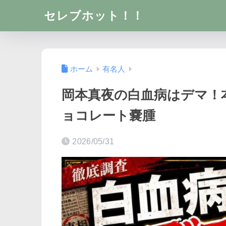
セレブホット！！
ホーム
有名人
岡本真夜の白血病はデマ！
ョコレート嚢腫
2026/05/31