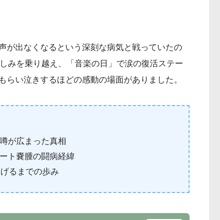
声が出なくなるという深刻な病気と戦っていたの
苦しみを乗り越え、「音楽の日」で涙の復活ステー
もらい泣きするほどの感動の場面がありました。
噂が広まった真相
ート嚢腫の闘病経緯
遂げるまでの歩み