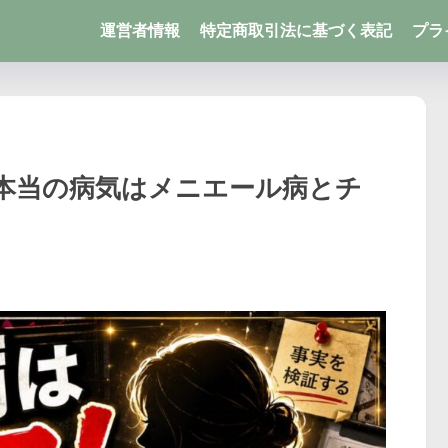
運営者情報
特定商取引法に基づく表記
プラ
本当の病気はメニエール病とチ