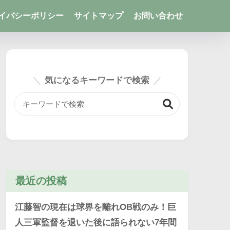
イバシーポリシー
サイトマップ
お問い合わせ
気になるキーワードで検索
最近の投稿
江藤智の現在は球界を離れOB戦のみ！巨
人三軍監督を退いた後に語られない7年間