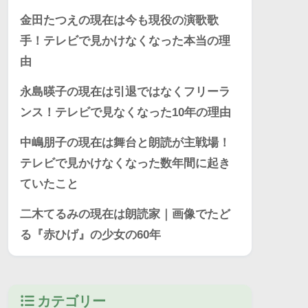
金田たつえの現在は今も現役の演歌歌
手！テレビで見かけなくなった本当の理
由
永島暎子の現在は引退ではなくフリーラ
ンス！テレビで見なくなった10年の理由
中嶋朋子の現在は舞台と朗読が主戦場！
テレビで見かけなくなった数年間に起き
ていたこと
二木てるみの現在は朗読家｜画像でたど
る『赤ひげ』の少女の60年
カテゴリー