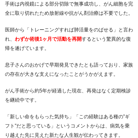
手術は内視鏡による部分切除で無事成功し、がん細胞を完
全に取り切れたため放射線や抗がん剤治療は不要でした。
医師から「トレーニングすれば肺活量をのばせる」と言わ
れ、
わずか術後1ヶ月で活動を再開
するという驚異的な復
帰を遂げています。
息子さんのおかげで早期発見できたとも語っており、家族
の存在が大きな支えになったことがうかがえます。
がん手術から約5年が経過した現在、再発はなく定期検診
を継続中です。
「新しい命をもらった気持ち」「この経験はある種の”ギ
フト”だと思っている」というコメントからは、病気を乗
り越えた先に見えた新たな人生観が伝わってきます。