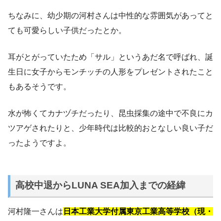
ちなみに、幼少期の河村さんは中性的な雰囲気があってと
ても可愛らしい子供だったとか。
耳がとがっていたため「サル」というあだ名で呼ばれ、誕
生日に女子からモンチッチの人形をプレゼントされたこと
もあるそうです。
水が怖くてカナヅチだったり、昆虫採集の途中で不良にカ
ツアゲされたりと、少年時代は比較的おとなしい良い子だ
ったようですよ。
高校中退からLUNA SEA加入までの経緯
河村隆一さんは
日本工業大学付属東京工業高等学校（現・