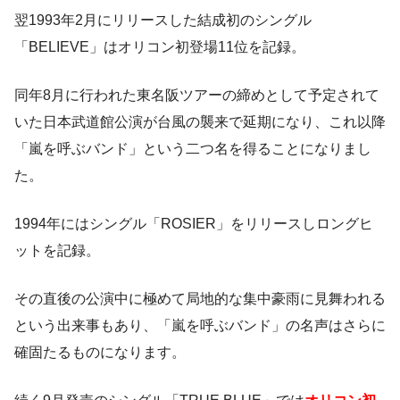
翌1993年2月にリリースした結成初のシングル
「BELIEVE」はオリコン初登場11位を記録。
同年8月に行われた東名阪ツアーの締めとして予定されて
いた日本武道館公演が台風の襲来で延期になり、これ以降
「嵐を呼ぶバンド」という二つ名を得ることになりまし
た。
1994年にはシングル「ROSIER」をリリースしロングヒ
ットを記録。
その直後の公演中に極めて局地的な集中豪雨に見舞われる
という出来事もあり、「嵐を呼ぶバンド」の名声はさらに
確固たるものになります。