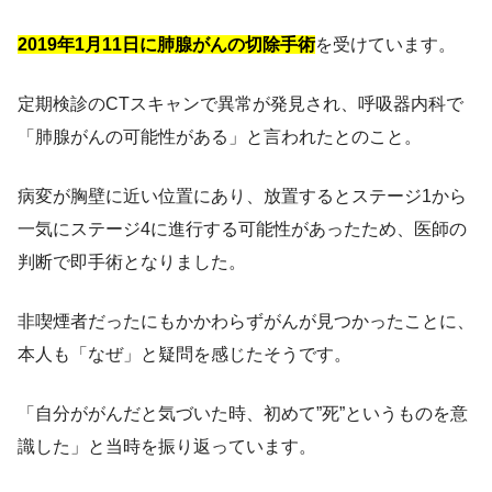
2019年1月11日に肺腺がんの切除手術
を受けています。
定期検診のCTスキャンで異常が発見され、呼吸器内科で
「肺腺がんの可能性がある」と言われたとのこと。
病変が胸壁に近い位置にあり、放置するとステージ1から
一気にステージ4に進行する可能性があったため、医師の
判断で即手術となりました。
非喫煙者だったにもかかわらずがんが見つかったことに、
本人も「なぜ」と疑問を感じたそうです。
「自分ががんだと気づいた時、初めて”死”というものを意
識した」と当時を振り返っています。