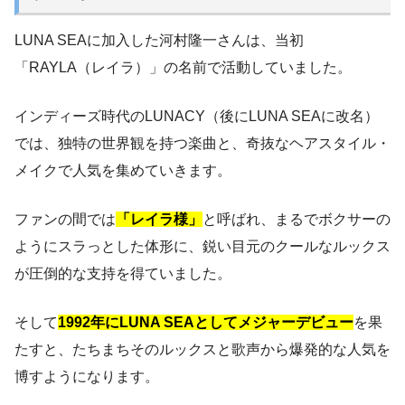
LUNA SEAに加入した河村隆一さんは、当初
「RAYLA（レイラ）」の名前で活動していました。
インディーズ時代のLUNACY（後にLUNA SEAに改名）
では、独特の世界観を持つ楽曲と、奇抜なヘアスタイル・
メイクで人気を集めていきます。
ファンの間では
「レイラ様」
と呼ばれ、まるでボクサーの
ようにスラっとした体形に、鋭い目元のクールなルックス
が圧倒的な支持を得ていました。
そして
1992年にLUNA SEAとしてメジャーデビュー
を果
たすと、たちまちそのルックスと歌声から爆発的な人気を
博すようになります。