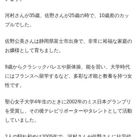
河村さんが35歳、佐野さんが25歳の時で、10歳差のカッ
プルでした。
佐野公美さんは静岡県富士市出身で、非常に裕福な家庭の
お嬢様として育ちました。
9歳からクラシックバレエや新体操、能を習い、大学時代
にはフランスへ留学するなど、多彩な才能と教養を持つ女
性です。
聖心女子大学4年生のときに2002年のミス日本グランプリ
を受賞し、その後テレビリポーターやタレントとして活動
していました。
2人の馴れ初めは2005年で、河村さんが佐野さんに社宅代