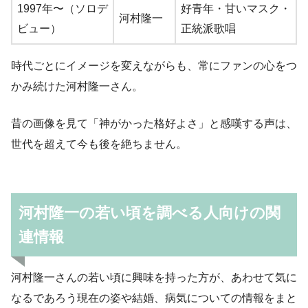
1997年〜（ソロデ
好青年・甘いマスク・
河村隆一
ビュー）
正統派歌唱
時代ごとにイメージを変えながらも、常にファンの心をつ
かみ続けた河村隆一さん。
昔の画像を見て「神がかった格好よさ」と感嘆する声は、
世代を超えて今も後を絶ちません。
河村隆一の若い頃を調べる人向けの関
連情報
河村隆一さんの若い頃に興味を持った方が、あわせて気に
なるであろう現在の姿や結婚、病気についての情報をまと