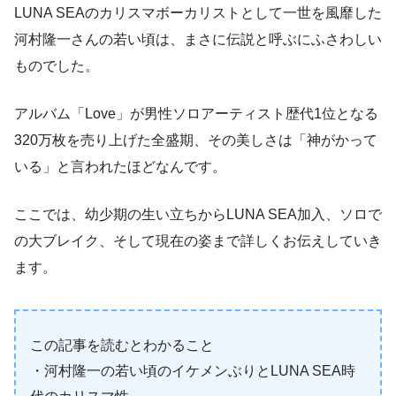
LUNA SEAのカリスマボーカリストとして一世を風靡した
河村隆一さんの若い頃は、まさに伝説と呼ぶにふさわしい
ものでした。
アルバム「Love」が男性ソロアーティスト歴代1位となる
320万枚を売り上げた全盛期、その美しさは「神がかって
いる」と言われたほどなんです。
ここでは、幼少期の生い立ちからLUNA SEA加入、ソロで
の大ブレイク、そして現在の姿まで詳しくお伝えしていき
ます。
この記事を読むとわかること
・河村隆一の若い頃のイケメンぶりとLUNA SEA時