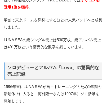
続く9月発売のシングル「TRUE BLUE」では
オリコン初
登場1位を獲得
。
単独で東京ドームを満杯にするほどの人気バンドへと成長
しました。
LUNA SEAの総シングル売上は530万枚、総アルバム売上
は491万枚という驚異的な数字を残しています。
ソロデビューとアルバム「Love」の驚異的な
売上記録
1996年末にLUNA SEAが自主トレーニングのため1年間の
活動休止に入ると、河村隆一さんは1997年にソロ活動を
開始します。