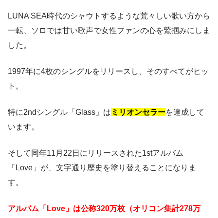
LUNA SEA時代のシャウトするような荒々しい歌い方から
一転、ソロでは甘い歌声で女性ファンの心を鷲掴みにしま
した。
1997年に4枚のシングルをリリースし、そのすべてがヒッ
ト。
特に2ndシングル「Glass」は
ミリオンセラー
を達成して
います。
そして同年11月22日にリリースされた1stアルバム
「Love」が、文字通り歴史を塗り替えることになりま
す。
アルバム「Love」は公称320万枚（オリコン集計278万