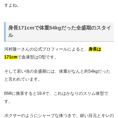
すよね。
身長171cmで体重54kgだった全盛期のスタイ
ル
河村隆一さんの公式プロフィールによると、
身長は
171cm
で血液型はO型です。
そして若い頃の全盛期には、体重がなんと約54kgだった
と言われています。
BMIに換算すると18.4で、これはかなりのスリム体型で
す。
ボクサーのようにシャープな体つきで、鋭い目元とキレの