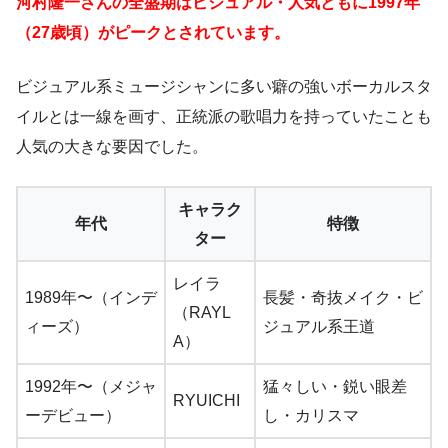
河村隆一さんの全盛期はビジュアル・人気ともに1997年
（27歳頃）がピークとされています。
ビジュアル系ミュージシャンに多い癖の強いボーカルスタ
イルとは一線を画す、正統派の歌唱力を持っていたことも
人気の大きな要因でした。
キャラク
年代
特徴
ター
レイラ
1989年〜（インデ
長髪・奇抜メイク・ビ
（RAYL
ィーズ）
ジュアル系王道
A）
1992年〜（メジャ
猛々しい・鋭い眼差
RYUICHI
ーデビュー）
し・カリスマ