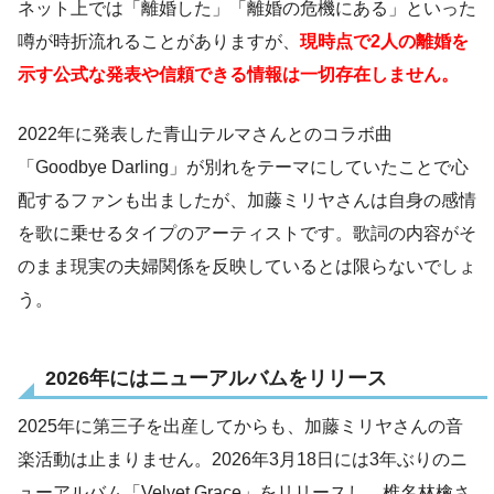
ネット上では「離婚した」「離婚の危機にある」といった
噂が時折流れることがありますが、
現時点で2人の離婚を
示す公式な発表や信頼できる情報は一切存在しません。
2022年に発表した青山テルマさんとのコラボ曲
「Goodbye Darling」が別れをテーマにしていたことで心
配するファンも出ましたが、加藤ミリヤさんは自身の感情
を歌に乗せるタイプのアーティストです。歌詞の内容がそ
のまま現実の夫婦関係を反映しているとは限らないでしょ
う。
2026年にはニューアルバムをリリース
2025年に第三子を出産してからも、加藤ミリヤさんの音
楽活動は止まりません。2026年3月18日には3年ぶりのニ
ューアルバム「Velvet Grace」をリリースし、椎名林檎さ