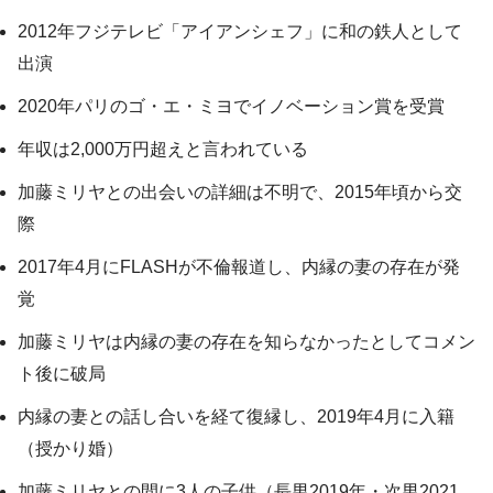
2012年フジテレビ「アイアンシェフ」に和の鉄人として
出演
2020年パリのゴ・エ・ミヨでイノベーション賞を受賞
年収は2,000万円超えと言われている
加藤ミリヤとの出会いの詳細は不明で、2015年頃から交
際
2017年4月にFLASHが不倫報道し、内縁の妻の存在が発
覚
加藤ミリヤは内縁の妻の存在を知らなかったとしてコメン
ト後に破局
内縁の妻との話し合いを経て復縁し、2019年4月に入籍
（授かり婚）
加藤ミリヤとの間に3人の子供（長男2019年・次男2021