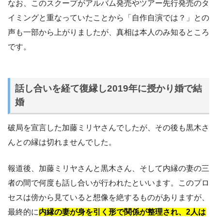
なお、このスクープがアルバム発売やツアー先行発売のタ
イミングと重なっていたことから「自作自演では？」との
声も一部から上がりましたが、真相は本人のみ知るところ
です。
話し合いを経て復縁し2019年に授かり婚で結
婚
破局を宣言した加藤ミリヤさんでしたが、その後も黒木さ
んとの縁は切れませんでした。
報道後、加藤ミリヤさんと黒木さん、そして内縁の妻の三
者の間で何度も話し合いが行われたといいます。このプロ
セスは傍から見ていると想像を絶するものがありますが、
最終的に
内縁の妻が身を引く形で関係が整理され、2人は