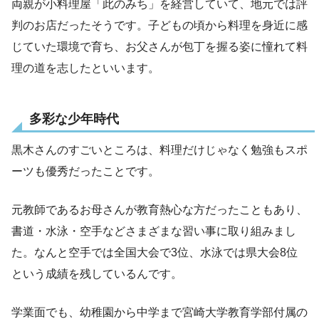
両親が小料理屋「此のみち」を経営していて、地元では評
判のお店だったそうです。子どもの頃から料理を身近に感
じていた環境で育ち、お父さんが包丁を握る姿に憧れて料
理の道を志したといいます。
多彩な少年時代
黒木さんのすごいところは、料理だけじゃなく勉強もスポ
ーツも優秀だったことです。
元教師であるお母さんが教育熱心な方だったこともあり、
書道・水泳・空手などさまざまな習い事に取り組みまし
た。なんと空手では全国大会で3位、水泳では県大会8位
という成績を残しているんです。
学業面でも、幼稚園から中学まで宮崎大学教育学部付属の