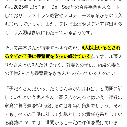
らに2025年にはPlan・Do・Seeとの合弁事業もスタート
しており、レストラン経営やプロデュース事業からの収入
も加わっています。また、テレビ出演やメディア露出も多
く、収入源は多岐にわたっているようです。
そして黒木さんが特筆すべきなのが、
6人以上いるとされ
る全ての子供に養育費を支払い続けている
点です。加藤ミ
リヤさんとの3人だけでなく、前妻との子供、内縁の妻と
の子供2人にも養育費をきちんと支払っているとのこと。
「子だくさんだから、たくさん稼がなければ」と周囲に話
していたという黒木さん。高収入があるとはいえ、複数の
家庭に養育費を払い続けるのは相当な負担でしょう。それ
でもすべての子供に対して父親としての責任を果たしてい
る姿勢については、世間からも一定の評価を受けていま