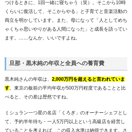
つけるときに、1回一緒に寝ちゃう（笑）。そこから10時
くらいに復活して、そこからやる」と子育てと音楽活動の
両立を明かしています。また、母になって「人としてめち
ゃくちゃ思いやりがある人間になった」と成長を語ってい
ます。……なんか、いいですよね。
旦那・黒木純の年収と全員への養育費
黒木純さんの年収は、
2,000万円を超えると言われていま
す
。東京の板前の平均年収が500万円程度であることと比
べると、その差は歴然ですね。
ミシュラン一つ星の名店「くろぎ」のオーナーシェフとし
て、予約半年待ち・一人5万円以上という高級店を経営し
ていることを考えれば、この収入水準は納得できます。さ