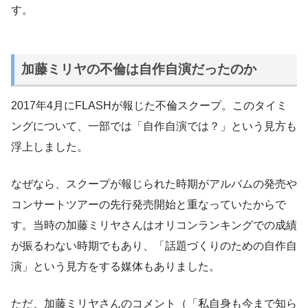
す。
加藤ミリヤの不倫は自作自演だったのか
2017年4月にFLASHが報じた不倫スクープ。このタイミ
ングについて、一部では「自作自演では？」という見方も
浮上しました。
なぜなら、スクープが報じられた時期がアルバムの発売や
コンサートツアーの先行発売開始と重なっていたからで
す。当時の加藤ミリヤさんはオリコンランキングでの成績
が振るわない時期でもあり、「話題づくりのための自作自
演」という見方をする媒体もありました。
ただ、加藤ミリヤさんのコメント（「私自身も今まで知ら