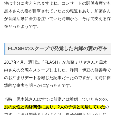
性は十分に考えられますよね。コンサートの関係者席でも
黒木さんの姿が目撃されていたとの報道もあり、加藤さん
が音楽活動に全力を注いでいた時期から、そばで支える存
在だったようです。
FLASHのスクープで発覚した内縁の妻の存在
2017年4月、週刊誌「FLASH」が加藤ミリヤさんと黒木
純さんの交際をスクープしました。静岡・伊豆の修善寺で
のお泊まりデートを報じた記事だったのですが、同時に衝
撃的な事実も明らかになったんです。
当時、黒木純さんはすでに前妻とは離婚していたものの、
別の女性と内縁関係にあり、2人の子供と同居していた
の
です。つまり加藤ミリヤさんは、自分が知らないうちに