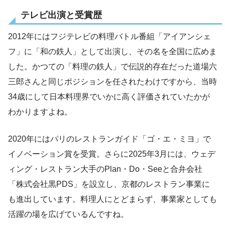
テレビ出演と受賞歴
2012年にはフジテレビの料理バトル番組「アイアンシェ
フ」に「和の鉄人」として出演し、その名を全国に広めま
した。かつての「料理の鉄人」で伝説的存在だった道場六
三郎さんと同じポジションを任されたわけですから、当時
34歳にして日本料理界でいかに高く評価されていたかが
わかりますよね。
2020年にはパリのレストランガイド「ゴ・エ・ミヨ」で
イノベーション賞を受賞。さらに2025年3月には、ウェデ
ィング・レストラン大手のPlan・Do・Seeと合弁会社
「株式会社黒PDS」を設立し、京都のレストラン事業に
も進出しています。料理人にとどまらず、事業家としても
活躍の場を広げているんですね。