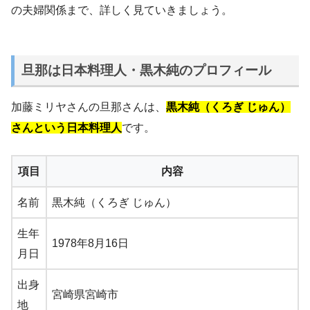
の夫婦関係まで、詳しく見ていきましょう。
旦那は日本料理人・黒木純のプロフィール
加藤ミリヤさんの旦那さんは、
黒木純（くろぎ じゅん）
さんという日本料理人
です。
項目
内容
名前
黒木純（くろぎ じゅん）
生年
1978年8月16日
月日
出身
宮崎県宮崎市
地