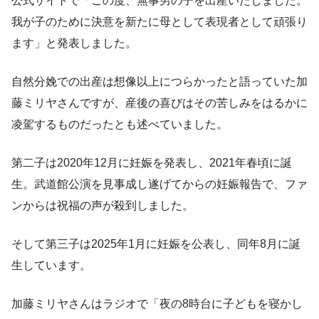
公式サイトで「この度、無事男の子を出産いたしました。
我が子のために決意を新たに母として表現者として頑張り
ます」と発表しました。
自然分娩での出産は想像以上につらかったと語っていた加
藤ミリヤさんですが、産後の喜びはその苦しみをはるかに
凌駕するものだったとも述べていました。
第二子は2020年12月に妊娠を発表し、2021年春頃に誕
生。武道館公演を見事成し遂げてからの妊娠報告で、ファ
ンからは祝福の声が殺到しました。
そして第三子は2025年1月に妊娠を公表し、同年8月に誕
生しています。
加藤ミリヤさんはラジオで「夜の8時台に子どもを寝かし