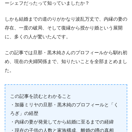
ーシェフだったって知っていましたか？
しかも結婚までの道のりがかなり波乱万丈で、内縁の妻の
存在、一度の破局、そして復縁から授かり婚という展開
に、多くの人が驚いたんです。
この記事では旦那・黒木純さんのプロフィールから馴れ初
め、現在の夫婦関係まで、知りたいことを全部まとめまし
た。
この記事を読むとわかること
・加藤ミリヤの旦那・黒木純のプロフィールと「く
ろぎ」の経歴
・内縁の妻が発覚してから結婚に至るまでの経緯
・現在の子供の人数と家族構成、離婚の噂の真相