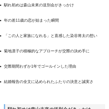
馴れ初めは森山未來の送別会がきっかけ
年の差11歳の恋が始まった瞬間
「この人と家族になれる」と直感した染谷将太の想い
菊地凛子の積極的なアプローチが交際の決め手に
交際期間わずか1年でゴールインした理由
結婚報告の全文に込められたふたりの決意と誠実さ