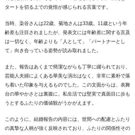
タートを切る上での覚悟が感じられる言葉です。
当時、染谷さんは22歳、菊地さんは33歳。11歳という年
齢差も注目されましたが、発表文には年齢差に関する言及
は一切なく、年齢よりも「人として」「パートナーとし
て」向き合っている姿勢が読み取れました。
また、報告はあくまで簡潔ながらも丁寧に綴られており、
芸能人夫婦によくある華美な演出はなく、非常に素朴で落
ち着いた印象を与えるものでした。この文面からは、表舞
台の華やかさとは裏腹に、私生活では堅実で真面目に歩も
うとするふたりの価値観がうかがえます。
このように、結婚報告の内容には、世間への配慮とふたり
の真摯な人柄が強く反映されており、ふたりの関係性その