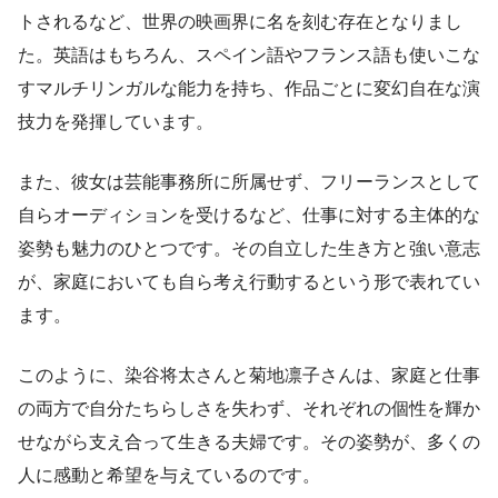
トされるなど、世界の映画界に名を刻む存在となりまし
た。英語はもちろん、スペイン語やフランス語も使いこな
すマルチリンガルな能力を持ち、作品ごとに変幻自在な演
技力を発揮しています。
また、彼女は芸能事務所に所属せず、フリーランスとして
自らオーディションを受けるなど、仕事に対する主体的な
姿勢も魅力のひとつです。その自立した生き方と強い意志
が、家庭においても自ら考え行動するという形で表れてい
ます。
このように、染谷将太さんと菊地凛子さんは、家庭と仕事
の両方で自分たちらしさを失わず、それぞれの個性を輝か
せながら支え合って生きる夫婦です。その姿勢が、多くの
人に感動と希望を与えているのです。