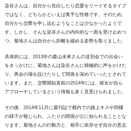
染谷さんは、自分から告白したり恋愛をリードするタイプ
ではなく、どちらかといえば奥手な性格です。そのため、
自分から交際を申し込むようなことは少なかったようで
す。しかし、そんな染谷さんの内向的な一面を受け止めつ
つ、菊地さんは自分から距離を縮める姿勢を取りました。
具体的には、2013年の森山未來さんの送別会での出会い
をきっかけに、菊地さんは染谷さんに積極的に声をかけた
り、再会の場を設けたりして関係を深めていったとされて
います。また、交際開始直前の2014年には、彼女が自ら
アプローチしているという情報も多く見受けられました。
その後、2014年11月に週刊誌で都内での路上キスや同棲
の様子が報じられ、ふたりの関係が公に知られることとな
ります。菊地さんの行動力と、相手に依存せず自分の意志