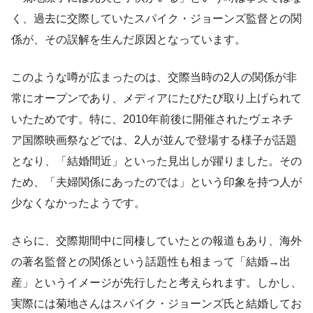
く、過去に交際していたスパイク・ジョーンズ監督との関
係が、その誤解を生んだ原因となっています。
このような噂が広まったのは、交際当時の2人の関係が非
常にオープンであり、メディアにたびたび取り上げられて
いたためです。特に、2010年前後に開催されたヴェネチ
ア国際映画祭などでは、2人が並んで登場する様子が話題
となり、「結婚間近」といった見出しが躍りました。その
ため、「夫婦関係にあったのでは」という印象を持つ人が
少なくなかったようです。
さらに、交際期間中に同棲していたとの報道もあり、海外
の著名監督との関係という話題性も相まって「結婚→出
産」というイメージが先行したと考えられます。しかし、
実際には菊地さんはスパイク・ジョーンズ氏と結婚してお