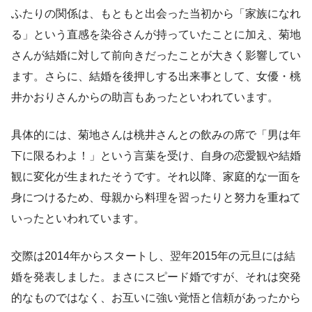
ふたりの関係は、もともと出会った当初から「家族になれ
る」という直感を染谷さんが持っていたことに加え、菊地
さんが結婚に対して前向きだったことが大きく影響してい
ます。さらに、結婚を後押しする出来事として、女優・桃
井かおりさんからの助言もあったといわれています。
具体的には、菊地さんは桃井さんとの飲みの席で「男は年
下に限るわよ！」という言葉を受け、自身の恋愛観や結婚
観に変化が生まれたそうです。それ以降、家庭的な一面を
身につけるため、母親から料理を習ったりと努力を重ねて
いったといわれています。
交際は2014年からスタートし、翌年2015年の元旦には結
婚を発表しました。まさにスピード婚ですが、それは突発
的なものではなく、お互いに強い覚悟と信頼があったから