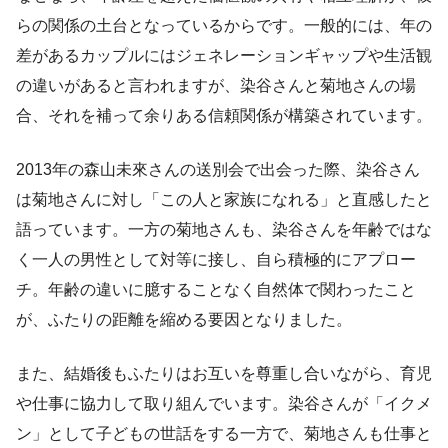
らの関係の土台となっているからです。一般的には、年の
差があるカップルにはジェネレーションギャップや生活観
の違いがあると言われますが、染谷さんと菊地さんの場
合、それを補って余りある信頼関係が構築されています。
2013年の森山未來さんの送別会で出会った際、染谷さん
は菊地さんに対し「この人と家族になれる」と直感したと
語っています。一方の菊地さんも、染谷さんを年齢ではな
く一人の男性として対等に接し、自ら積極的にアプロー
チ。年齢の違いに臆することなく自然体で関わったこと
が、ふたりの距離を縮める要因となりました。
また、結婚後もふたりはお互いを尊重し合いながら、育児
や仕事に協力して取り組んでいます。染谷さんが「イクメ
ン」として子どもの世話をする一方で、菊地さんも仕事と