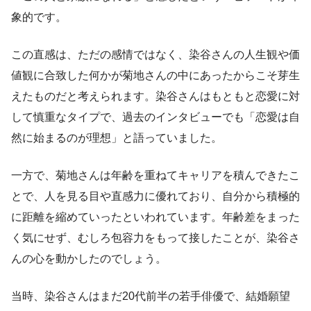
象的です。
この直感は、ただの感情ではなく、染谷さんの人生観や価
値観に合致した何かが菊地さんの中にあったからこそ芽生
えたものだと考えられます。染谷さんはもともと恋愛に対
して慎重なタイプで、過去のインタビューでも「恋愛は自
然に始まるのが理想」と語っていました。
一方で、菊地さんは年齢を重ねてキャリアを積んできたこ
とで、人を見る目や直感力に優れており、自分から積極的
に距離を縮めていったといわれています。年齢差をまった
く気にせず、むしろ包容力をもって接したことが、染谷さ
んの心を動かしたのでしょう。
当時、染谷さんはまだ20代前半の若手俳優で、結婚願望