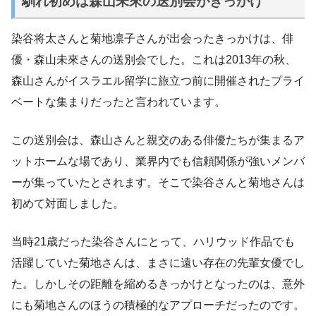
馴れ初めは森山未來の送別会がきっかけ
染谷将太さんと菊地凛子さんが出会ったきっかけは、俳
優・森山未來さんの送別会でした。これは2013年の秋、
森山さんがイスラエル留学に旅立つ前に開催されたプライ
ベートな集まりだったと言われています。
この送別会は、森山さんと親交のある俳優たちが集まるア
ットホームな場であり、業界内でも信頼関係が強いメンバ
ーが集っていたとされます。そこで染谷さんと菊地さんは
初めて対面しました。
当時21歳だった染谷さんにとって、ハリウッド作品でも
活躍していた菊地さんは、まさに遠い存在の先輩女優でし
た。しかしその距離を縮めるきっかけとなったのは、意外
にも菊地さんのほうの積極的なアプローチだったのです。