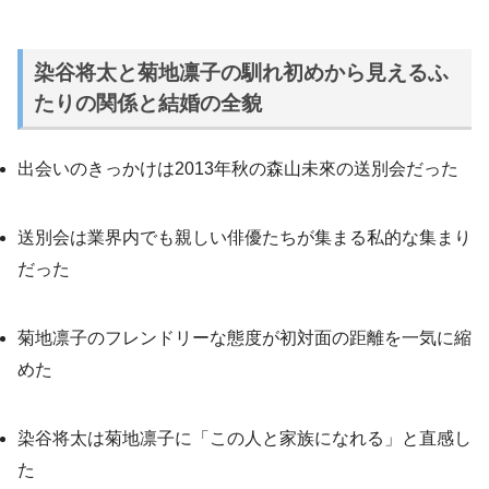
染谷将太と菊地凛子の馴れ初めから見えるふ
たりの関係と結婚の全貌
出会いのきっかけは2013年秋の森山未來の送別会だった
送別会は業界内でも親しい俳優たちが集まる私的な集まり
だった
菊地凛子のフレンドリーな態度が初対面の距離を一気に縮
めた
染谷将太は菊地凛子に「この人と家族になれる」と直感し
た