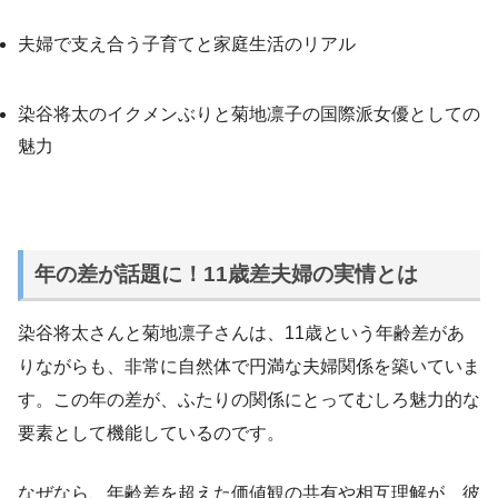
夫婦で支え合う子育てと家庭生活のリアル
染谷将太のイクメンぶりと菊地凛子の国際派女優としての
魅力
年の差が話題に！11歳差夫婦の実情とは
染谷将太さんと菊地凛子さんは、11歳という年齢差があ
りながらも、非常に自然体で円満な夫婦関係を築いていま
す。この年の差が、ふたりの関係にとってむしろ魅力的な
要素として機能しているのです。
なぜなら、年齢差を超えた価値観の共有や相互理解が、彼