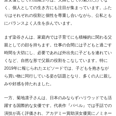
く、個人としての生き方にも注目が集まっています。ふた
りはそれぞれの役割と個性を尊重し合いながら、公私とも
にバランスよく人生を歩んでいます。
まず染谷さんは、家庭内では子育てにも積極的に関わる父
親としての顔を持ちます。仕事の合間には子どもと過ごす
時間を大切にし、必要であれば外出先に子どもを連れてい
くなど、自然な形で父親の役割をこなしています。特に
2019年に報じられたエピソードでは、子どもを抱きなが
ら買い物に同行している姿が話題となり、多くの人に親し
みや好感を持たれました。
一方、菊地凛子さんは、日本のみならずハリウッドでも活
躍する国際的な女優です。代表作『バベル』では手話での
演技が高く評価され、アカデミー賞助演女優賞にノミネー