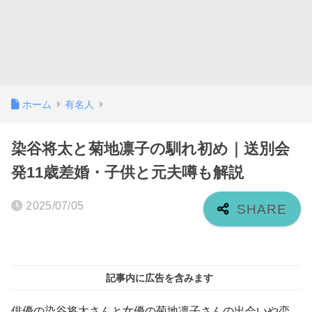
ホーム
有名人
染谷将太と菊地凛子の馴れ初め｜送別会
発11歳差婚・子供と元夫噂も解説
2025/07/05
記事内に広告を含みます
俳優の染谷将太さんと女優の菊地凛子さんの出会いや恋