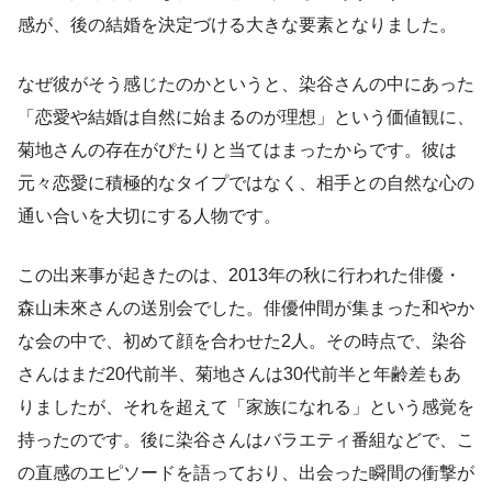
感が、後の結婚を決定づける大きな要素となりました。
なぜ彼がそう感じたのかというと、染谷さんの中にあった
「恋愛や結婚は自然に始まるのが理想」という価値観に、
菊地さんの存在がぴたりと当てはまったからです。彼は
元々恋愛に積極的なタイプではなく、相手との自然な心の
通い合いを大切にする人物です。
この出来事が起きたのは、2013年の秋に行われた俳優・
森山未來さんの送別会でした。俳優仲間が集まった和やか
な会の中で、初めて顔を合わせた2人。その時点で、染谷
さんはまだ20代前半、菊地さんは30代前半と年齢差もあ
りましたが、それを超えて「家族になれる」という感覚を
持ったのです。後に染谷さんはバラエティ番組などで、こ
の直感のエピソードを語っており、出会った瞬間の衝撃が