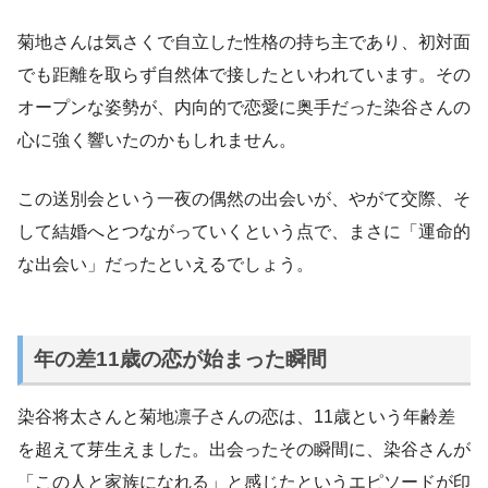
菊地さんは気さくで自立した性格の持ち主であり、初対面
でも距離を取らず自然体で接したといわれています。その
オープンな姿勢が、内向的で恋愛に奥手だった染谷さんの
心に強く響いたのかもしれません。
この送別会という一夜の偶然の出会いが、やがて交際、そ
して結婚へとつながっていくという点で、まさに「運命的
な出会い」だったといえるでしょう。
年の差11歳の恋が始まった瞬間
染谷将太さんと菊地凛子さんの恋は、11歳という年齢差
を超えて芽生えました。出会ったその瞬間に、染谷さんが
「この人と家族になれる」と感じたというエピソードが印