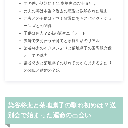
年の差が話題に！11歳差夫婦の実情とは
元夫の噂は本当？過去の恋愛と誤解された理由
元夫との子供はデマ！背景にあるスパイク・ジョ
ーンズとの関係
子供は何人？2児の誕生エピソード
夫婦で支え合う子育てと家庭生活のリアル
染谷将太のイクメンぶりと菊地凛子の国際派女優
としての魅力
染谷将太と菊地凛子の馴れ初めから見えるふたり
の関係と結婚の全貌
染谷将太と菊地凛子の馴れ初めは？送
別会で始まった運命の出会い