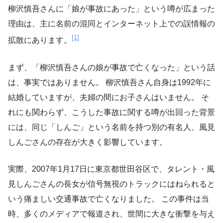
柳沢慎吾さんに「娘が事故にあった」という噂が広まった
理由は、主に名前の混同とインターネット上での誤情報の
[1]
拡散にあります。
まず、「柳沢慎吾さんの娘が事故で亡くなった」という話
は、事実ではありません。 柳沢慎吾さん自身は1992年に
結婚していますが、夫婦の間にお子さんはいません。 そ
れにも関わらず、こうした事故に関する噂が出回った背景
には、同じ「しんご」という名前を持つ別の有名人、風見
しんごさんの存在が大きく影響しています。
実際、2007年1月17日に東京都世田谷区で、タレント・風
見しんごさんの長女が信号無視のトラックにはねられると
いう痛ましい交通事故で亡くなりました。 この事件は当
時、多くのメディアで報道され、世間に大きな衝撃を与え