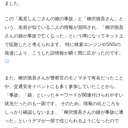
ました。
この「風見しんごさんの娘の事故」と「柳沢慎吾さん」と
いう、名前が似ている二人の情報が混同され、「柳沢慎吾
さんの娘が事故で亡くなった」という噂になってネット上
で拡散したと考えられます。 特に検索エンジンやSNSの
発達により、こうした誤情報が瞬く間に広がったのです。
[1]
また、柳沢慎吾さんが警察官のモノマネで有名だったこと
や、交通安全イベントにも多く参加していたことから、
「事故」「娘」といったキーワードが関連付けられやすい
状況だったのも一因です。 そのため、情報の出どころを
しっかり確認しないまま、「柳沢慎吾さんの娘が事故に遭
った」というデマが一部で信じられるようになったので