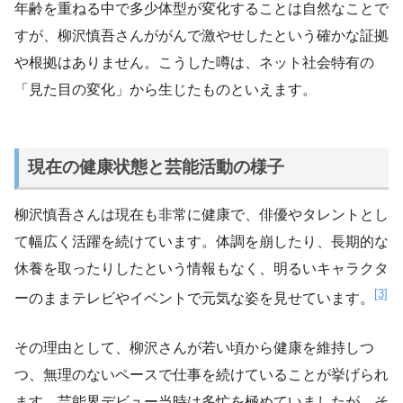
年齢を重ねる中で多少体型が変化することは自然なことで
すが、柳沢慎吾さんががんで激やせしたという確かな証拠
や根拠はありません。こうした噂は、ネット社会特有の
「見た目の変化」から生じたものといえます。
現在の健康状態と芸能活動の様子
柳沢慎吾さんは現在も非常に健康で、俳優やタレントとし
て幅広く活躍を続けています。体調を崩したり、長期的な
休養を取ったりしたという情報もなく、明るいキャラクタ
[3]
ーのままテレビやイベントで元気な姿を見せています。
その理由として、柳沢さんが若い頃から健康を維持しつ
つ、無理のないペースで仕事を続けていることが挙げられ
ます。芸能界デビュー当時は多忙を極めていましたが、そ