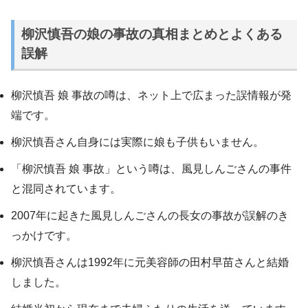
柳沢慎吾の娘の事故の真相まとめとよくある
誤解
柳沢慎吾 娘 事故の噂は、ネット上で広まった誤情報が発
端です。
柳沢慎吾さん自身には実際に娘も子供もいません。
「柳沢慎吾 娘 事故」という噂は、風見しんごさんの事件
と混同されています。
2007年に起きた風見しんごさんの長女の事故が誤解のき
っかけです。
柳沢慎吾さんは1992年に元美容師の田村早苗さんと結婚
しました。