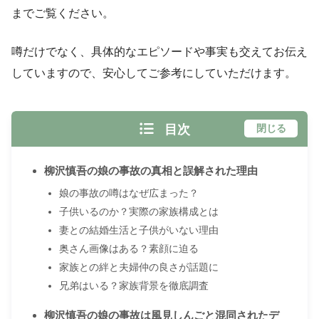
までご覧ください。
噂だけでなく、具体的なエピソードや事実も交えてお伝え
していますので、安心してご参考にしていただけます。
目次
閉じる
柳沢慎吾の娘の事故の真相と誤解された理由
娘の事故の噂はなぜ広まった？
子供いるのか？実際の家族構成とは
妻との結婚生活と子供がいない理由
奥さん画像はある？素顔に迫る
家族との絆と夫婦仲の良さが話題に
兄弟はいる？家族背景を徹底調査
柳沢慎吾の娘の事故は風見しんごと混同されたデ