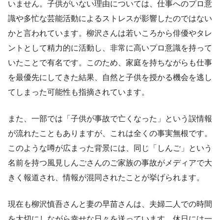
いません。子供がいない理由については、仕事へのプロ意
識や多忙な芸能活動によるストレスが影響したのではない
かと言われています。柳沢さんは若いころから俳優やタレ
ントとして精力的に活動し、非常に高いプロ意識を持って
いたことで有名です。このため、家庭を持ちながらも仕事
を最優先にしてきた結果、自然と子供を授かる機会を逃し
てしまった可能性も指摘されています。
また、一部では「子供が事故で亡くなった」という誤情報
が流れたこともありますが、これは全くの事実無根です。
このような噂が広まった背景には、同じ「しんご」という
名前を持つ風見しんごさんのご家族の事故がメディアで大
きく報道され、情報が混同されたことが挙げられます。
現在も柳沢慎吾さんと妻の早苗さんは、夫婦二人での時間
を大切にしながら幸せな日々を送っています。休日には一