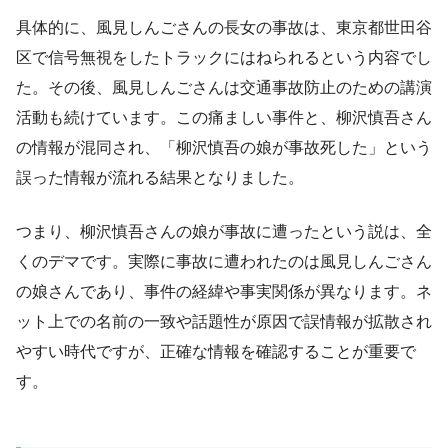
具体的に、風見しんごさんの長女の事故は、東京都世田谷
区で信号無視をしたトラックにはねられるという内容でし
た。その後、風見しんごさんは交通事故防止のための講演
活動も続けています。この痛ましい事件と、柳沢慎吾さん
の情報が混同され、「柳沢慎吾の娘が事故死した」という
誤った情報が流れる結果となりました。
つまり、柳沢慎吾さんの娘が事故に遭ったという説は、全
くのデマです。実際に事故に遭われたのは風見しんごさん
の娘さんであり、事件の経緯や事実関係が異なります。ネ
ット上での名前の一致や話題性が原因で誤情報が拡散され
やすい時代ですが、正確な情報を確認することが重要で
す。