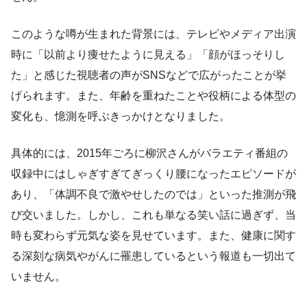
このような噂が生まれた背景には、テレビやメディア出演
時に「以前より痩せたように見える」「顔がほっそりし
た」と感じた視聴者の声がSNSなどで広がったことが挙
げられます。また、年齢を重ねたことや役柄による体型の
変化も、憶測を呼ぶきっかけとなりました。
具体的には、2015年ごろに柳沢さんがバラエティ番組の
収録中にはしゃぎすぎてぎっくり腰になったエピソードが
あり、「体調不良で激やせしたのでは」といった推測が飛
び交いました。しかし、これも単なる笑い話に過ぎず、当
時も変わらず元気な姿を見せています。また、健康に関す
る深刻な病気やがんに罹患しているという報道も一切出て
いません。