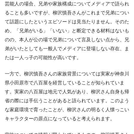
芸能人の場合、兄弟や家族構成についてメディアで語られ
ることも多いですが、柳沢慎吾さんがこれまで兄弟につい
て話題にしたというエピソードは見当たりません。そのた
め、「兄弟がいる」「いない」と断定できる材料はないも
のの、本人が公の場で兄弟について言及しない点から、兄
弟がいたとしても一般人でメディアに登場しない存在、ま
たは一人っ子の可能性が高いです。
一方で、柳沢慎吾さんの家族背景については実家が神奈川
県小田原市で八百屋を経営していることが知られていま
す。実家の八百屋は地元で人気があり、柳沢さん自身も帰
省の際には手伝うことがあると語られています。このよう
な家庭環境で育ったことが、柳沢さんの明るく人懐っこい
キャラクターの原点になっていると考えられます。