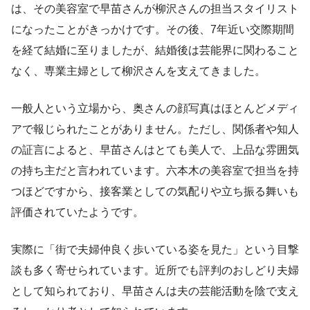
は、その美容室で早苗さんが柳沢さんの担当スタイリスト
になったことがきっかけです。その後、7年近い交際期間
を経て結婚に至りましたが、結婚後は芸能界に関わること
なく、専業主婦として柳沢さんを支えてきました。
一般人という立場から、奥さんの顔写真はほとんどメディ
アで報じられたことがありません。ただし、関係者や知人
の証言によると、早苗さんはとても美人で、上品な雰囲気
の持ち主だと言われています。六本木の美容室で担当を持
つほどですから、接客業としての気配りや立ち振る舞いも
評価されていたようです。
実際に「街で夫婦仲良く歩いている姿を見た」という目撃
談も多く寄せられています。近所でも評判のおしどり夫婦
として知られており、早苗さんは夫の芸能活動を陰で支え