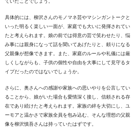
ていたことでしょう。
具体的には、柳沢さんのモノマネ芸やマシンガントークと
いった明るく楽しい一面が、家庭でも大いに発揮されてい
たと考えられます。娘の前では得意の芸で笑わせたり、悩
み事には親身になって話を聞いてあげたりと、頼りになる
父親像が想像できます。また、家庭のルールや礼儀には厳
しくしながらも、子供の個性や自由を大事にして見守るタ
イプだったのではないでしょうか。
さらに、奥さんへの感謝や家族への思いやりを公言してい
ることから、娘がいた場合も愛情深く接し、信頼される存
在であり続けたと考えられます。家族の絆を大切にし、ユ
ーモアと温かさで家族全員を包み込む、そんな理想の父親
像を柳沢慎吾さんは持っていたはずです。