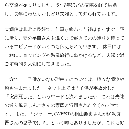
ら交際が始まりました。 6〜7年ほどの交際を経て結婚
し、長年にわたりおしどり夫婦として知られています。
夫婦仲は非常に良好で、仕事が終わった後はまっすぐ自宅
に帰り、妻の早苗さんも遅くまで起きて夫の帰りを待って
いるエピソードがいくつも伝えられています。 休日には
一緒にショッピングや温泉旅行に出かけるなど、夫婦で過
ごす時間を大切にしてきました。
一方で、「子供がいない理由」については、様々な憶測や
噂も生まれました。 ネット上では「子供が事故死した」
「突然死した」というワードも流れましたが、これは先述
の通り風見しんごさんの家庭と混同された全くのデマで
す。 また、「ジャニーズWESTの桐山照史さんが柳沢慎
吾さんの息子では？」という噂もありましたが、これも顔