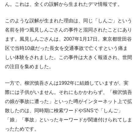
ん。これは、全くの誤解から生まれたデマ情報です。
このような誤解が生まれた理由は、同じ「しんご」という
名前を持つ風見しんごさんの事件と混同されたことにあり
ます。風見しんごさんは、2007年1月17日、東京都世田谷
区で当時10歳だった長女を交通事故で亡くすという痛ま
しい体験をされました。この事件は大きく報道され、世間
の注目を集めました。
一方で、柳沢慎吾さんは1992年に結婚していますが、実
際には子供がいません。それにもかかわらず、「柳沢慎吾
の娘が事故に遭った」といった噂がインターネット上で拡
散したのは、同時期に検索ワードやSNSで「しんご」
「娘」「事故」といったキーワードが関連付けられてしま
ったためです。