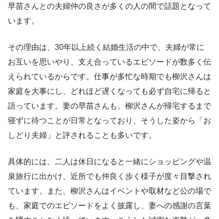
早苗さんとの夫婦仲の良さが多くの人の間で話題となって
います。
その理由は、30年以上続く結婚生活の中で、夫婦が常に
お互いを思いやり、支え合っているエピソードが数多く伝
えられているからです。仕事が多忙な時期でも柳沢さんは
家庭を大事にし、どれほど遅くなっても必ず自宅に帰ると
語っています。妻の早苗さんも、柳沢さんが帰宅するまで
寝ずに待つことが日常となっており、そうした姿から「お
しどり夫婦」と評されることも多いです。
具体的には、二人は休日になると一緒にショッピングや温
泉旅行に出かけ、近所でも仲良く歩く様子が度々目撃され
ています。また、柳沢さんはイベントや取材など公の場で
も、家庭でのエピソードをよく披露し、妻への感謝の言葉