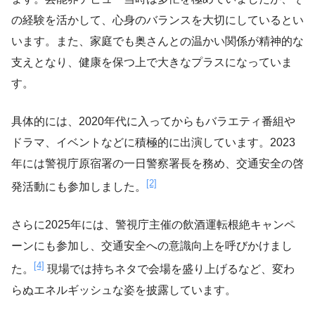
の経験を活かして、心身のバランスを大切にしているとい
います。また、家庭でも奥さんとの温かい関係が精神的な
支えとなり、健康を保つ上で大きなプラスになっていま
す。
具体的には、2020年代に入ってからもバラエティ番組や
ドラマ、イベントなどに積極的に出演しています。2023
年には警視庁原宿署の一日警察署長を務め、交通安全の啓
[2]
発活動にも参加しました。
さらに2025年には、警視庁主催の飲酒運転根絶キャンペ
ーンにも参加し、交通安全への意識向上を呼びかけまし
[4]
た。
現場では持ちネタで会場を盛り上げるなど、変わ
らぬエネルギッシュな姿を披露しています。