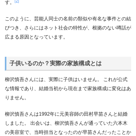
[2]
す。
このように、芸能人同士の名前の類似や有名な事件との結
びつき、さらにはネット社会の特性が、根拠のない噂話が
広まる原因となっています。
子供いるのか？実際の家族構成とは
柳沢慎吾さんには、実際に子供はいません。 これが公式
な情報であり、結婚当初から現在まで家族構成に変化はあ
りません。
柳沢慎吾さんは1992年に元美容師の田村早苗さんと結婚
しました。 出会いは、柳沢慎吾さんが通っていた六本木
の美容室で、当時担当となったのが早苗さんだったことか