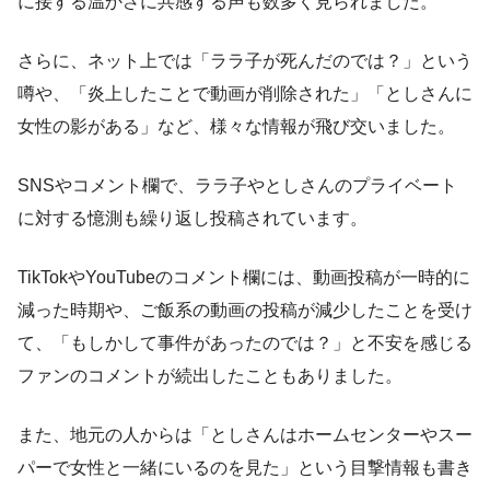
に接する温かさに共感する声も数多く見られました。
さらに、ネット上では「ララ子が死んだのでは？」という
噂や、「炎上したことで動画が削除された」「としさんに
女性の影がある」など、様々な情報が飛び交いました。
SNSやコメント欄で、ララ子やとしさんのプライベート
に対する憶測も繰り返し投稿されています。
TikTokやYouTubeのコメント欄には、動画投稿が一時的に
減った時期や、ご飯系の動画の投稿が減少したことを受け
て、「もしかして事件があったのでは？」と不安を感じる
ファンのコメントが続出したこともありました。
また、地元の人からは「としさんはホームセンターやスー
パーで女性と一緒にいるのを見た」という目撃情報も書き