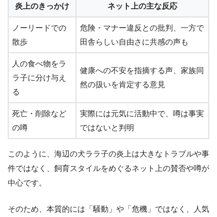
炎上のきっかけ
ネット上の主な反応
ノーリードでの
危険・マナー違反との批判、一方で
散歩
田舎らしい自由さに共感の声も
人の食べ物をラ
健康への不安を指摘する声、家族同
ラ子に分け与え
然の扱いを肯定する意見
る
死亡・削除など
実際には元気に活動中で、噂は事実
の噂
ではないと判明
このように、海辺の犬ララ子の炎上は大きなトラブルや事
件ではなく、飼育スタイルをめぐるネット上の賛否や噂が
中心です。
そのため、本質的には「騒動」や「危機」ではなく、人気