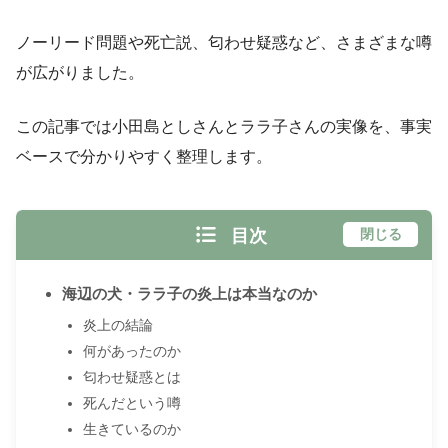
ノーリード問題や死亡説、匂わせ疑惑など、さまざまな噂
が広がりました。
この記事では小田島としさんとララ子さんの実像を、事実
ベースで分かりやすく整理します。
目次
閉じる
海辺の犬・ララ子の炎上は本当なのか
炎上の結論
何があったのか
匂わせ疑惑とは
死んだという噂
生きているのか