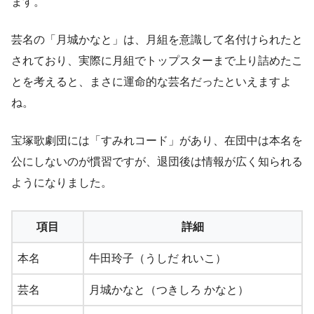
ます。
芸名の「月城かなと」は、月組を意識して名付けられたと
されており、実際に月組でトップスターまで上り詰めたこ
とを考えると、まさに運命的な芸名だったといえますよ
ね。
宝塚歌劇団には「すみれコード」があり、在団中は本名を
公にしないのが慣習ですが、退団後は情報が広く知られる
ようになりました。
項目
詳細
本名
牛田玲子（うしだ れいこ）
芸名
月城かなと（つきしろ かなと）