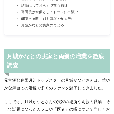
結婚はしておらず現在も独身
退団後は女優としてドラマに出演中
95期の同期には礼真琴や柚香光
月城かなとの実家のまとめ
月城かなとの実家と両親の職業を徹底
調査
元宝塚歌劇団月組トップスターの月城かなとさんは、華や
かな舞台での活躍で多くのファンを魅了してきました。
ここでは、月城かなとさんの実家の場所や両親の職業、そ
して話題になったカフェや「医者」の噂について詳しくお