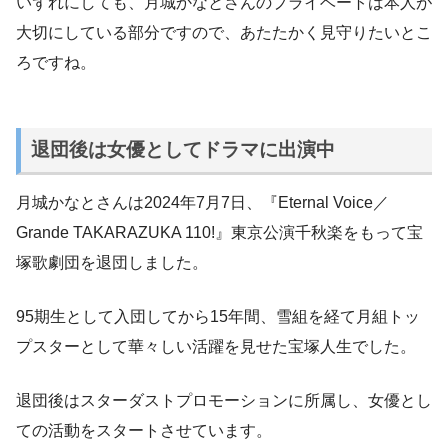
いずれにしても、月城かなとさんのプライベートは本人が
大切にしている部分ですので、あたたかく見守りたいとこ
ろですね。
退団後は女優としてドラマに出演中
月城かなとさんは2024年7月7日、『Eternal Voice／
Grande TAKARAZUKA 110!』東京公演千秋楽をもって宝
塚歌劇団を退団しました。
95期生として入団してから15年間、雪組を経て月組トッ
プスターとして華々しい活躍を見せた宝塚人生でした。
退団後はスターダストプロモーションに所属し、女優とし
ての活動をスタートさせています。