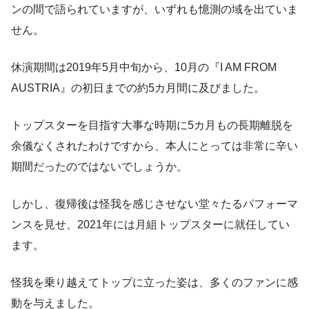
ンの間で語られていますが、いずれも憶測の域を出ていま
せん。
休演期間は2019年5月中旬から、10月の『I AM FROM
AUSTRIA』の初日までの約5カ月間に及びました。
トップスターを目指す大事な時期に5カ月もの長期離脱を
余儀なくされたわけですから、本人にとっては非常に辛い
期間だったのではないでしょうか。
しかし、復帰後は怪我を感じさせない堂々たるパフォーマ
ンスを見せ、2021年には月組トップスターに就任してい
ます。
怪我を乗り越えてトップに立った姿は、多くのファンに感
動を与えました。