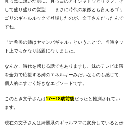
真っ黒に焼いた肌に、真っ白のアイシャドウとリップ、そ
して盛り盛りの髪型――まさに時代の象徴とも言えるゴリ
ゴリのギャルルックで登場したのが、文子さんだったんで
すね。
「辻希美の姉はヤマンバギャル」ということで、当時ネッ
ト上でもかなり話題になりました。
なんか、時代を感じる話でもありますし、妹のテレビ出演
を全力で応援する姉のエネルギーみたいなものも感じて、
個人的にすごく好きなエピソードです。
このとき文子さんは
17〜18歳前後
だったと推測されてい
ます。
現在の文子さんは綺麗系のギャルママに変身していると伝