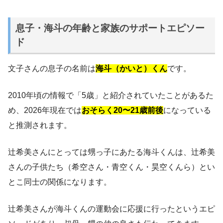
息子・海斗の年齢と家族のサポートエピソー
ド
文子さんの息子の名前は
海斗（かいと）くん
です。
2010年頃の情報で「5歳」と紹介されていたことがあるた
め、2026年現在では
おそらく20〜21歳前後
になっている
と推測されます。
辻希美さんにとっては甥っ子にあたる海斗くんは、辻希美
さんの子供たち（希空さん・青空くん・昊空くんら）とい
とこ同士の関係になります。
辻希美さんが海斗くんの運動会に応援に行ったというエピ