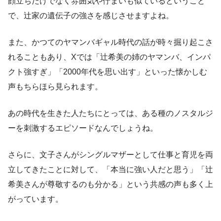
顔立ちだけでなく雰囲気や佇まいも似ているということ
で、辻家の遺伝子の強さを感じさせますよね。
また、かつてのヤマンバギャル時代の話が時々掘り起こさ
れることもあり、Xでは「辻希美の姉のヤマンバ、インパ
クト強すぎ」「2000年代を思い出す」といった懐かしむ
声もちらほら見られます。
あの時代を生きた人たちにとっては、ある種のノスタルジ
ーを刺激するエピソードなんでしょうね。
さらに、文子さんがシングルマザーとして仕事と育児を両
立してきたことに対して、「本当に強い人だと思う」「辻
希美さんが尊敬するのも分かる」という共感の声も多く上
がっています。