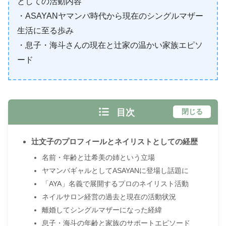
としての活動内容
・ASAYANヤマンバ時代から現在のシングルマザー
生活に至る歩み
・息子・海斗さんの現在と辻家の温かい家族エピソ
ード
目次
閉じる
辻文子のプロフィールとネイリストとしての経歴
名前・年齢と辻希美の姉という立場
ヤマンバギャルとしてASAYANに登場し話題に
「AYA」名義で展開するプロのネイリスト活動
ネイルサロン経営の過去と現在の活動状況
離婚してシングルマザーになった経緯
息子・海斗の年齢と家族のサポートエピソード