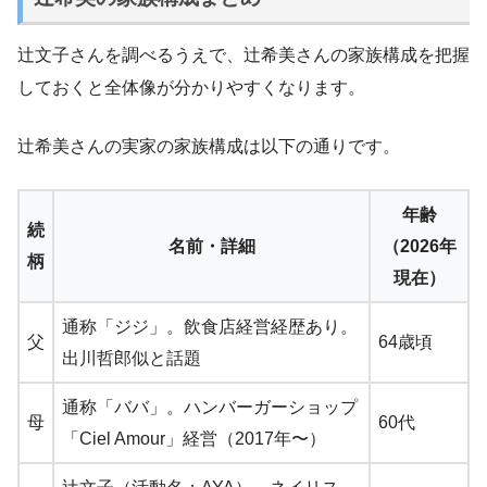
辻文子さんを調べるうえで、辻希美さんの家族構成を把握
しておくと全体像が分かりやすくなります。
辻希美さんの実家の家族構成は以下の通りです。
年齢
続
名前・詳細
（2026年
柄
現在）
通称「ジジ」。飲食店経営経歴あり。
父
64歳頃
出川哲郎似と話題
通称「ババ」。ハンバーガーショップ
母
60代
「Ciel Amour」経営（2017年〜）