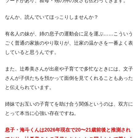
ソードがあり、叔母・甥の仲の良さも伝わってきます。
なんか、読んでいてほっこりしませんか？
有名人の妹が、姉の息子の運動会に足を運ぶ……こういう
ごく普通の家族のやり取りが、辻家の温かさを一番よく表
していると思うんです。
また、辻希美さんが出産や子育てで多忙なときには、文子
さんが子供たちを預かって面倒を見てくれることもあった
と伝えられています。
姉妹でお互いの子育てを助け合う関係というのは、双方に
とって本当に心強い存在ですね。
息子・海斗くんは2026年現在で20〜21歳前後と推測され