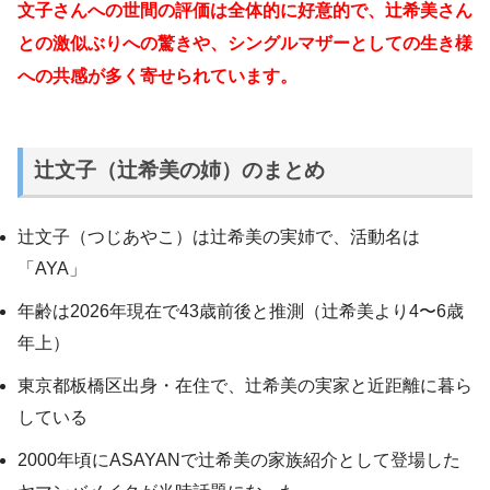
文子さんへの世間の評価は全体的に好意的で、辻希美さん
との激似ぶりへの驚きや、シングルマザーとしての生き様
への共感が多く寄せられています。
辻文子（辻希美の姉）のまとめ
辻文子（つじあやこ）は辻希美の実姉で、活動名は
「AYA」
年齢は2026年現在で43歳前後と推測（辻希美より4〜6歳
年上）
東京都板橋区出身・在住で、辻希美の実家と近距離に暮ら
している
2000年頃にASAYANで辻希美の家族紹介として登場した