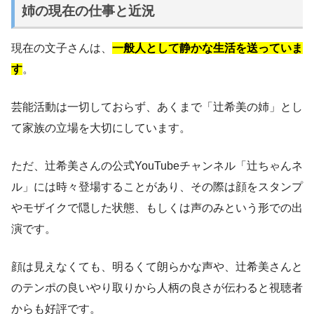
姉の現在の仕事と近況
現在の文子さんは、
一般人として静かな生活を送っていま
す
。
芸能活動は一切しておらず、あくまで「辻希美の姉」とし
て家族の立場を大切にしています。
ただ、辻希美さんの公式YouTubeチャンネル「辻ちゃんネ
ル」には時々登場することがあり、その際は顔をスタンプ
やモザイクで隠した状態、もしくは声のみという形での出
演です。
顔は見えなくても、明るくて朗らかな声や、辻希美さんと
のテンポの良いやり取りから人柄の良さが伝わると視聴者
からも好評です。