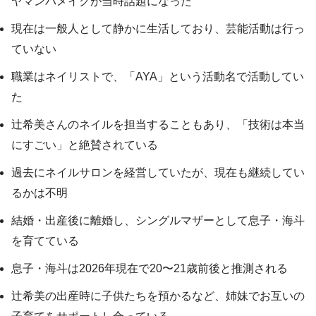
ヤマンバメイクが当時話題になった
現在は一般人として静かに生活しており、芸能活動は行っ
ていない
職業はネイリストで、「AYA」という活動名で活動してい
た
辻希美さんのネイルを担当することもあり、「技術は本当
にすごい」と絶賛されている
過去にネイルサロンを経営していたが、現在も継続してい
るかは不明
結婚・出産後に離婚し、シングルマザーとして息子・海斗
を育てている
息子・海斗は2026年現在で20〜21歳前後と推測される
辻希美の出産時に子供たちを預かるなど、姉妹でお互いの