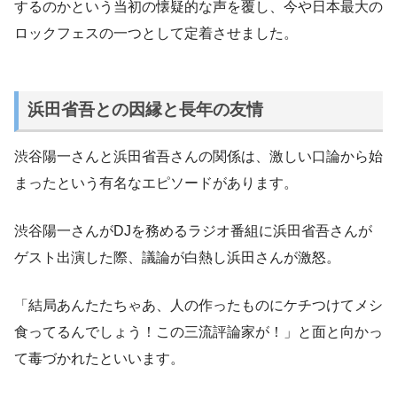
するのかという当初の懐疑的な声を覆し、今や日本最大の
ロックフェスの一つとして定着させました。
浜田省吾との因縁と長年の友情
渋谷陽一さんと浜田省吾さんの関係は、激しい口論から始
まったという有名なエピソードがあります。
渋谷陽一さんがDJを務めるラジオ番組に浜田省吾さんが
ゲスト出演した際、議論が白熱し浜田さんが激怒。
「結局あんたたちゃあ、人の作ったものにケチつけてメシ
食ってるんでしょう！この三流評論家が！」と面と向かっ
て毒づかれたといいます。