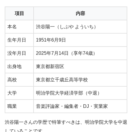
項目
内容
本名
渋谷陽一（しぶや よういち）
生年月日
1951年6月9日
没年月日
2025年7月14日（享年74歳）
出身地
東京都新宿区
高校
東京都立千歳丘高等学校
大学
明治学院大学経済学部（中退）
職業
音楽評論家・編集者・DJ・実業家
渋谷陽一さんの学歴で特筆すべきは、明治学院大学を中退
していることです。