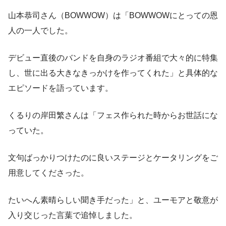
山本恭司さん（BOWWOW）は「BOWWOWにとっての恩
人の一人でした。
デビュー直後のバンドを自身のラジオ番組で大々的に特集
し、世に出る大きなきっかけを作ってくれた」と具体的な
エピソードを語っています。
くるりの岸田繁さんは「フェス作られた時からお世話にな
っていた。
文句ばっかりつけたのに良いステージとケータリングをご
用意してくださった。
たいへん素晴らしい聞き手だった」と、ユーモアと敬意が
入り交じった言葉で追悼しました。