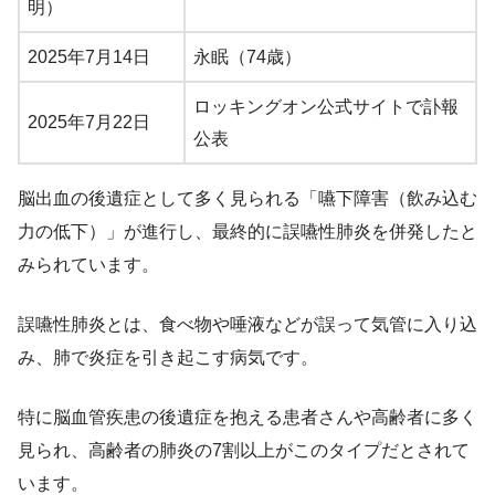
明）
2025年7月14日
永眠（74歳）
ロッキングオン公式サイトで訃報
2025年7月22日
公表
脳出血の後遺症として多く見られる「嚥下障害（飲み込む
力の低下）」が進行し、最終的に誤嚥性肺炎を併発したと
みられています。
誤嚥性肺炎とは、食べ物や唾液などが誤って気管に入り込
み、肺で炎症を引き起こす病気です。
特に脳血管疾患の後遺症を抱える患者さんや高齢者に多く
見られ、高齢者の肺炎の7割以上がこのタイプだとされて
います。