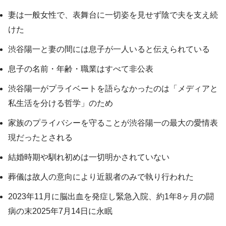
妻は一般女性で、表舞台に一切姿を見せず陰で夫を支え続
けた
渋谷陽一と妻の間には息子が一人いると伝えられている
息子の名前・年齢・職業はすべて非公表
渋谷陽一がプライベートを語らなかったのは「メディアと
私生活を分ける哲学」のため
家族のプライバシーを守ることが渋谷陽一の最大の愛情表
現だったとされる
結婚時期や馴れ初めは一切明かされていない
葬儀は故人の意向により近親者のみで執り行われた
2023年11月に脳出血を発症し緊急入院、約1年8ヶ月の闘
病の末2025年7月14日に永眠