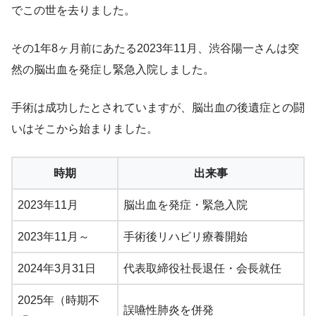
でこの世を去りました。
その1年8ヶ月前にあたる2023年11月、渋谷陽一さんは突
然の脳出血を発症し緊急入院しました。
手術は成功したとされていますが、脳出血の後遺症との闘
いはそこから始まりました。
時期
出来事
2023年11月
脳出血を発症・緊急入院
2023年11月～
手術後リハビリ療養開始
2024年3月31日
代表取締役社長退任・会長就任
2025年（時期不
誤嚥性肺炎を併発