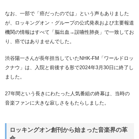
なお、一部で「癌だったのでは」という声もありました
が、ロッキングオン・グループの公式発表および主要報道
機関の情報はすべて「脳出血→誤嚥性肺炎」で一致してお
り、癌ではありませんでした。
渋谷陽一さんが長年担当していたNHK-FM「ワールドロッ
クナウ」は、入院と前後する形で2024年3月30日に終了し
ました。
27年間という長きにわたった人気番組の終幕は、当時の
音楽ファンに大きな寂しさをもたらしました。
ロッキングオン創刊から始まった音楽界の革
命