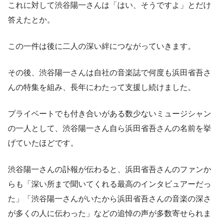
これに対して渋谷陽一さんは「はい、そうですよ」とだけ
答えたとか。
この一件は後に二人の深い絆につながっていきます。
その後、渋谷陽一さんは自社の音楽誌で何度も浜田省吾さ
んの特集を組み、長年にわたって支援し続けました。
プライベートでも付き合いがある数少ないミュージシャン
の一人として、渋谷陽一さん自ら浜田省吾さんの名前を挙
げていたほどです。
渋谷陽一さんの訃報が伝わると、浜田省吾さんのファンか
らも「深い所まで聞いてくれる最高のインタビュアーだっ
た」「渋谷陽一さんがいたから浜田省吾さんの音楽の深さ
が多くの人に伝わった」などの追悼の声が多数寄せられま