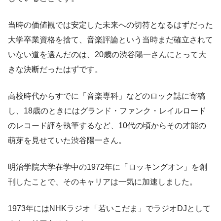
当時の価値観では安定した未来への切符となるはずだった
大学卒業資格を捨て、音楽評論という当時まだ確立されて
いない道を選んだのは、20歳の渋谷陽一さんにとって大
きな決断だったはずです。
高校時代からすでに「音楽専科」などのロック誌に寄稿
し、18歳のときにはグランド・ファンク・レイルロード
のレコード評を執筆するなど、10代の頃からその才能の
萌芽を見せていた渋谷陽一さん。
明治学院大学在学中の1972年に「ロッキングオン」を創
刊したことで、そのキャリアは一気に加速しました。
1973年にはNHKラジオ「若いこだま」でラジオDJとして