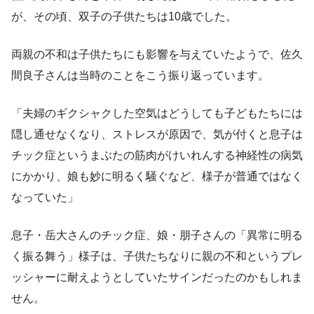
が、その頃、双子の子供たちは10歳でした。
両親の不和は子供たちにも影響を与えていたようで、佐久
間良子さんは当時のことをこう振り返っています。
「夫婦のギクシャクした空気はどうしても子どもたちには
隠し通せなくなり、ストレスが原因で、気が付くと息子は
チック症というまぶたの筋肉がけいれんする神経性の病気
にかかり、娘も妙に明るく騒ぐなど、様子が普通ではなく
なっていた」
息子・岳大さんのチック症、娘・朋子さんの「異常に明る
く振る舞う」様子は、子供たちなりに親の不和というプレ
ッシャーに耐えようとしていたサインだったのかもしれま
せん。