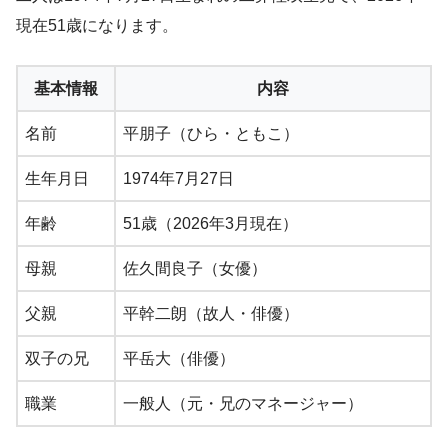
現在51歳になります。
基本情報
内容
名前
平朋子（ひら・ともこ）
生年月日
1974年7月27日
年齢
51歳（2026年3月現在）
母親
佐久間良子（女優）
父親
平幹二朗（故人・俳優）
双子の兄
平岳大（俳優）
職業
一般人（元・兄のマネージャー）