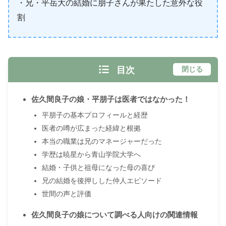
・兄・平岳大の結婚に朋子さんが果たした意外な役
割
目次
閉じる
佐久間良子の娘・平朋子は医者ではなかった！
平朋子の基本プロフィールと経歴
医者の噂が広まった経緯と根拠
本当の職業は兄のマネージャーだった
学歴は暁星から青山学院大学へ
結婚・子供と祖母になった母の喜び
兄の結婚を後押しした仲人エピソード
世間の声と評価
佐久間良子の娘について調べる人向けの関連情報