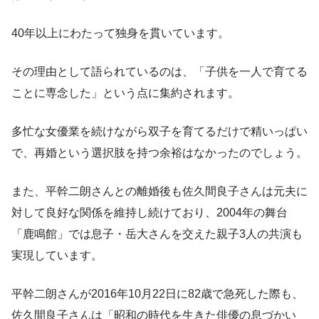
40年以上にわたって独身を貫いています。
その理由として語られているのは、「子供を一人で育てる
ことに専念した」という点に集約されます。
多忙な女優業を続けながら双子を育てるだけで精いっぱい
で、再婚という選択肢を持つ余裕はなかったのでしょう。
また、平幹二朗さんとの離婚後も佐久間良子さんは元夫に
対して良好な関係を維持し続けており、2004年の舞台
「鹿鳴館」では息子・岳大さんを交えた親子3人の共演も
実現しています。
平幹二朗さんが2016年10月22日に82歳で急死した際も、
佐久間良子さんは「昭和の時代を生きた俳優の息づかい