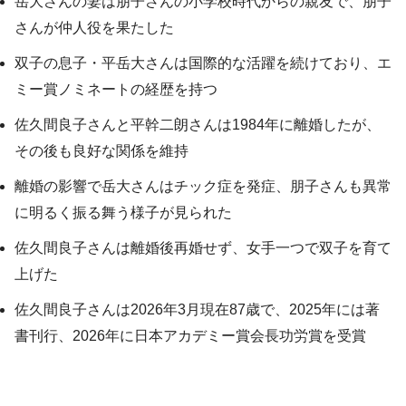
岳大さんの妻は朋子さんの小学校時代からの親友で、朋子
さんが仲人役を果たした
双子の息子・平岳大さんは国際的な活躍を続けており、エ
ミー賞ノミネートの経歴を持つ
佐久間良子さんと平幹二朗さんは1984年に離婚したが、
その後も良好な関係を維持
離婚の影響で岳大さんはチック症を発症、朋子さんも異常
に明るく振る舞う様子が見られた
佐久間良子さんは離婚後再婚せず、女手一つで双子を育て
上げた
佐久間良子さんは2026年3月現在87歳で、2025年には著
書刊行、2026年に日本アカデミー賞会長功労賞を受賞