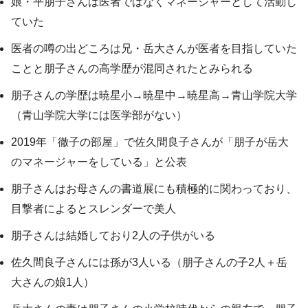
娘・平朋子さんは医者ではなくマネージャーとして活動し
ていた
医者の噂の出どころは兄・岳大さんが医者を目指していた
ことと朋子さんの高学歴が混同されたとみられる
朋子さんの学歴は暁星小→暁星中→暁星高→青山学院大学
（青山学院大学には医学部がない）
2019年「徹子の部屋」で佐久間良子さんが「朋子が岳大
のマネージャーをしている」と公表
朋子さんはお母さんの書道展にも積極的に関わっており、
目撃者によるとスレンダーで美人
朋子さんは結婚しており2人の子供がいる
佐久間良子さんには孫が3人いる（朋子さんの子2人＋岳
大さんの娘1人）