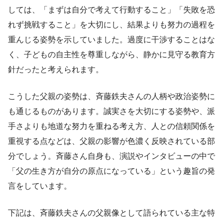
しては、「まずは自分で考えて行動すること」「失敗を恐
れず挑戦すること」を大切にし、結果よりも努力の過程を
重んじる姿勢を示していました。過度に干渉することはな
く、子どもの自主性を尊重しながら、静かに見守る教育方
針だったと考えられます。
こうした父親の姿勢は、斉藤鉄夫さんの人柄や政治姿勢に
も通じるものがあります。誠実さを大切にする姿勢や、派
手さよりも地道な努力を重ねる考え方、人との信頼関係を
重視する点などは、父親の影響が色濃く反映されている部
分でしょう。斉藤さん自身も、演説やインタビューの中で
「父の生き方が自分の原点になっている」という趣旨の発
言をしています。
下記は、斉藤鉄夫さんの父親像として語られている主な特