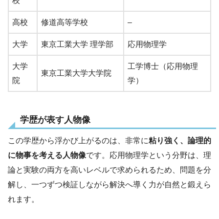
校
高校
修道高等学校
–
大学
東京工業大学 理学部
応用物理学
大学
工学博士（応用物理
東京工業大学大学院
院
学）
学歴が表す人物像
この学歴から浮かび上がるのは、非常に
粘り強く、論理的
に物事を考える人物像
です。応用物理学という分野は、理
論と実験の両方を高いレベルで求められるため、問題を分
解し、一つずつ検証しながら解決へ導く力が自然と鍛えら
れます。