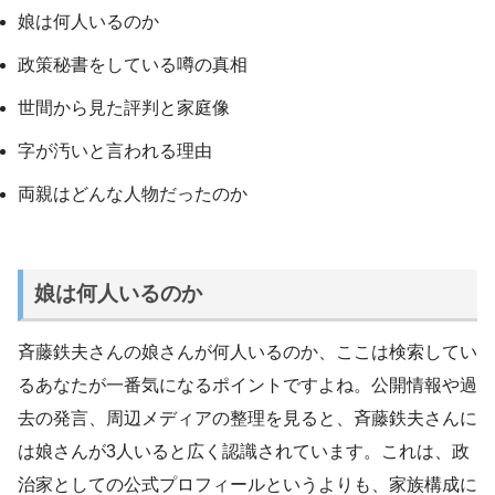
娘は何人いるのか
政策秘書をしている噂の真相
世間から見た評判と家庭像
字が汚いと言われる理由
両親はどんな人物だったのか
娘は何人いるのか
斉藤鉄夫さんの娘さんが何人いるのか、ここは検索してい
るあなたが一番気になるポイントですよね。公開情報や過
去の発言、周辺メディアの整理を見ると、斉藤鉄夫さんに
は娘さんが3人いると広く認識されています。これは、政
治家としての公式プロフィールというよりも、家族構成に