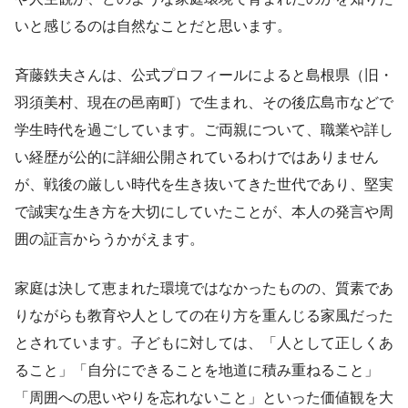
いと感じるのは自然なことだと思います。
斉藤鉄夫さんは、公式プロフィールによると島根県（旧・
羽須美村、現在の邑南町）で生まれ、その後広島市などで
学生時代を過ごしています。ご両親について、職業や詳し
い経歴が公的に詳細公開されているわけではありません
が、戦後の厳しい時代を生き抜いてきた世代であり、堅実
で誠実な生き方を大切にしていたことが、本人の発言や周
囲の証言からうかがえます。
家庭は決して恵まれた環境ではなかったものの、質素であ
りながらも教育や人としての在り方を重んじる家風だった
とされています。子どもに対しては、「人として正しくあ
ること」「自分にできることを地道に積み重ねること」
「周囲への思いやりを忘れないこと」といった価値観を大