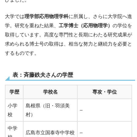
大学では
理学部応用物理学科
に所属し、さらに大学院へ進
学。研究を重ねた結果、
工学博士（応用物理学）
の学位を
取得しています。高度な専門性と長期にわたる研究成果が
求められる博士号の取得は、相当な努力と継続力を必要と
するものです。
表：斉藤鉄夫さんの学歴
学歴
学校名
専攻・学位
小学
島根県（旧・羽須美
–
校
村）
中学
広島市立国泰寺中学校
–