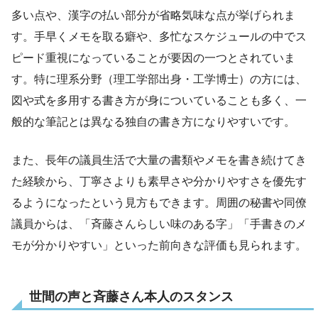
多い点や、漢字の払い部分が省略気味な点が挙げられま
す。手早くメモを取る癖や、多忙なスケジュールの中でス
ピード重視になっていることが要因の一つとされていま
す。特に理系分野（理工学部出身・工学博士）の方には、
図や式を多用する書き方が身についていることも多く、一
般的な筆記とは異なる独自の書き方になりやすいです。
また、長年の議員生活で大量の書類やメモを書き続けてき
た経験から、丁寧さよりも素早さや分かりやすさを優先す
るようになったという見方もできます。周囲の秘書や同僚
議員からは、「斉藤さんらしい味のある字」「手書きのメ
モが分かりやすい」といった前向きな評価も見られます。
世間の声と斉藤さん本人のスタンス