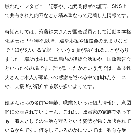
触れたインタビュー記事や、地元関係者の証言、SNS上
で共有された内容などが積み重なって定着した情報です。
時期としては、斉藤鉄夫さんが国会議員として活動を本格
化させた1990年代以降、選挙応援や後援会の集まりなど
で「娘が3人いる父親」という文脈が語られることがあり
ました。場所は主に広島県内の後援会活動や、国政報告会
といった公の場です。誰が語ったかという点では、斉藤鉄
夫さんご本人が家族への感謝を述べる中で触れたケース
や、支援者が紹介する形が多いようです。
娘さんたちの名前や年齢、職業といった個人情報は、意図
的に公表されていません。これは、政治家の家族であって
も一般人としての生活を守るという姿勢が強く反映されて
いるからです。何をしているのかについては、教育を受