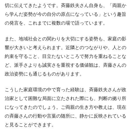
切に伝えてきたようです。斉藤鉄夫さん自身も、「両親か
ら学んだ姿勢が今の自分の原点になっている」という趣旨
の発言を、これまでに複数の場で語っています。
また、地域社会との関わりを大切にする姿勢も、家庭の影
響が大きいと考えられます。近隣とのつながりや、人との
約束を守ること、目立たないところで努力を重ねることな
ど、派手さよりも誠実さを重視する価値観は、斉藤さんの
政治姿勢にも通じるものがあります。
こうした家庭環境の中で育った経験は、斉藤鉄夫さんが政
治家として困難な局面に立たされた際にも、判断の拠り所
になってきたのでしょう。ご両親の生き方や教えは、現在
の斉藤さんの行動や言葉の随所に、静かに反映されている
と見ることができます。