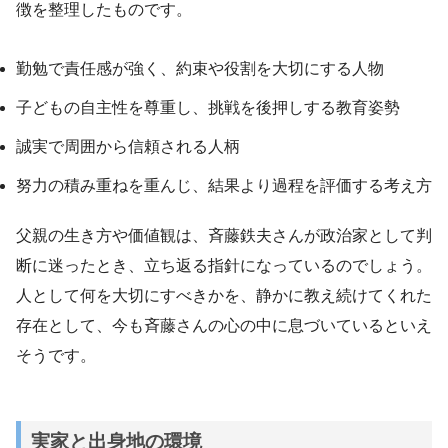
徴を整理したものです。
勤勉で責任感が強く、約束や役割を大切にする人物
子どもの自主性を尊重し、挑戦を後押しする教育姿勢
誠実で周囲から信頼される人柄
努力の積み重ねを重んじ、結果より過程を評価する考え方
父親の生き方や価値観は、斉藤鉄夫さんが政治家として判
断に迷ったとき、立ち返る指針になっているのでしょう。
人として何を大切にすべきかを、静かに教え続けてくれた
存在として、今も斉藤さんの心の中に息づいているといえ
そうです。
実家と出身地の環境