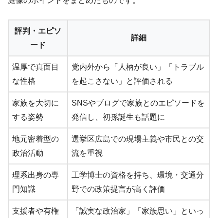
庭像のポイントをまとめたものです。
評判・エピソ
詳細
ード
温厚で真面目
党内外から「人柄が良い」「トラブル
な性格
を起こさない」と評価される
家族を大切に
SNSやブログで家族とのエピソードを
する姿勢
発信し、初孫誕生も話題に
地元密着型の
選挙区広島での現場主義や市民との交
政治活動
流を重視
理系出身の専
工学博士の資格を持ち、環境・交通分
門知識
野での政策提言が高く評価
支援者や有権
「誠実な政治家」「家族思い」といっ