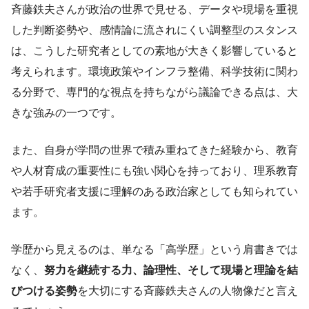
斉藤鉄夫さんが政治の世界で見せる、データや現場を重視
した判断姿勢や、感情論に流されにくい調整型のスタンス
は、こうした研究者としての素地が大きく影響していると
考えられます。環境政策やインフラ整備、科学技術に関わ
る分野で、専門的な視点を持ちながら議論できる点は、大
きな強みの一つです。
また、自身が学問の世界で積み重ねてきた経験から、教育
や人材育成の重要性にも強い関心を持っており、理系教育
や若手研究者支援に理解のある政治家としても知られてい
ます。
学歴から見えるのは、単なる「高学歴」という肩書きでは
なく、
努力を継続する力、論理性、そして現場と理論を結
びつける姿勢
を大切にする斉藤鉄夫さんの人物像だと言え