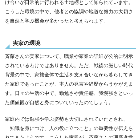
け合いが日常的に行われる土地柄として知られています。
こうした環境の中で、他者との協調や地道な努力の大切さ
を自然と学ぶ機会が多かったと考えられます。
実家の環境
斉藤さんの実家について、職業や家業の詳細が公的に明示
されているわけではありません。ただ、戦後の厳しい時代
背景の中で、家族全体で生活を支え合いながら暮らしてき
た家庭であったことが、本人の発言や経歴からうかがえま
す。日々の生活の中で、勤勉さや責任感、我慢強さといっ
た価値観が自然と身についていったのでしょう。
家庭内では勉強や学ぶ姿勢も大切にされていたとされ、
「知識を身につけ、人の役に立つこと」の重要性が伝えら
れてきたようです。こうした家風が、斉藤さんの理系進学