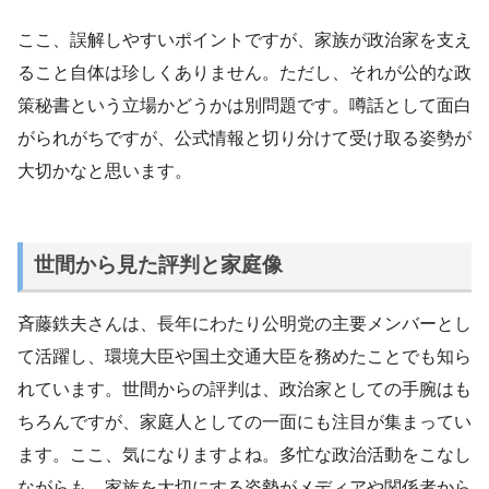
ここ、誤解しやすいポイントですが、家族が政治家を支え
ること自体は珍しくありません。ただし、それが公的な政
策秘書という立場かどうかは別問題です。噂話として面白
がられがちですが、公式情報と切り分けて受け取る姿勢が
大切かなと思います。
世間から見た評判と家庭像
斉藤鉄夫さんは、長年にわたり公明党の主要メンバーとし
て活躍し、環境大臣や国土交通大臣を務めたことでも知ら
れています。世間からの評判は、政治家としての手腕はも
ちろんですが、家庭人としての一面にも注目が集まってい
ます。ここ、気になりますよね。多忙な政治活動をこなし
ながらも、家族を大切にする姿勢がメディアや関係者から