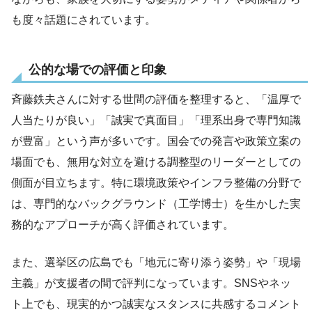
も度々話題にされています。
公的な場での評価と印象
斉藤鉄夫さんに対する世間の評価を整理すると、「温厚で
人当たりが良い」「誠実で真面目」「理系出身で専門知識
が豊富」という声が多いです。国会での発言や政策立案の
場面でも、無用な対立を避ける調整型のリーダーとしての
側面が目立ちます。特に環境政策やインフラ整備の分野で
は、専門的なバックグラウンド（工学博士）を生かした実
務的なアプローチが高く評価されています。
また、選挙区の広島でも「地元に寄り添う姿勢」や「現場
主義」が支援者の間で評判になっています。SNSやネッ
ト上でも、現実的かつ誠実なスタンスに共感するコメント