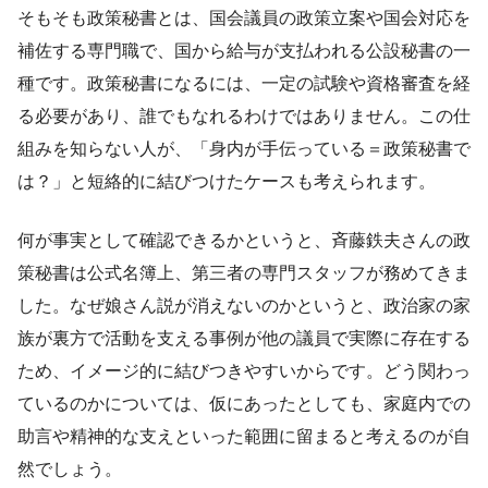
そもそも政策秘書とは、国会議員の政策立案や国会対応を
補佐する専門職で、国から給与が支払われる公設秘書の一
種です。政策秘書になるには、一定の試験や資格審査を経
る必要があり、誰でもなれるわけではありません。この仕
組みを知らない人が、「身内が手伝っている＝政策秘書で
は？」と短絡的に結びつけたケースも考えられます。
何が事実として確認できるかというと、斉藤鉄夫さんの政
策秘書は公式名簿上、第三者の専門スタッフが務めてきま
した。なぜ娘さん説が消えないのかというと、政治家の家
族が裏方で活動を支える事例が他の議員で実際に存在する
ため、イメージ的に結びつきやすいからです。どう関わっ
ているのかについては、仮にあったとしても、家庭内での
助言や精神的な支えといった範囲に留まると考えるのが自
然でしょう。