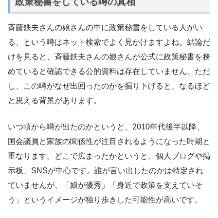
政策秘書をしている噂の真相
斉藤鉄夫さんの娘さんの中に政策秘書をしている人がい
る、という噂はネット検索でよく見かけますよね。結論だ
けを見ると、斉藤鉄夫さんの娘さんが公式に政策秘書を務
めていると確認できる公的資料は存在していません。ただ
し、この噂がなぜ出回ったのかを掘り下げると、なるほど
と思える背景があります。
いつ頃から噂が出たのかというと、2010年代後半以降、
国会議員と家族の関係性が注目されるようになった時期と
重なります。どこで広まったかというと、個人ブログや掲
示板、SNSが中心です。誰が言い出したのかは特定され
ていませんが、「娘が優秀」「身近で政策を支えていそ
う」というイメージが独り歩きした可能性が高いです。