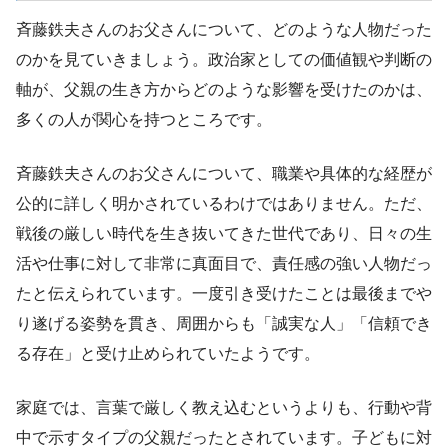
斉藤鉄夫さんのお父さんについて、どのような人物だった
のかを見ていきましょう。政治家としての価値観や判断の
軸が、父親の生き方からどのような影響を受けたのかは、
多くの人が関心を持つところです。
斉藤鉄夫さんのお父さんについて、職業や具体的な経歴が
公的に詳しく明かされているわけではありません。ただ、
戦後の厳しい時代を生き抜いてきた世代であり、日々の生
活や仕事に対して非常に真面目で、責任感の強い人物だっ
たと伝えられています。一度引き受けたことは最後までや
り遂げる姿勢を貫き、周囲からも「誠実な人」「信頼でき
る存在」と受け止められていたようです。
家庭では、言葉で厳しく教え込むというよりも、行動や背
中で示すタイプの父親だったとされています。子どもに対