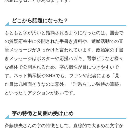
話題になることがあるようです。
どこから話題になった？
もともと字が汚いと指摘されるようになったのは、国会で
の質疑応答中に公開された手書き資料や、選挙活動での直
筆メッセージがきっかけと言われています。政治家の手書
きメッセージはポスターや応援ハガキ、選挙ビラなど様々
な媒体で公開されるため、字の個性が目につきやすいで
す。ネット掲示板やSNSでも、ファンや記者による「見
た目は几帳面そうなのに意外」「理系らしい独特の筆跡」
といったリアクションが多いです。
字の特徴と周囲の受け止め
斉藤鉄夫さんの字の特徴として、直線的で大きめな文字が