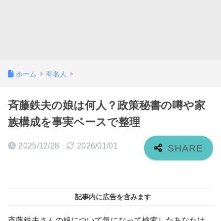
ホーム
有名人
斉藤鉄夫の娘は何人？政策秘書の噂や家
族構成を事実ベースで整理
2025/12/28
2026/01/01
記事内に広告を含みます
斉藤鉄夫さんの娘について気になって検索したあなたは、