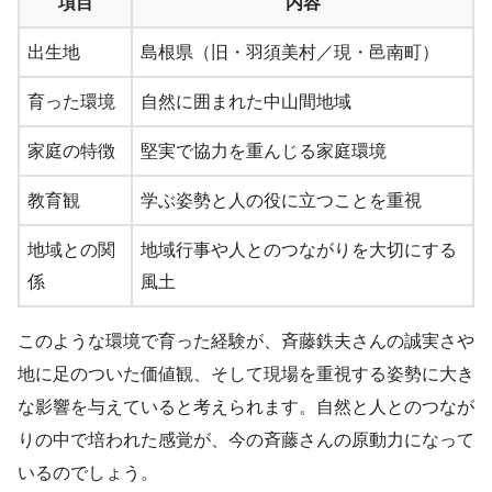
項目
内容
出生地
島根県（旧・羽須美村／現・邑南町）
育った環境
自然に囲まれた中山間地域
家庭の特徴
堅実で協力を重んじる家庭環境
教育観
学ぶ姿勢と人の役に立つことを重視
地域との関
地域行事や人とのつながりを大切にする
係
風土
このような環境で育った経験が、斉藤鉄夫さんの誠実さや
地に足のついた価値観、そして現場を重視する姿勢に大き
な影響を与えていると考えられます。自然と人とのつなが
りの中で培われた感覚が、今の斉藤さんの原動力になって
いるのでしょう。