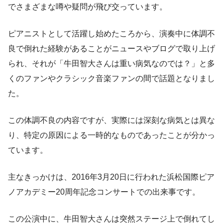
でさまざまな噂や疑問が飛び交っています。
ピアニストとして活躍し始めたころから、演奏中に体調不
良で倒れた経験があることがニュースやブログで取り上げ
られ、それが「牛田智大さんは重い病気なのでは？」と多
くのファンやクラシック音楽ファンの間で話題となりまし
た。
この体調不良の内容ですが、実際には深刻な病気とは異な
り、特定の原因による一時的なものであったことが分かっ
ています。
主なきっかけは、2016年3月20日に行われた浜松国際ピア
ノアカデミー20周年記念コンサートでの出来事です。
この公演中に、牛田智大さんは突然ステージ上で倒れてし