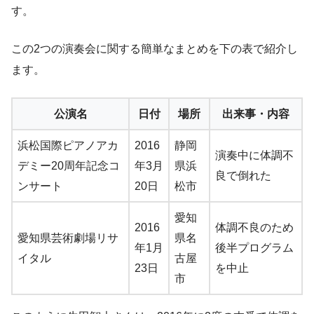
す。
この2つの演奏会に関する簡単なまとめを下の表で紹介し
ます。
公演名
日付
場所
出来事・内容
浜松国際ピアノアカ
2016
静岡
演奏中に体調不
デミー20周年記念コ
年3月
県浜
良で倒れた
ンサート
20日
松市
愛知
2016
体調不良のため
愛知県芸術劇場リサ
県名
年1月
後半プログラム
イタル
古屋
23日
を中止
市