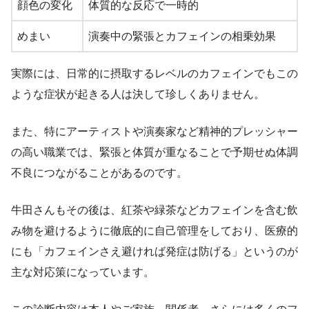
顔色の変化
体質的な反応で一時的
めまい
演奏中の緊張とカフェインの相乗効果
実際には、日常的に摂取するレベルのカフェインでもこの
ような症状が起きる人は決して珍しくありません。
また、特にアーティストや演奏家など精神的プレッシャー
の高い職業では、緊張と体質が重なることで予期せぬ体調
不良につながることがあるのです。
牛田さんもその後は、紅茶や緑茶などカフェインを含む飲
み物を避けるように徹底的に自己管理をしており、医療的
にも「カフェインさえ避ければ発症は防げる」というのが
主な対応策になっています。