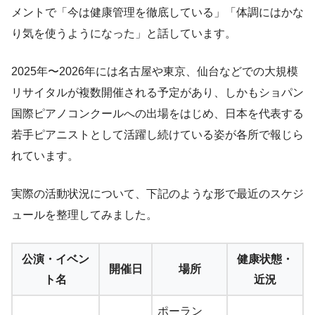
メントで「今は健康管理を徹底している」「体調にはかな
り気を使うようになった」と話しています。
2025年〜2026年には名古屋や東京、仙台などでの大規模
リサイタルが複数開催される予定があり、しかもショパン
国際ピアノコンクールへの出場をはじめ、日本を代表する
若手ピアニストとして活躍し続けている姿が各所で報じら
れています。
実際の活動状況について、下記のような形で最近のスケジ
ュールを整理してみました。
公演・イベン
健康状態・
開催日
場所
ト名
近況
ポーラン