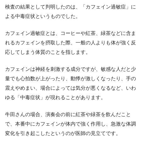
検査の結果として判明したのは、「カフェイン過敏症」に
よる中毒症状というものでした。
カフェイン過敏症とは、コーヒーや紅茶、緑茶などに含ま
れるカフェインを摂取した際、一般の人よりも体が強く反
応してしまう体質のことを指します。
カフェインは神経を刺激する成分ですが、敏感な人だと少
量でも心拍数が上がったり、動悸が激しくなったり、手の
震えやめまい、場合によっては気分が悪くなるなど、いわ
ゆる「中毒症状」が現れることがあります。
牛田さんの場合、演奏会の前に紅茶や緑茶を飲んだこと
で、本番中にカフェインが体内で強く作用し、急激な体調
変化を引き起こしたというのが医師の見立てです。