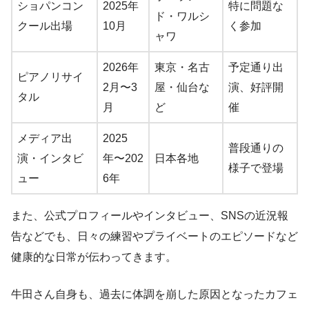
ショパンコン
2025年
特に問題な
ド・ワルシ
クール出場
10月
く参加
ャワ
2026年
東京・名古
予定通り出
ピアノリサイ
2月〜3
屋・仙台な
演、好評開
タル
月
ど
催
メディア出
2025
普段通りの
演・インタビ
年〜202
日本各地
様子で登場
ュー
6年
また、公式プロフィールやインタビュー、SNSの近況報
告などでも、日々の練習やプライベートのエピソードなど
健康的な日常が伝わってきます。
牛田さん自身も、過去に体調を崩した原因となったカフェ