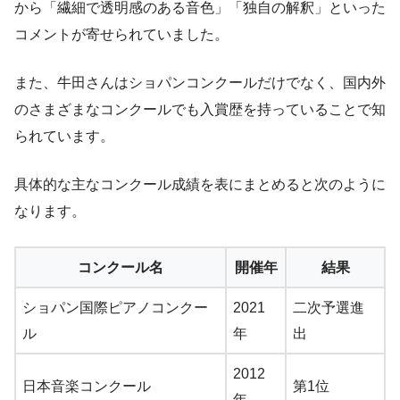
から「繊細で透明感のある音色」「独自の解釈」といった
コメントが寄せられていました。
また、牛田さんはショパンコンクールだけでなく、国内外
のさまざまなコンクールでも入賞歴を持っていることで知
られています。
具体的な主なコンクール成績を表にまとめると次のように
なります。
コンクール名
開催年
結果
ショパン国際ピアノコンクー
2021
二次予選進
ル
年
出
2012
日本音楽コンクール
第1位
年