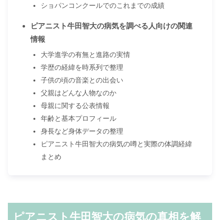
ショパンコンクールでのこれまでの成績
ピアニスト牛田智大の病気を調べる人向けの関連
情報
大学進学の有無と進路の実情
学歴の経緯を時系列で整理
子供の頃の音楽との出会い
父親はどんな人物なのか
母親に関する公表情報
年齢と基本プロフィール
身長など身体データの整理
ピアニスト牛田智大の病気の噂と実際の体調経緯
まとめ
ピアニスト牛田智大の病気の真相を解