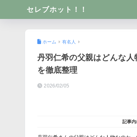
セレブホット！！
ホーム
有名人
丹羽仁希の父親はどんな人
を徹底整理
2026/02/05
記事内