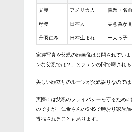
父親
アメリカ人
職業・名
母親
日本人
美意識が
丹羽仁希
日本生まれ
一人っ子
家族写真や父親の顔画像は公開されていま
ンな父親では？」とファンの間で噂される
美しい顔立ちのルーツが父親譲りなのでは
実際には父親のプライバシーを守るために
のですが、仁希さんのSNSで時おり家族
投稿されることもあります。