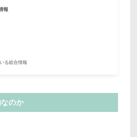
情報
いる総合情報
物なのか