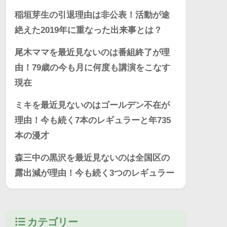
稲垣芽生の引退理由は非公表！活動が途
絶えた2019年に重なった出来事とは？
尾木ママを最近見ないのは番組終了が理
由！79歳の今も月に何度も講演をこなす
現在
ミキを最近見ないのはゴールデン不在が
理由！今も続く7本のレギュラーと年735
本の漫才
森三中の黒沢を最近見ないのは全国区の
露出減が理由！今も続く3つのレギュラー
カテゴリー