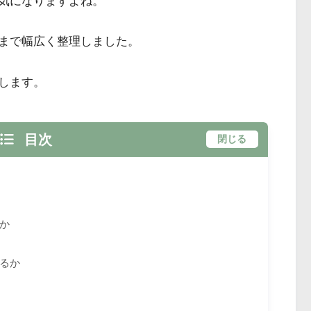
気になりますよね。
まで幅広く整理しました。
します。
目次
閉じる
か
るか