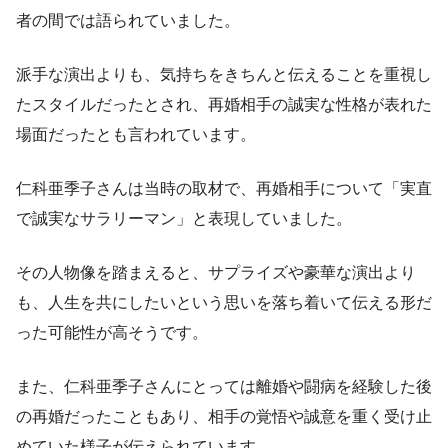
者の間では語られていました。
派手な演出よりも、気持ちをきちんと伝えることを重視し
たスタイルだったとされ、再婚相手の誠実な性格が表れた
場面だったとも言われています。
仁科亜季子さんは当時の取材で、再婚相手について「実直
で誠実なサラリーマン」と表現していました。
その人物像を踏まえると、サプライズや豪華な演出より
も、人生を共にしたいという思いを落ち着いて伝える形だ
った可能性が高そうです。
また、仁科亜季子さんにとっては離婚や闘病を経験した後
の再婚だったこともあり、相手の覚悟や誠意を重く受け止
めていた様子が伝えられています。