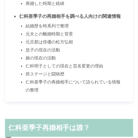
再婚した時期と経緯
仁科亜季子の再婚相手を調べる人向けの関連情報
結婚歴を時系列で整理
元夫との離婚時期と背景
元旦那は俳優の松方弘樹
息子の現在の活動
娘の現在の活動
仁科明子としての現在と芸名変更の理由
癌ステージと闘病歴
仁科亜季子の再婚相手について語られている情報
の整理
仁科亜季子再婚相手は誰？