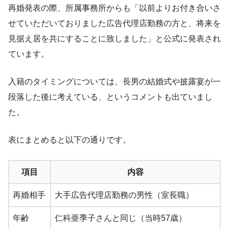
再婚発表の際、所属事務所からも「以前よりお付き合いさ
せていただいておりました広告代理店勤務の方と、将来を
見据え居を共にすることに致しました」と公式に発表され
ています。
入籍のタイミングについては、長男の結婚式や披露宴が一
段落した後に考えている、というコメントも出ていまし
た。
表にまとめると以下の通りです。
項目
内容
再婚相手
大手広告代理店勤務の男性（室長職）
年齢
仁科亜季子さんと同じ（当時57歳）