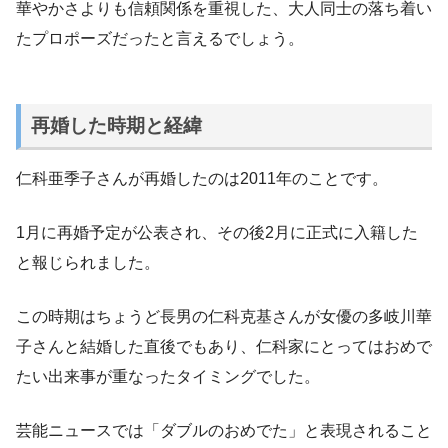
華やかさよりも信頼関係を重視した、大人同士の落ち着い
たプロポーズだったと言えるでしょう。
再婚した時期と経緯
仁科亜季子さんが再婚したのは2011年のことです。
1月に再婚予定が公表され、その後2月に正式に入籍した
と報じられました。
この時期はちょうど長男の仁科克基さんが女優の多岐川華
子さんと結婚した直後でもあり、仁科家にとってはおめで
たい出来事が重なったタイミングでした。
芸能ニュースでは「ダブルのおめでた」と表現されること