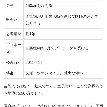
身長
180cmを超える
子宮頸がん予防活動を通じて医師の紹介で
出会い
知り合う
交際期間
約1年
プロポー
交際後約8か月でプロポーズを受ける
ズ
公表時期
2011年1月
特徴
スポーツマンタイプ、誠実な性格
芸能人ではなく一般人ですが、室長ということで業界内で
も地位の高い方でした。
写真やプライベートな詳細は公表されていませんが、周囲