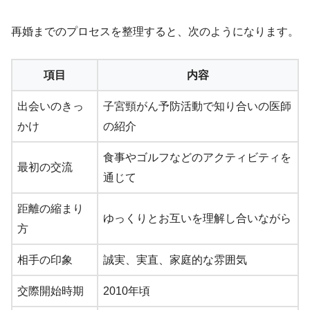
再婚までのプロセスを整理すると、次のようになります。
項目
内容
出会いのきっ
子宮頸がん予防活動で知り合いの医師
かけ
の紹介
食事やゴルフなどのアクティビティを
最初の交流
通じて
距離の縮まり
ゆっくりとお互いを理解し合いながら
方
相手の印象
誠実、実直、家庭的な雰囲気
交際開始時期
2010年頃