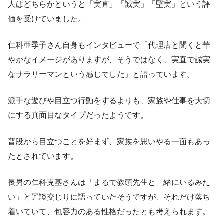
人はどちらかというと「実直」「誠実」「堅実」という評
価を受けていました。
仁科亜季子さん自身もインタビューで「代理店と聞くと華
やかなイメージがありますが、そうではなく、実直で誠実
なサラリーマンという感じでした」と語っています。
派手な遊びや目立つ行動をするよりも、家族や仕事を大切
にする真面目なタイプだったようです。
普段から目立つことを好まず、家族を思いやる一面もあっ
たとされています。
長男の仁科克基さんは「まるで教頭先生と一緒にいるみた
い」と冗談交じりに語っていたそうですが、それだけ落ち
着いていて、包容力のある性格だったとも考えられます。