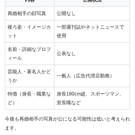
再婚相手の顔写真
公開なし
後ろ姿・イメージカ
一部週刊誌やネットニュースで
ット
使用
名前・詳細なプロフ
公表なし
ィール
芸能人・著名人かど
一般人（広告代理店勤務）
うか
特徴（身長・職業な
身長180cm超、スポーツマン、
ど）
室長職など
今後も再婚相手の写真が公になる可能性は低いと考えられ
ます。