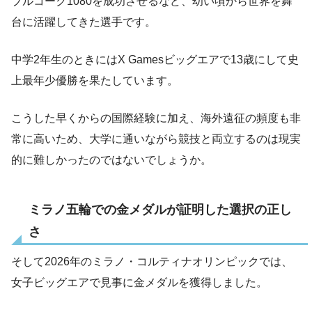
ブルコーク1080を成功させるなど、幼い頃から世界を舞
台に活躍してきた選手です。
中学2年生のときにはX Gamesビッグエアで13歳にして史
上最年少優勝を果たしています。
こうした早くからの国際経験に加え、海外遠征の頻度も非
常に高いため、大学に通いながら競技と両立するのは現実
的に難しかったのではないでしょうか。
ミラノ五輪での金メダルが証明した選択の正し
さ
そして2026年のミラノ・コルティナオリンピックでは、
女子ビッグエアで見事に金メダルを獲得しました。