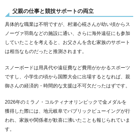
父親の仕事と競技サポートの両立
具体的な職業は不明ですが、村瀬心椛さんが幼い頃からス
ノーヴァ羽島などの施設に通い、さらに海外遠征にも参加
していたことを考えると、お父さんを含む家族のサポート
は相当なものだったと推測されます。
スノーボードは用具代や遠征費など費用がかかるスポーツ
ですし、小学生の頃から国際大会に出場するとなれば、親
御さんの経済的・時間的な支援は不可欠だったはずです。
2026年のミラノ・コルティナオリンピックで金メダルを
獲得した際には、地元岐阜でパブリックビューイングが行
われ、家族や関係者が歓喜に沸いたことも報じられていま
す。