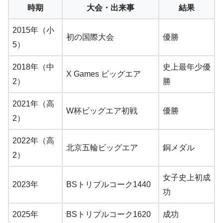
時期
大会・出来事
結果
2015年（小
初の国際大会
優勝
5）
2018年（中
史上最年少優
X Games ビッグエア
2）
勝
2021年（高
W杯ビッグエア初戦
優勝
2）
2022年（高
北京五輪ビッグエア
銅メダル
2）
女子史上初成
2023年
BSトリプルコーク1440
功
2025年
BSトリプルコーク1620
成功