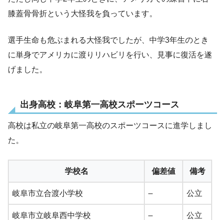
膝蓋骨骨折という大怪我を負っています。
選手生命も危ぶまれる大怪我でしたが、中学3年生のとき
に単身でアメリカに渡りリハビリを行い、見事に復活を遂
げました。
出身高校：岐阜第一高校スポーツコース
高校は私立の岐阜第一高校のスポーツコースに進学しまし
た。
学校名
偏差値
備考
岐阜市立合渡小学校
–
公立
岐阜市立岐阜西中学校
–
公立