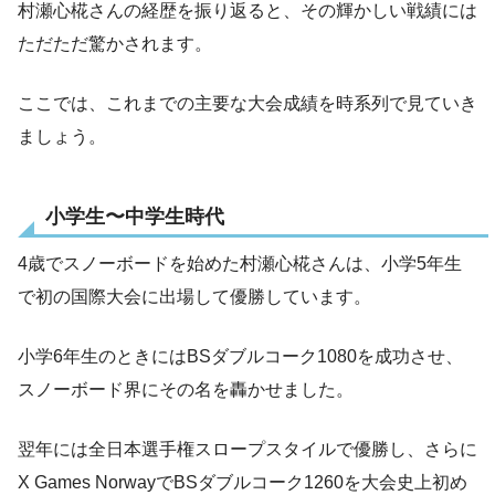
村瀬心椛さんの経歴を振り返ると、その輝かしい戦績には
ただただ驚かされます。
ここでは、これまでの主要な大会成績を時系列で見ていき
ましょう。
小学生〜中学生時代
4歳でスノーボードを始めた村瀬心椛さんは、小学5年生
で初の国際大会に出場して優勝しています。
小学6年生のときにはBSダブルコーク1080を成功させ、
スノーボード界にその名を轟かせました。
翌年には全日本選手権スロープスタイルで優勝し、さらに
X Games NorwayでBSダブルコーク1260を大会史上初め