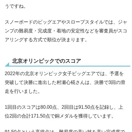
うですね。
スノーボードのビッグエアやスロープスタイルでは、ジャ
ンプの難易度・完成度・着地の安定性などを審査員がスコ
アリングする方式で順位が決まります。
北京オリンピックでのスコア
2022年の北京オリンピック女子ビッグエアでは、予選を
突破して決勝に進出した村瀬心椛さんは、決勝で3回の滑
走を行いました。
1回目のスコアは80.00点、2回目は91.50点を記録し、上
位2回の合計171.50点で銅メダルを獲得しています。
91.50点という高得点は、難易度の高い技を高い完成度で