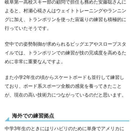
岐阜第一高校スキー部の顧問で担任も務めた安藤聡さんに
よると、村瀬心椛さんはウェイトトレーニングやランニン
グに加え、トランポリンを使った宙返りの練習も積極的に
行っていたそうです。
空中での姿勢制御が求められるビッグエアやスロープスタ
イルでは、トランポリンでの練習が技の完成度を高めるた
めに非常に重要なんですよ。
また小学2年生の頃からスケートボードも並行して練習し
ており、ボード系スポーツ全般の感覚を養ってきたこと
が、現在の高い技術力につながっているのだと思います。
海外での練習拠点
中学3年生のときにはリハビリのために単身でアメリカに