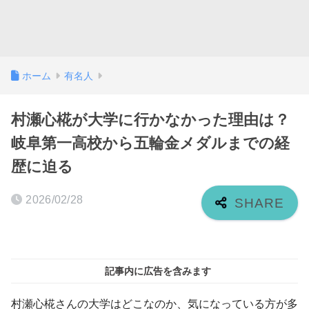
ホーム
有名人
村瀬心椛が大学に行かなかった理由は？
岐阜第一高校から五輪金メダルまでの経
歴に迫る
2026/02/28
記事内に広告を含みます
村瀬心椛さんの大学はどこなのか、気になっている方が多