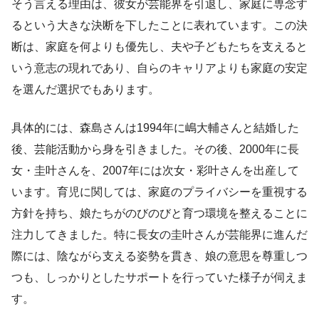
そう言える理由は、彼女が芸能界を引退し、家庭に専念す
るという大きな決断を下したことに表れています。この決
断は、家庭を何よりも優先し、夫や子どもたちを支えると
いう意志の現れであり、自らのキャリアよりも家庭の安定
を選んだ選択でもあります。
具体的には、森島さんは1994年に嶋大輔さんと結婚した
後、芸能活動から身を引きました。その後、2000年に長
女・圭叶さんを、2007年には次女・彩叶さんを出産して
います。育児に関しては、家庭のプライバシーを重視する
方針を持ち、娘たちがのびのびと育つ環境を整えることに
注力してきました。特に長女の圭叶さんが芸能界に進んだ
際には、陰ながら支える姿勢を貫き、娘の意思を尊重しつ
つも、しっかりとしたサポートを行っていた様子が伺えま
す。