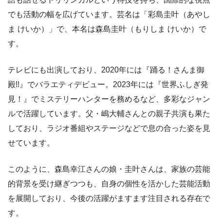
でも活動の幅を広げています。芸名は「彩島圭叶（あやし
ま けいか）」で、本名は森島圭叶（もりしま けいか）で
す。
テレビにも出演しており、2020年には『踊る！さんま御
殿!!』でバラエティデビュー。2023年には『世界ふしぎ発
見！』でミステリーハンターを務めるなど、多彩なジャン
ルで活躍しています。父・嶋大輔さんとの親子共演も果た
しており、ラジオ番組やステージなどで息の合った姿を見
せています。
このように、森島幸江さんの娘・圭叶さんは、家族の芸能
的背景を受け継ぎつつも、自身の個性を活かした芸能活動
を展開しており、今後の活躍がますます注目される存在で
す。