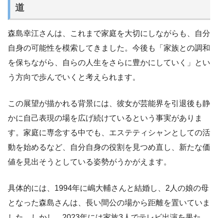
道
森島幸江さんは、これまで家庭を大切にしながらも、自分
自身の可能性を模索してきました。今後も「家族との調和
を保ちながら、自らの人生をさらに豊かにしていく」とい
う方向で歩んでいくと考えられます。
この展望が描かれる背景には、彼女が芸能界を引退後も静
かに自己表現の場を広げ続けているという事実がありま
す。家庭に専念する中でも、エステティシャンとしての活
動を始めるなど、自分自身の役割を見つめ直し、新たな価
値を見出そうとしている姿勢がうかがえます。
具体的には、1994年に嶋大輔さんと結婚し、2人の娘の母
となった森島さんは、長い間公の場から距離を置いていま
した。しかし、2023年には家族3人でテレビ出演を果た