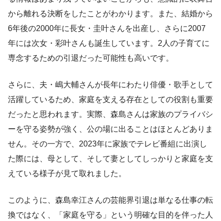
から離れる決断をしたことがわかります。また、結婚から
6年後の2000年に長女・圭叶さんを出産し、さらに2007
年には次女・彩叶さんも誕生しています。2人の子育てに
専念するための引退だった可能性も高いです。
さらに、夫・嶋大輔さんが長年にわたり俳優・歌手として
活躍しているため、家庭を支える存在としての役割も重要
だったと思われます。実際、森島さんは家族のプライバシ
ーを守る姿勢が強く、公の場に出ることはほとんどありま
せん。その一方で、2023年に家族でテレビ番組に出演し
た際には、母として、そして妻としてしっかりと家庭を支
えている様子が見て取れました。
このように、森島幸江さんの芸能界引退は単なる仕事の転
換ではなく、「家庭を守る」という明確な目的を伴った人