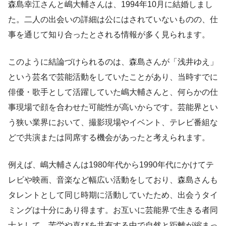
森島幸江さんと嶋大輔さんは、1994年10月に結婚しまし
た。二人の出会いの詳細は公にはされていないものの、仕
事を通じて知り合ったとされる情報が多く見られます。
このように結論づけられるのは、森島さんが「浅井ゆえ」
という芸名で芸能活動をしていたことがあり、当時すでに
俳優・歌手として活躍していた嶋大輔さんと、何らかの仕
事現場で顔を合わせた可能性が高いからです。芸能界とい
う狭い業界において、撮影現場やイベント、テレビ番組な
どで共演または同席する機会があったと考えられます。
例えば、嶋大輔さんは1980年代から1990年代にかけてテ
レビや映画、音楽など幅広い活動をしており、森島さんも
タレントとして同じ時期に活動していたため、出会うタイ
ミングは十分にあり得ます。お互いに芸能界で生きる者同
士として、苦労や喜びを共有する中で自然と距離が縮まっ