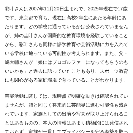
彩叶さんは2007年11月20日生まれで、2025年現在で17歳
です。東京都で育ち、現在は高校2年生にあたる年齢にあ
たります。どの学校に通っているかは公表されていません
が、姉の圭叶さんが国際的な教育環境を経験していること
から、彩叶さんも同様に語学教育や芸術活動に力を入れて
いる学校に通っている可能性が考えられます。また、父・
嶋大輔さんが「娘にはプロゴルファーになってもらうのも
いいかも」と過去に語っていたこともあり、スポーツ教育
にも関心がある家庭環境で育っていることがわかります。
芸能活動に関しては、現時点で明確な動きは確認されてい
ませんが、姉と同じく将来的に芸能界に進む可能性も残さ
れています。家族としての出演や写真が取り上げられるこ
とはあるものの、本人の情報はあまり積極的には発信され
ておらず、家族が一貫してプライバシーを守る姿勢を取っ