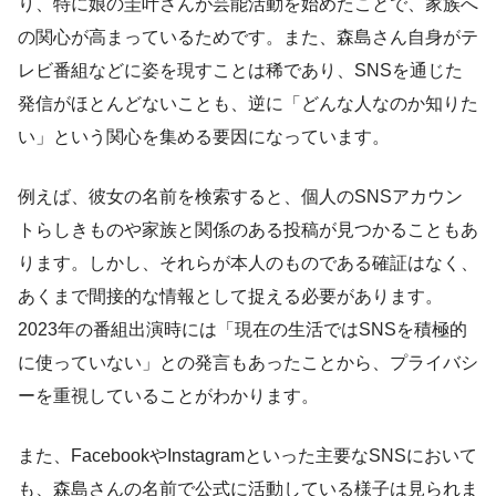
り、特に娘の圭叶さんが芸能活動を始めたことで、家族へ
の関心が高まっているためです。また、森島さん自身がテ
レビ番組などに姿を現すことは稀であり、SNSを通じた
発信がほとんどないことも、逆に「どんな人なのか知りた
い」という関心を集める要因になっています。
例えば、彼女の名前を検索すると、個人のSNSアカウン
トらしきものや家族と関係のある投稿が見つかることもあ
ります。しかし、それらが本人のものである確証はなく、
あくまで間接的な情報として捉える必要があります。
2023年の番組出演時には「現在の生活ではSNSを積極的
に使っていない」との発言もあったことから、プライバシ
ーを重視していることがわかります。
また、FacebookやInstagramといった主要なSNSにおいて
も、森島さんの名前で公式に活動している様子は見られま