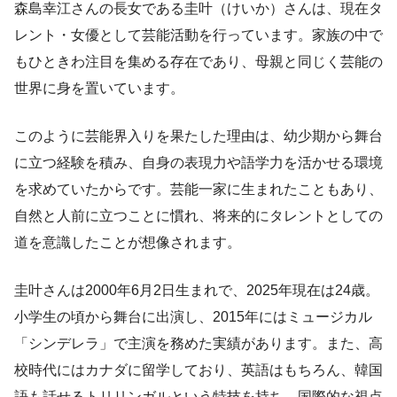
森島幸江さんの長女である圭叶（けいか）さんは、現在タ
レント・女優として芸能活動を行っています。家族の中で
もひときわ注目を集める存在であり、母親と同じく芸能の
世界に身を置いています。
このように芸能界入りを果たした理由は、幼少期から舞台
に立つ経験を積み、自身の表現力や語学力を活かせる環境
を求めていたからです。芸能一家に生まれたこともあり、
自然と人前に立つことに慣れ、将来的にタレントとしての
道を意識したことが想像されます。
圭叶さんは2000年6月2日生まれで、2025年現在は24歳。
小学生の頃から舞台に出演し、2015年にはミュージカル
「シンデレラ」で主演を務めた実績があります。また、高
校時代にはカナダに留学しており、英語はもちろん、韓国
語も話せるトリリンガルという特技を持ち、国際的な視点