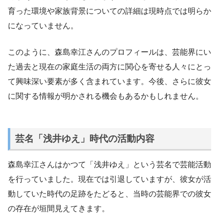
育った環境や家族背景についての詳細は現時点では明らか
になっていません。
このように、森島幸江さんのプロフィールは、芸能界にい
た過去と現在の家庭生活の両方に関心を寄せる人々にとっ
て興味深い要素が多く含まれています。今後、さらに彼女
に関する情報が明かされる機会もあるかもしれません。
芸名「浅井ゆえ」時代の活動内容
森島幸江さんはかつて「浅井ゆえ」という芸名で芸能活動
を行っていました。現在では引退していますが、彼女が活
動していた時代の足跡をたどると、当時の芸能界での彼女
の存在が垣間見えてきます。