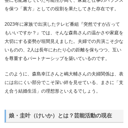
整にも配慮していた可能性が高く、家庭と仕事のバランス
を保つ「裏方」としての役割を果たしてきた存在です。
2023年に家族で出演したテレビ番組『突然ですが占って
もいいですか？』では、そんな森島さんの温かさや家庭を
大切にする姿勢が垣間見えました。夫婦での共演こそ少な
いものの、2人は長年にわたり心の距離を保ちつつ、互い
を尊重するパートナーシップを築いているのです。
このように、森島幸江さんと嶋大輔さんの夫婦関係は、表
には出にくい部分でこそ深い絆を見せている、まさに「支
え合う結婚生活」の理想形といえるでしょう。
娘・圭叶（けいか）とは？芸能活動の現在