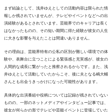
まず結論として、浅井ゆえとしての活動内容は限られた情
報しか残されていませんが、テレビやイベントなどへの出
演経験があるとされています。芸能界でのキャリアは長く
はなかったものの、その短い期間に得た経験が彼女の人生
に大きな影響を与えたことは間違いありません。
その理由は、芸能界特有の公私の区別が難しい環境での体
験や、表舞台に立つことによる緊張感と充実感が、彼女の
人間的な成長に繋がったと推察されるからです。また、浅
井ゆえとして活動していたからこそ、後に夫となる嶋大輔
さんとも出会うきっかけになった可能性があります。
具体的な出演番組や役柄については記録が残されていない
ものの、一部のネットメディアやインタビュー記事では、
彼女が何らかの形でテレビや芸能イベントに登場していた