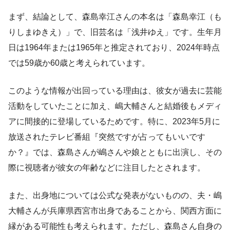
まず、結論として、森島幸江さんの本名は「森島幸江（も
りしまゆきえ）」で、旧芸名は「浅井ゆえ」です。生年月
日は1964年または1965年と推定されており、2024年時点
では59歳か60歳と考えられています。
このような情報が出回っている理由は、彼女が過去に芸能
活動をしていたことに加え、嶋大輔さんと結婚後もメディ
アに間接的に登場しているためです。特に、2023年5月に
放送されたテレビ番組『突然ですが占ってもいいです
か？』では、森島さんが嶋さんや娘とともに出演し、その
際に視聴者が彼女の年齢などに注目したとされます。
また、出身地については公式な発表がないものの、夫・嶋
大輔さんが兵庫県西宮市出身であることから、関西方面に
縁がある可能性も考えられます。ただし、森島さん自身の