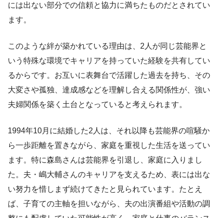
には出ない部分での信頼と協力に満ちたものだとされてい
ます。
このような絆が築かれている理由は、2人が同じ芸能界と
いう特殊な環境でキャリアを持っていた経験を共有してい
るからです。お互いに表舞台で活躍した過去を持ち、その
大変さや孤独、達成感などを理解し合える関係性が、強い
夫婦関係を築く土台となっていると考えられます。
1994年10月に結婚した2人は、それ以降も芸能界の喧騒か
ら一歩距離を置きながら、家庭を重視した生活を送ってい
ます。特に森島さんは芸能界を引退し、家庭に入りまし
た。夫・嶋大輔さんのキャリアを支えるため、表には出な
い努力を惜しまず続けてきたと見られています。たとえ
ば、子育ての主軸を担いながら、夫の出演番組や活動の調