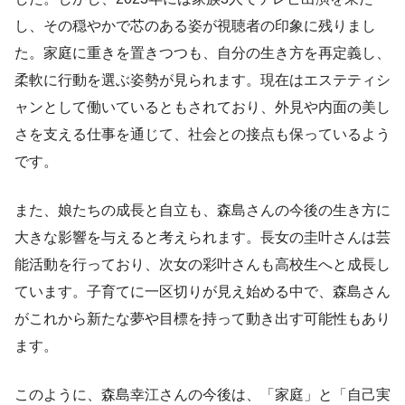
し、その穏やかで芯のある姿が視聴者の印象に残りまし
た。家庭に重きを置きつつも、自分の生き方を再定義し、
柔軟に行動を選ぶ姿勢が見られます。現在はエステティシ
ャンとして働いているともされており、外見や内面の美し
さを支える仕事を通じて、社会との接点も保っているよう
です。
また、娘たちの成長と自立も、森島さんの今後の生き方に
大きな影響を与えると考えられます。長女の圭叶さんは芸
能活動を行っており、次女の彩叶さんも高校生へと成長し
ています。子育てに一区切りが見え始める中で、森島さん
がこれから新たな夢や目標を持って動き出す可能性もあり
ます。
このように、森島幸江さんの今後は、「家庭」と「自己実