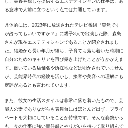
し、美容や癒しを提供するエステティシャンの仕事は、あ
る意味で人前に立つという点では共通しています。
具体的には、2023年に放送されたテレビ番組『突然です
が占ってもいいですか？』に親子3人で出演した際、森島
さんが現在エステティシャンであることが紹介されまし
た。結婚から長い年月が経ち、子育ても落ち着いた時期に
自分のためのキャリアを再び築き上げたことがうかがえま
す。働いている店舗名や所在地などは明かされていません
が、芸能界時代の経験を活かし、接客や美容への理解にも
定評があるとも言われています。
また、彼女の生活スタイルは非常に落ち着いたもので、芸
能人の妻でありながらも表舞台にはほとんど出ず、プライ
ベートを大切にしていることが特徴です。そんな姿勢から
も、今の仕事に強い責任感とやりがいを持って取り組んで