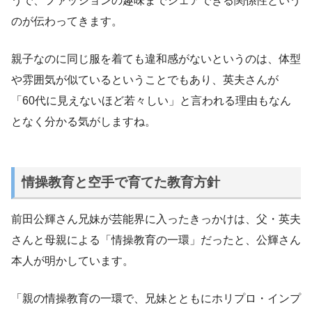
うで、ファッションの趣味までシェアできる関係性という
のが伝わってきます。
親子なのに同じ服を着ても違和感がないというのは、体型
や雰囲気が似ているということでもあり、英夫さんが
「60代に見えないほど若々しい」と言われる理由もなん
となく分かる気がしますね。
情操教育と空手で育てた教育方針
前田公輝さん兄妹が芸能界に入ったきっかけは、父・英夫
さんと母親による「情操教育の一環」だったと、公輝さん
本人が明かしています。
「親の情操教育の一環で、兄妹とともにホリプロ・インプ