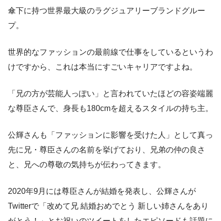
傘下に持つ世界最大級のラグジュアリーブランドグルー
プ。
世界的なファッションの最前線で仕事をしているというわ
けですから、これは本当にすごいキャリアですよね。
「兄の方が芸能人っぽい」と言われていたほどの容姿端麗
な尊臣さんで、身長も180cmを超えるスタイルの持ち主。
公輝さんも「ファッションに影響を受けた人」として真っ
先に兄・尊臣さんの名前を挙げており、兄弟の仲の良さ
と、兄への尊敬の気持ちが伝わってきます。
2020年9月には尊臣さんが結婚を発表し、公輝さんが
Twitterで「改めて兄 結婚おめでとう 新しい姉さんをあり
がとう！」とお祝いのツイートをしたエピソードも話題に