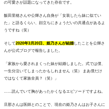
の可愛さが話題になってきた存在です。
飯田里穂さんや公輝さん自身が「女装したら妹に似てい
た」と語るくらい、顔立ちにきょうだいの共通点があるよ
うですね（笑）
そして
2020年3月20日、姫乃さんが結婚
したことを公輝さ
んが公式ブログで報告しました。
「家族から愛されまくった妹が結婚しました。式では僕、
一生分泣いてしまったかもしれません（笑） まあ僕だけ
ではなくて家族全員？（笑）」
……読んでいて胸があったかくなるエピソードですよね。
旦那さんは医師とのことで、現在の姫乃さんはお子さんに