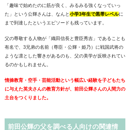
「趣味で始めたのに筋が良く、みるみる強くなっていっ
た」という公輝さんは、なんと
小学3年生で黒帯レベル
に
まで到達したというエピソードも残っています。
父の尊敬する人物が「織田信長と豊臣秀吉」であることも
有名で、3兄弟の名前（尊臣・公輝・姫乃）に戦国武将の
ような凛とした響きがあるのも、父の美学が反映されてい
るのかもしれません。
情操教育・空手・芸能活動という幅広い経験を子どもたち
に与えた英夫さんの教育方針が、前田公輝さんの人間力の
土台をつくりました。
前田公輝の父を調べる人向けの関連情