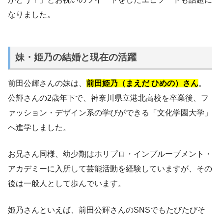
なりました。
妹・姫乃の結婚と現在の活躍
前田公輝さんの妹は、
前田姫乃（まえだ ひめの）さん
。
公輝さんの2歳年下で、神奈川県立港北高校を卒業後、フ
ァッション・デザイン系の学びができる「文化学園大学」
へ進学しました。
お兄さん同様、幼少期はホリプロ・インプルーブメント・
アカデミーに入所して芸能活動を経験していますが、その
後は一般人として歩んでいます。
姫乃さんといえば、前田公輝さんのSNSでもたびたびそ