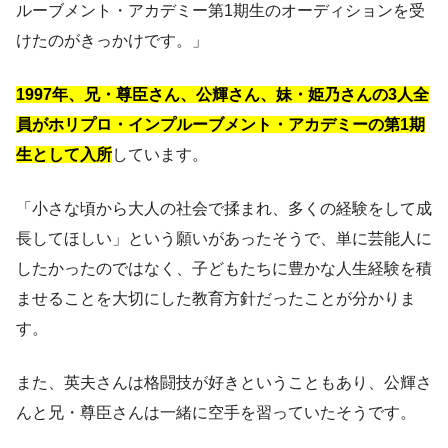
ルーブメント・アカデミー第1期生のオーディションを受
けたのがきっかけです。」
1997年、兄・尊臣さん、公輝さん、妹・姫乃さんの3人全
員がホリプロ・インプルーブメント・アカデミーの第1期
生として入所
しています。
「小さな頃から大人の社会で揉まれ、多くの経験をして成
長してほしい」という願いがあったそうで、単に芸能人に
したかったのではなく、子どもたちに豊かな人生経験を積
ませることを大切にした教育方針だったことが分かりま
す。
また、英夫さんは格闘技が好きということもあり、公輝さ
んと兄・尊臣さんは一緒に空手を習っていたそうです。