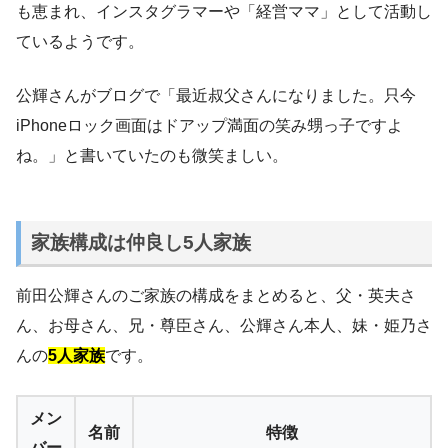
も恵まれ、インスタグラマーや「経営ママ」として活動し
ているようです。
公輝さんがブログで「最近叔父さんになりました。只今
iPhoneロック画面はドアップ満面の笑み甥っ子ですよ
ね。」と書いていたのも微笑ましい。
家族構成は仲良し5人家族
前田公輝さんのご家族の構成をまとめると、父・英夫さ
ん、お母さん、兄・尊臣さん、公輝さん本人、妹・姫乃さ
んの
5人家族
です。
メン
名前
特徴
バー