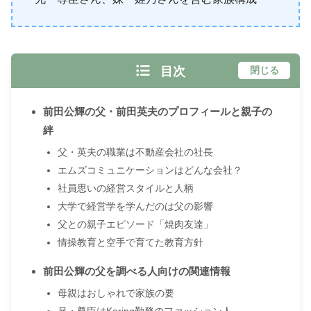
目次
閉じる
前田公輝の父・前田英夫のプロフィールと親子の
絆
父・英夫の職業は不動産会社の社長
エムズコミュニケーションはどんな会社？
社員思いの経営スタイルと人柄
大学で経営学を学んだのは父の影響
父との親子エピソード「焼肉友達」
情操教育と空手で育てた教育方針
前田公輝の父を調べる人向けの関連情報
母親はおしゃれで家族の要
兄・尊臣はKering勤務のファッション人