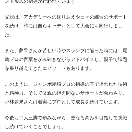
ンド形式の指導が行われています。
父親は、アカデミーへの送り迎えや日々の練習のサポート
を続け、時には自らキャディとして大会にも同行しまし
た。
また、夢果さんが苦しい時やスランプに陥った時には、尾
崎プロの言葉をかみ砕きながらアドバイスし、親子で課題
を乗り越えてきたエピソードもあります。
このように、ジャンボ尾崎プロの指導の下で培われた技術
と精神力、そして父親の絶え間ないサポートが合わさり、
小林夢果さんは着実にプロとして成長を続けています。
今後も二人三脚で歩みながら、更なる高みを目指して挑戦
し続けていくことでしょう。