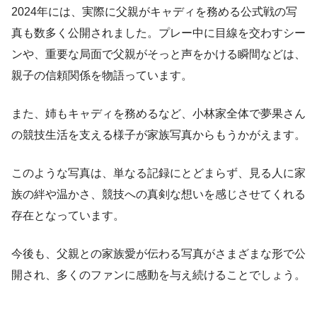
2024年には、実際に父親がキャディを務める公式戦の写
真も数多く公開されました。プレー中に目線を交わすシー
ンや、重要な局面で父親がそっと声をかける瞬間などは、
親子の信頼関係を物語っています。
また、姉もキャディを務めるなど、小林家全体で夢果さん
の競技生活を支える様子が家族写真からもうかがえます。
このような写真は、単なる記録にとどまらず、見る人に家
族の絆や温かさ、競技への真剣な想いを感じさせてくれる
存在となっています。
今後も、父親との家族愛が伝わる写真がさまざまな形で公
開され、多くのファンに感動を与え続けることでしょう。