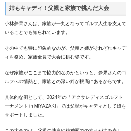
姉もキャディ！父親と家族で挑んだ大会
小林夢果さんは、家族が一丸となってゴルフ人生を支えて
いることでも知られています。
その中でも特に印象的なのが、父親と姉がそれぞれキャデ
ィを務め、家族全員で大会に挑む姿です。
なぜ家族がここまで協力的なのかというと、夢果さんのゴ
ルフへの情熱と、家族との深い絆が根底にあるからです。
具体的な例として、2024年の「アクサレディスゴルフト
ーナメント in MIYAZAKI」では父親がキャディとして娘を
サポートしました。
この大会では、父親の助言や精神面での支えが功を奏し、