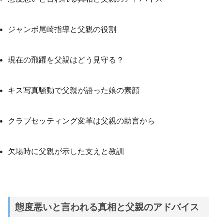
ジャンボ尾崎指導と父親の役割
現在の飛躍を父親はどう見守る？
キス写真騒動で父親が語った娘の素顔
クラブセッティング変革は父親の助言から
欠場時に父親が示した支えと教訓
態度悪いと言われる真相と父親のアドバイス