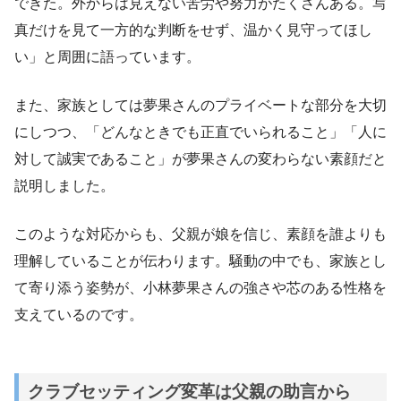
できた。外からは見えない苦労や努力がたくさんある。写
真だけを見て一方的な判断をせず、温かく見守ってほし
い」と周囲に語っています。
また、家族としては夢果さんのプライベートな部分を大切
にしつつ、「どんなときでも正直でいられること」「人に
対して誠実であること」が夢果さんの変わらない素顔だと
説明しました。
このような対応からも、父親が娘を信じ、素顔を誰よりも
理解していることが伝わります。騒動の中でも、家族とし
て寄り添う姿勢が、小林夢果さんの強さや芯のある性格を
支えているのです。
クラブセッティング変革は父親の助言から