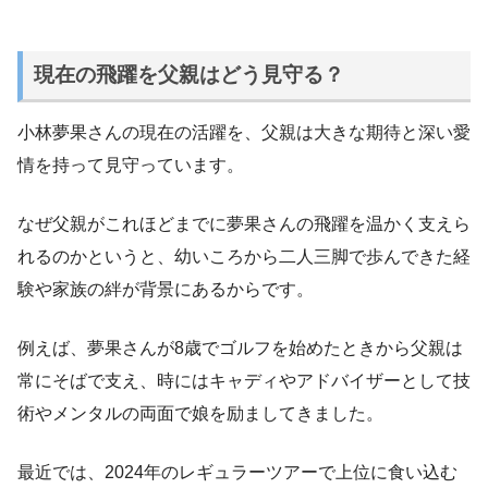
現在の飛躍を父親はどう見守る？
小林夢果さんの現在の活躍を、父親は大きな期待と深い愛
情を持って見守っています。
なぜ父親がこれほどまでに夢果さんの飛躍を温かく支えら
れるのかというと、幼いころから二人三脚で歩んできた経
験や家族の絆が背景にあるからです。
例えば、夢果さんが8歳でゴルフを始めたときから父親は
常にそばで支え、時にはキャディやアドバイザーとして技
術やメンタルの両面で娘を励ましてきました。
最近では、2024年のレギュラーツアーで上位に食い込む