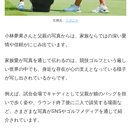
引用元：
スポニチ
小林夢果さんと父親の写真からは、家族ならではの深い愛
情や信頼がにじみ出ています。
家族愛が写真を通じて伝わるのは、競技ゴルフという厳し
い世界の中でも、身近な存在が心の支えとなっている様子
が写し出されているからです。
例えば、試合会場でキャディとして父親が娘のバッグを担
いで歩く姿や、ラウンド終了後に二人で談笑する場面な
ど、さまざまな写真がSNSやゴルフメディアを通じて紹
介されています。