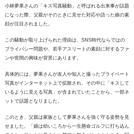
小林夢果さんの「キス写真騒動」と呼ばれる出来事が話題
になった際、父親がそのときに見せた対応や語った娘の素
顔が注目されました。
この騒動が取り上げられた理由は、SNS時代ならではの
プライバシー問題や、若手アスリートの素顔に対するファ
ンや世間の興味が背景にあります。
具体的には、夢果さんが友人や知人と撮ったプライベート
写真がインターネット上で拡散され、その中に「キスして
いるように見える写真」が含まれていたことから、一部ネ
ットで話題となりました。
このとき、父親は家族として夢果さんを強く守る姿勢を見
せました。「娘は幼いころから一生懸命ゴルフに打ち込ん