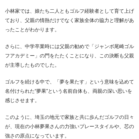
小林家では、娘たち二人ともゴルフ経験者として育て上げ
ており、父親の情熱だけでなく家族全体の協力と理解があ
ったことがわかります。
さらに、中学卒業時には父親の勧めで「ジャンボ尾崎ゴル
フアカデミー」の門をたたくことになり、この決断も父親
が主導したものでした。
ゴルフを続ける中で、「夢を果たす」という意味を込めて
名付けられた“夢果”という名前自体も、両親の深い思いを
感じさせます。
このように、埼玉の地元で家族と共に歩んだゴルフの日々
が、現在の小林夢果さんの力強いプレースタイルや、芯の
強さの原点になっています。