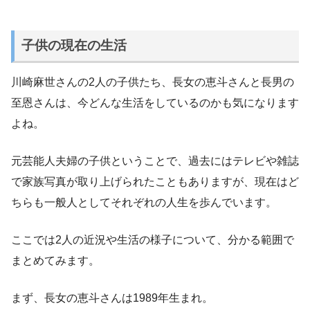
子供の現在の生活
川崎麻世さんの2人の子供たち、長女の恵斗さんと長男の
至恩さんは、今どんな生活をしているのかも気になります
よね。
元芸能人夫婦の子供ということで、過去にはテレビや雑誌
で家族写真が取り上げられたこともありますが、現在はど
ちらも一般人としてそれぞれの人生を歩んでいます。
ここでは2人の近況や生活の様子について、分かる範囲で
まとめてみます。
まず、長女の恵斗さんは1989年生まれ。