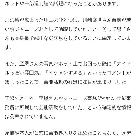
ネットや一部週刊誌で話題になったことがあります。
この噂が広まった理由のひとつは、川崎麻世さん自身が若
い頃ジャニーズJr.として活躍していたこと、そして息子さ
んも高身長で端正な顔立ちをしていることに由来していま
す。
また、至恩さんの写真がネット上で出回った際に「アイド
ルっぽい雰囲気」「イケメンすぎる」といったコメントが
集まったことで、芸能活動の有無に注目が集まりました。
実際のところ、至恩さんがジャニーズ事務所や他の芸能事
務所に所属して芸能活動をしていた、という確定的な情報
は公表されていません。
家族や本人が公式に芸能界入りを認めたこともなく、メデ