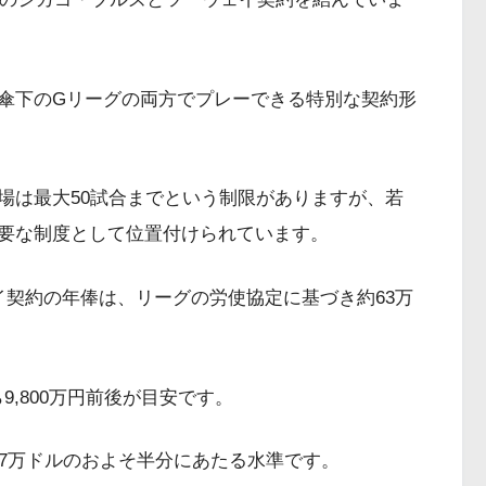
と傘下のGリーグの両方でプレーできる特別な契約形
出場は最大50試合までという制限がありますが、若
重要な制度として位置付けられています。
ウェイ契約の年俸は、リーグの労使協定に基づき約63万
9,800万円前後が目安です。
27万ドルのおよそ半分にあたる水準です。