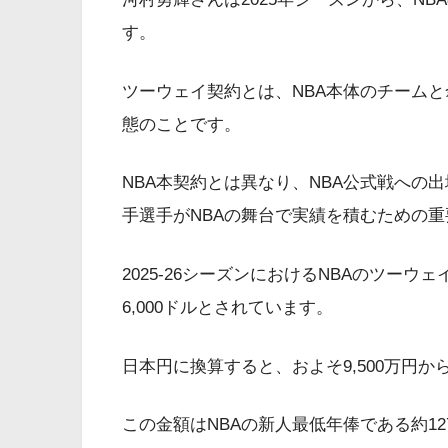
す。
ツーウェイ契約とは、NBA本体のチーム
態のことです。
NBA本契約とは異なり、NBA公式戦への
手選手がNBAの舞台で実績を積むための
2025-26シーズンにおけるNBAのツー
6,000ドルとされています。
日本円に換算すると、およそ9,500万円から
この金額はNBAの新人最低年俸である約1