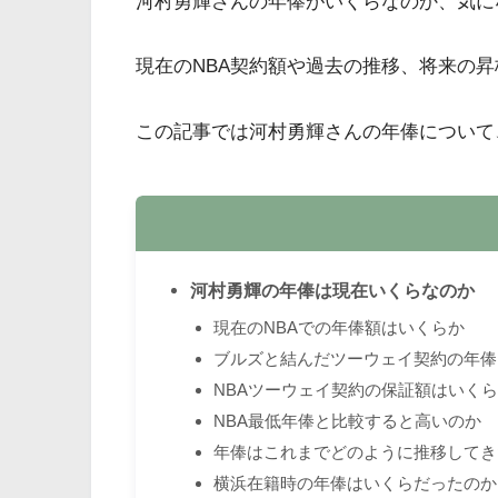
河村勇輝さんの年俸がいくらなのか、気に
現在のNBA契約額や過去の推移、将来の
この記事では河村勇輝さんの年俸について
河村勇輝の年俸は現在いくらなのか
現在のNBAでの年俸額はいくらか
ブルズと結んだツーウェイ契約の年俸
NBAツーウェイ契約の保証額はいく
NBA最低年俸と比較すると高いのか
年俸はこれまでどのように推移してき
横浜在籍時の年俸はいくらだったのか