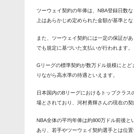
ツーウェイ契約の年俸は、NBA登録日数
上はあらかじめ定められた金額が基準とな
また、ツーウェイ契約には一定の保証があ
でも規定に基づいた支払いが行われます。
Gリーグの標準契約が数万ドル規模にとど
りながら高水準の待遇といえます。
日本国内のBリーグにおけるトップクラスの選
場とされており、河村勇輝さんの現在の契
NBA全体の平均年俸は約800万ドル前後
あり、若手やツーウェイ契約選手とは位置