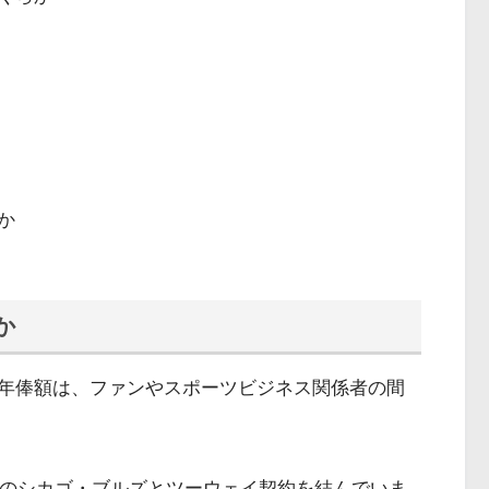
か
か
る年俸額は、ファンやスポーツビジネス関係者の間
BAのシカゴ・ブルズとツーウェイ契約を結んでいま