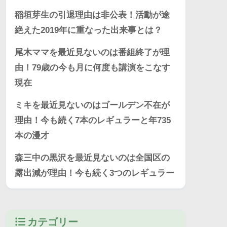
稲垣芽生の引退理由は非公表！活動が途
絶えた2019年に重なった出来事とは？
尾木ママを最近見ないのは番組終了が理
由！79歳の今も月に何度も講演をこなす
現在
ミキを最近見ないのはゴールデン不在が
理由！今も続く7本のレギュラーと年735
本の漫才
森三中の黒沢を最近見ないのは全国区の
露出減が理由！今も続く3つのレギュラー
カテゴリー