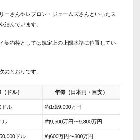
リーさんやレブロン・ジェームズさんといったス
を結んでいます。
イ契約枠としては規定上の上限水準に位置してい
次のとおりです。
俸（ドル）
年俸（日本円・目安）
00ドル
約1億9,000万円
0ドル
約9,500万円〜9,800万円
50,000ドル
約600万円〜800万円