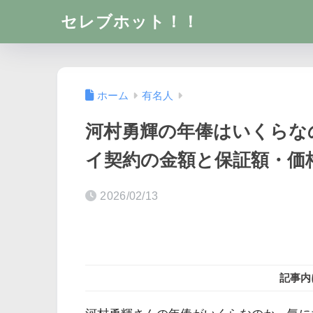
セレブホット！！
ホーム
有名人
河村勇輝の年俸はいくらな
イ契約の金額と保証額・価
2026/02/13
記事内