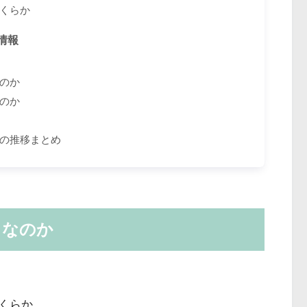
くらか
情報
のか
のか
の推移まとめ
らなのか
くらか