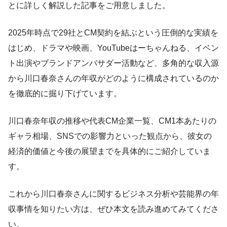
とに詳しく解説した記事をご用意しました。
2025年時点で29社とCM契約を結ぶという圧倒的な実績を
はじめ、ドラマや映画、YouTubeはーちゃんねる、イベン
ト出演やブランドアンバサダー活動など、多角的な収入源
から川口春奈さんの年収がどのように構成されているのか
を徹底的に掘り下げています。
川口春奈年収の推移や代表CM企業一覧、CM1本あたりの
ギャラ相場、SNSでの影響力といった観点から、彼女の
経済的価値と今後の展望までを具体的にご紹介していま
す。
これから川口春奈さんに関するビジネス分析や芸能界の年
収事情を知りたい方は、ぜひ本文を読み進めてみてくださ
い。