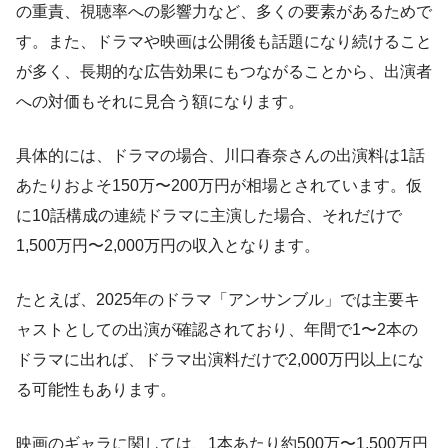
の重責、視聴率への影響力など、多くの要素があるためで
す。また、ドラマや映画は公開後も話題になり続けること
が多く、長期的な広告効果にもつながることから、出演者
への対価もそれに見合う額になります。
具体的には、ドラマの場合、川口春奈さんの出演料は1話
あたりおよそ150万〜200万円が相場とされています。仮
に10話構成の連続ドラマに主演した場合、それだけで
1,500万円〜2,000万円の収入となります。
たとえば、2025年のドラマ「アンサンブル」では主要キ
ャストとしての出演が確認されており、年間で1〜2本の
ドラマに出れば、ドラマ出演料だけで2,000万円以上にな
る可能性もあります。
映画のギャラに関しては、1本あたり約500万〜1,500万円