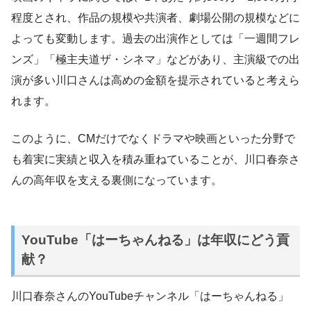
程度とされ、作品の規模や共演者、劇場公開の規模などに
よっても変動します。過去の出演作としては「一週間フレ
ンズ」「極主夫道ザ・シネマ」などがあり、主演級での出
演が多い川口さんは高めの金額を提示されていると考えら
れます。
このように、CMだけでなくドラマや映画といった分野で
も着実に実績と収入を積み重ねていることが、川口春奈さ
んの高年収を支える裏側になっています。
YouTube「はーちゃんねる」は年収にどう貢
献？
川口春奈さんのYouTubeチャンネル「はーちゃんねる」