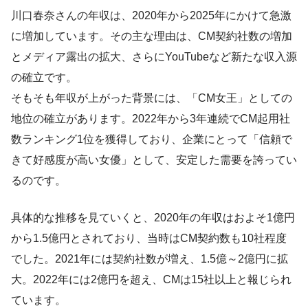
川口春奈さんの年収は、2020年から2025年にかけて急激
に増加しています。その主な理由は、CM契約社数の増加
とメディア露出の拡大、さらにYouTubeなど新たな収入源
の確立です。
そもそも年収が上がった背景には、「CM女王」としての
地位の確立があります。2022年から3年連続でCM起用社
数ランキング1位を獲得しており、企業にとって「信頼で
きて好感度が高い女優」として、安定した需要を誇ってい
るのです。
具体的な推移を見ていくと、2020年の年収はおよそ1億円
から1.5億円とされており、当時はCM契約数も10社程度
でした。2021年には契約社数が増え、1.5億～2億円に拡
大。2022年には2億円を超え、CMは15社以上と報じられ
ています。