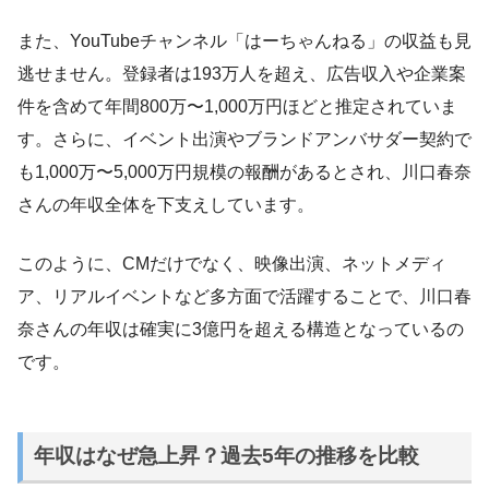
また、YouTubeチャンネル「はーちゃんねる」の収益も見
逃せません。登録者は193万人を超え、広告収入や企業案
件を含めて年間800万〜1,000万円ほどと推定されていま
す。さらに、イベント出演やブランドアンバサダー契約で
も1,000万〜5,000万円規模の報酬があるとされ、川口春奈
さんの年収全体を下支えしています。
このように、CMだけでなく、映像出演、ネットメディ
ア、リアルイベントなど多方面で活躍することで、川口春
奈さんの年収は確実に3億円を超える構造となっているの
です。
年収はなぜ急上昇？過去5年の推移を比較