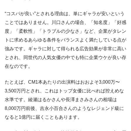
“コスパが良い”とされる理由は、単にギャラが安いという
ことではありません。川口さんの場合、「知名度」「好感
度」「柔軟性」「トラブルの少なさ」など、企業がタレン
トに求めるあらゆる条件をバランスよく満たしている点が
強みです。ギャラに対して得られる広告効果が非常に高い
とされ、同世代の人気女優の中でも特に企業ウケが良い存
在なのです。
たとえば、CM1本あたりの出演料はおおよそ3,000万〜
3,500万円とされ、これはトップ女優に比べれば控えめな
水準です。綾瀬はるかさんや長澤まさみさんの相場は
8,000万円前後、吉永小百合さんのようなレジェンド級に
なると1億円に届くこともあります。