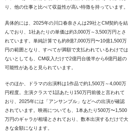
り、他の仕事と比べて収益性が高い特徴を持っています。
具体的には、2025年の川口春奈さんは29社とCM契約を結
んでおり、1社あたりの単価は約3,000万～3,500万円とさ
れています。単純計算でも約8億7,000万円〜10億1,500万
円の範囲となり、すべてが満額で支払われているわけでは
ないとしても、CM収入だけで2億円台後半から6億円超の
可能性があると見られています。
そのほか、ドラマの出演料は1作品で約1,500万～4,000万
円程度。主演クラスで1話あたり150万円前後と言われて
おり、2025年には「アンサンブル」などへの出演が確認
されています。映画についても、1本あたり500万〜1,500
万円のギャラが相場とされており、数本出演するだけで大
きな金額になります。