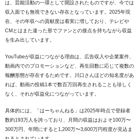
は、芸能活動の一環として開設されたものですが、今では
収入面でも無視できない存在となっています。2025年現
在、その年収への貢献度は着実に増しており、テレビや
CMとはまた違った形でファンとの接点を持ちながら収益
を生み出しています。
YouTubeが収益につながる理由は、広告収入や企業案件、
動画内でのプロモーションなど、再生回数に応じて複数の
報酬形態が存在するためです。川口さんほどの知名度があ
れば、動画の投稿1本で数百万回再生されることも珍しく
なく、それが収益化につながっています。
具体的には、「はーちゃんねる」は2025年時点で登録者
数約193万人を誇っており、月間の収益はおよそ100万〜
300万円、年間にすると1,200万〜3,600万円程度が見込ま
れるとされています。