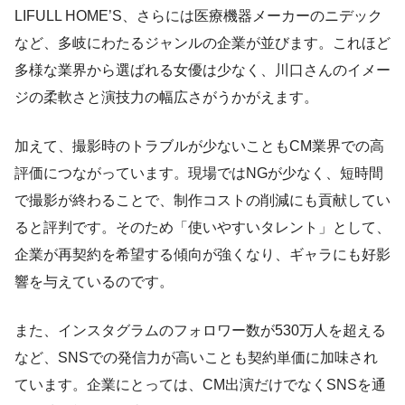
LIFULL HOME’S、さらには医療機器メーカーのニデック
など、多岐にわたるジャンルの企業が並びます。これほど
多様な業界から選ばれる女優は少なく、川口さんのイメー
ジの柔軟さと演技力の幅広さがうかがえます。
加えて、撮影時のトラブルが少ないこともCM業界での高
評価につながっています。現場ではNGが少なく、短時間
で撮影が終わることで、制作コストの削減にも貢献してい
ると評判です。そのため「使いやすいタレント」として、
企業が再契約を希望する傾向が強くなり、ギャラにも好影
響を与えているのです。
また、インスタグラムのフォロワー数が530万人を超える
など、SNSでの発信力が高いことも契約単価に加味され
ています。企業にとっては、CM出演だけでなくSNSを通