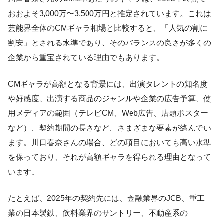
おおよそ3,000万〜3,500万円と推定されています。これは
芸能界全体のCMギャラ相場と比較すると、「人気の割に
割安」とされる水準であり、そのバランスの良さが多くの
企業から重宝されている理由でもあります。
CMギャラが高額となる背景には、出演タレントの知名度
や好感度、出演する商品のジャンルや企業の広告予算、使
用メディアの範囲（テレビCM、Web広告、店頭ポスター
など）、契約期間の長さなど、さまざまな要素が絡んでい
ます。川口春奈さんの場合、どの項目においても高い水準
を保っており、それが高額ギャラを得られる理由となって
います。
たとえば、2025年の契約先には、金融業界のJCB、重工
業の日本製鉄、飲料業界のサントリー、不動産系の