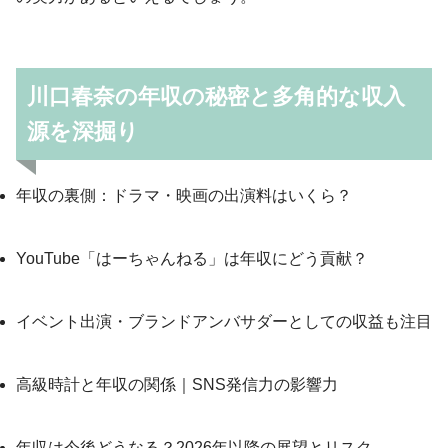
川口春奈の年収の秘密と多角的な収入
源を深掘り
年収の裏側：ドラマ・映画の出演料はいくら？
YouTube「はーちゃんねる」は年収にどう貢献？
イベント出演・ブランドアンバサダーとしての収益も注目
高級時計と年収の関係｜SNS発信力の影響力
年収は今後どうなる？2026年以降の展望とリスク