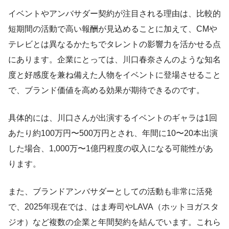
イベントやアンバサダー契約が注目される理由は、比較的
短期間の活動で高い報酬が見込めることに加えて、CMや
テレビとは異なるかたちでタレントの影響力を活かせる点
にあります。企業にとっては、川口春奈さんのような知名
度と好感度を兼ね備えた人物をイベントに登場させること
で、ブランド価値を高める効果が期待できるのです。
具体的には、川口さんが出演するイベントのギャラは1回
あたり約100万円〜500万円とされ、年間に10〜20本出演
した場合、1,000万〜1億円程度の収入になる可能性があ
ります。
また、ブランドアンバサダーとしての活動も非常に活発
で、2025年現在では、はま寿司やLAVA（ホットヨガスタ
ジオ）など複数の企業と年間契約を結んでいます。これら