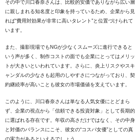
その中で川口春奈さんは、比較的安価でありながら広い層
に親しまれる知名度と印象を持っているため、企業から見
れば“費用対効果が非常に高いタレント”と位置づけられて
います。
また、撮影現場でもNGが少なくスムーズに進行できると
いう声が多く、制作コストの面でも企業にとってはメリッ
トが大きいといわれています。さらに、炎上リスクやスキ
ャンダルの少なさも起用のしやすさにつながっており、契
約継続率が高いことも彼女の市場価値を支えています。
このように、川口春奈さんは単なる人気女優にとどまら
ず、企業の視点から「信頼できる投資対象」として長期的
に選ばれる存在です。年収の高さだけではなく、その中身
と対価のバランスにこそ、彼女の“コスパ女優”としての真
の実力があるといえるでしょう。