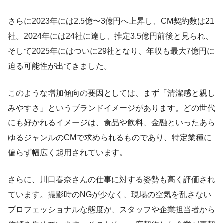
さらに2023年には2.5億〜3億円へ上昇し、CM契約数は21
社。2024年には24社に達し、推定3.5億円前後と見られ、
そして2025年にはついに29社となり、年収も最大7億円に
迫る可能性が出てきました。
このような増加傾向の要因としては、まず「清潔感と親し
みやすさ」というブランドイメージがあります。どの世代
にも好かれるイメージは、食品や飲料、金融といったあら
ゆるジャンルのCMで求められるものであり、特定業種に
偏らず幅広く起用されています。
さらに、川口春奈さんの仕事に対する姿勢も高く評価され
ています。撮影時のNGが少なく、現場の空気を乱さない
プロフェッショナルな態度が、スタッフや企業担当者から