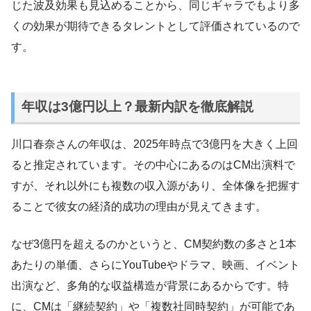
じた波及効果も見込めることから、同じギャラでもより多
くの効果が期待できるタレントとして評価されているので
す。
年収は3億円以上？最新内訳を徹底解説
川口春奈さんの年収は、2025年時点で3億円を大きく上回
ると推定されています。その中心にあるのはCM出演料で
すが、それ以外にも複数の収入源があり、全体像を把握す
ることで彼女の経済的成功の理由が見えてきます。
なぜ3億円を超えるのかというと、CM契約数の多さと1本
あたりの単価、さらにYouTubeやドラマ、映画、イベント
出演など、多角的な収益構造が背景にあるからです。特
に、CMは「継続契約」や「複数社同時契約」が可能であ