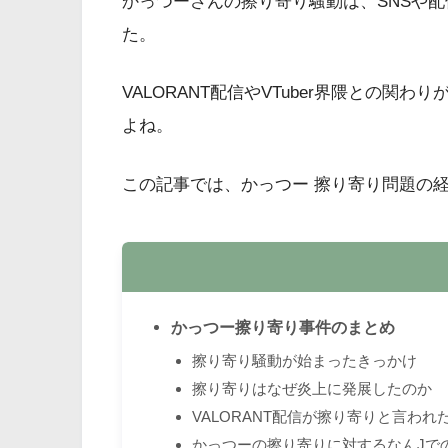
かっつーさんの擦り寄り騒動は、SNSや
た。
VALORANT配信やVTuber界隈との
よね。
この記事では、かっつー 擦り寄り問題の
かっつー擦り寄り事件のまとめ
擦り寄り騒動が始まったきっかけ
擦り寄りはなぜ炎上に発展したのか
VALORANT配信が擦り寄りと言われ
かっつーの擦り寄りに対するなんJで