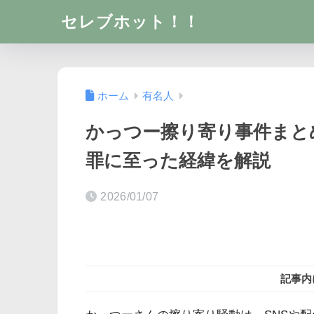
セレブホット！！
ホーム
有名人
かっつー擦り寄り事件まと
罪に至った経緯を解説
2026/01/07
記事内