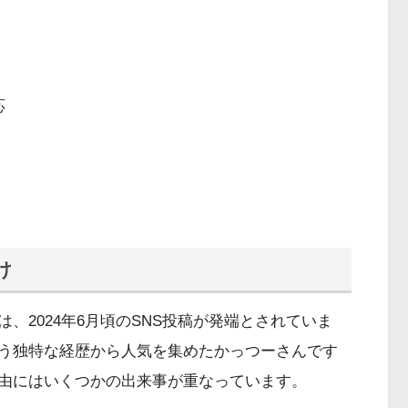
応
け
、2024年6月頃のSNS投稿が発端とされていま
う独特な経歴から人気を集めたかっつーさんです
由にはいくつかの出来事が重なっています。