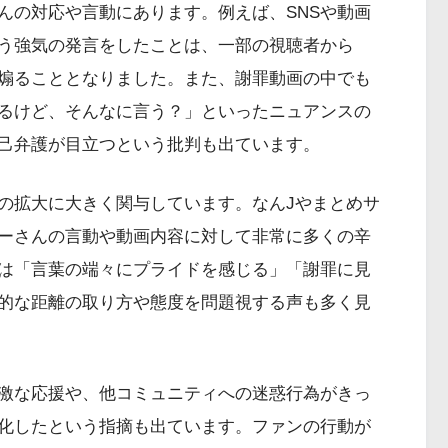
んの対応や言動にあります。例えば、SNSや動画
う強気の発言をしたことは、一部の視聴者から
煽ることとなりました。また、謝罪動画の中でも
るけど、そんなに言う？」といったニュアンスの
己弁護が目立つという批判も出ています。
の拡大に大きく関与しています。なんJやまとめサ
つーさんの言動や動画内容に対して非常に多くの辛
は「言葉の端々にプライドを感じる」「謝罪に見
的な距離の取り方や態度を問題視する声も多く見
激な応援や、他コミュニティへの迷惑行為がきっ
化したという指摘も出ています。ファンの行動が