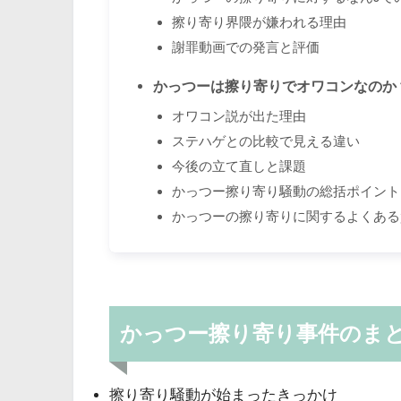
擦り寄り界隈が嫌われる理由
謝罪動画での発言と評価
かっつーは擦り寄りでオワコンなのか
オワコン説が出た理由
ステハゲとの比較で見える違い
今後の立て直しと課題
かっつー擦り寄り騒動の総括ポイント
かっつーの擦り寄りに関するよくある
かっつー擦り寄り事件のま
擦り寄り騒動が始まったきっかけ