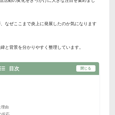
配信活動の変化をきっかけに大きな注目を集めまし
関わりが、なぜここまで炎上に発展したのか気になります
経緯と背景を分かりやすく整理しています。
目次
閉じる
た理由
の反応