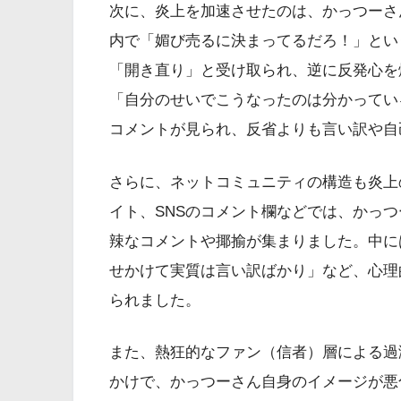
次に、炎上を加速させたのは、かっつーさ
内で「媚び売るに決まってるだろ！」とい
「開き直り」と受け取られ、逆に反発心を
「自分のせいでこうなったのは分かってい
コメントが見られ、反省よりも言い訳や自
さらに、ネットコミュニティの構造も炎上
イト、SNSのコメント欄などでは、かっ
辣なコメントや揶揄が集まりました。中に
せかけて実質は言い訳ばかり」など、心理
られました。
また、熱狂的なファン（信者）層による過
かけで、かっつーさん自身のイメージが悪