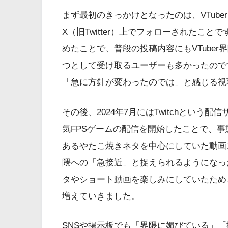
まず最初のきっかけとなったのは、VTub
X（旧Twitter）上でフォローされたこ
めたことで、普段の投稿内容にもVTube
つとして受け取るユーザーも多かったので
「急に方針が変わったのでは」と感じる視
その後、2024年7月にはTwitchという配
気FPSゲームの配信を開始したことで、
あるやたこ焼きネタを中心にしていた動画ス
隈への「急接近」と捉えられるようになっ
タやショート動画を楽しみにしていたため
増えていきました。
SNSや掲示板でも「界隈に媚びている」