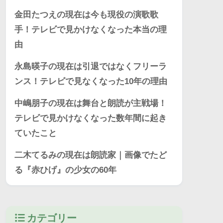
金田たつえの現在は今も現役の演歌歌
手！テレビで見かけなくなった本当の理
由
永島暎子の現在は引退ではなくフリーラ
ンス！テレビで見なくなった10年の理由
中嶋朋子の現在は舞台と朗読が主戦場！
テレビで見かけなくなった数年間に起き
ていたこと
二木てるみの現在は朗読家｜画像でたど
る『赤ひげ』の少女の60年
カテゴリー