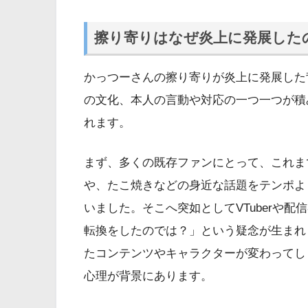
擦り寄りはなぜ炎上に発展した
かっつーさんの擦り寄りが炎上に発展した
の文化、本人の言動や対応の一つ一つが積
れます。
まず、多くの既存ファンにとって、これま
や、たこ焼きなどの身近な話題をテンポよく伝
いました。そこへ突如としてVTuberや
転換をしたのでは？」という疑念が生まれ
たコンテンツやキャラクターが変わってし
心理が背景にあります。