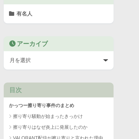
有名人
アーカイブ
目次
かっつー擦り寄り事件のまとめ
擦り寄り騒動が始まったきっかけ
擦り寄りはなぜ炎上に発展したのか
VALORANT配信が擦り寄りと言われた理由