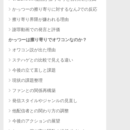
かっつーの擦り寄りに対するなんJでの反応
擦り寄り界隈が嫌われる理由
謝罪動画での発言と評価
かっつーは擦り寄りでオワコンなのか？
オワコン説が出た理由
ステハゲとの比較で見える違い
今後の立て直しと課題
現状の課題整理
ファンとの関係再構築
発信スタイルやジャンルの見直し
他配信者との関わり方の調整
今後のアクションの展望