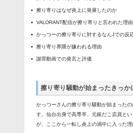
擦り寄りはなぜ炎上に発展したのか
VALORANT配信が擦り寄りと言われた理由
かっつーの擦り寄りに対するなんJでの反
擦り寄り界隈が嫌われる理由
謝罪動画での発言と評価
擦り寄り騒動が始まったきっか
かっつーさんの擦り寄り騒動が始まったのは
す。仙台出身で高専卒、元銀だこ店員とい
が、ここから一転し炎上の渦中に入った理