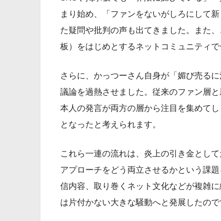
まり始め、「ファンをないがしろにして新
た疑問や批判の声も出てきました。また、
板）をはじめとするネットコミュニティで
さらに、かっつーさん自身が「媚び売るに
議論を過熱させました。従来のファン層と
本人の発言が両方の層から注目を集めてし
となったと考えられます。
これら一連の流れは、炎上の引き金として
アプローチをどう両立させるかという課題
信内容、取り巻くネット文化などが複雑に
は片付かない大きな騒動へと発展したので