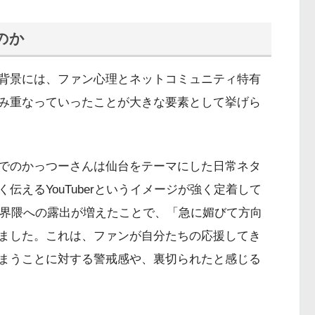
のか
背景には、ファン心理とネットコミュニティ特有
み重なっていったことが大きな要素として挙げら
でのかっつーさんは仙台をテーマにした日常ネタ
えるYouTuberというイメージが強く定着して
配信界隈への露出が増えたことで、「急に媚びて方向
ました。これは、ファンが自分たちの応援してき
まうことに対する警戒感や、裏切られたと感じる