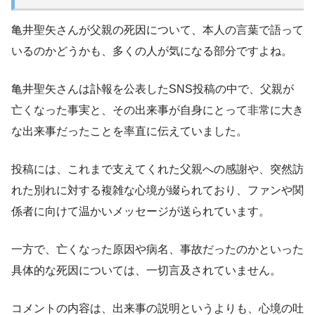
亀井聖矢さんが父親の死因について、本人の言葉で語って
いるのかどうかも、多くの人が気になる部分ですよね。
亀井聖矢さんは訃報を公表したSNS投稿の中で、父親が
亡くなった事実と、その出来事が自身にとって非常に大き
な出来事だったことを率直に伝えていました。
投稿には、これまで支えてくれた父親への感謝や、突然訪
れた別れに対する複雑な心境が綴られており、ファンや関
係者に向けて温かいメッセージが送られています。
一方で、亡くなった原因や病名、事故だったのかといった
具体的な死因については、一切言及されていません。
コメントの内容は、出来事の説明というよりも、心境の吐