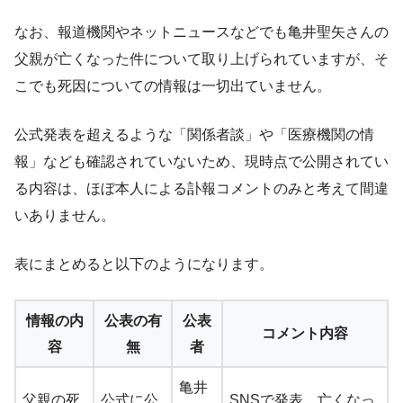
なお、報道機関やネットニュースなどでも亀井聖矢さんの
父親が亡くなった件について取り上げられていますが、そ
こでも死因についての情報は一切出ていません。
公式発表を超えるような「関係者談」や「医療機関の情
報」なども確認されていないため、現時点で公開されてい
る内容は、ほぼ本人による訃報コメントのみと考えて間違
いありません。
表にまとめると以下のようになります。
情報の内
公表の有
公表
コメント内容
容
無
者
亀井
父親の死
公式に公
SNSで発表。亡くなっ