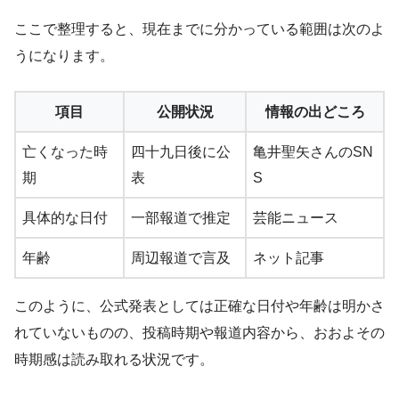
ここで整理すると、現在までに分かっている範囲は次のよ
うになります。
項目
公開状況
情報の出どころ
亡くなった時
四十九日後に公
亀井聖矢さんのSN
期
表
S
具体的な日付
一部報道で推定
芸能ニュース
年齢
周辺報道で言及
ネット記事
このように、公式発表としては正確な日付や年齢は明かさ
れていないものの、投稿時期や報道内容から、おおよその
時期感は読み取れる状況です。