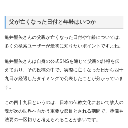
父が亡くなった日付と年齢はいつか
亀井聖矢さんの父親が亡くなった日付や年齢については、
多くの検索ユーザーが最初に知りたいポイントですよね。
亀井聖矢さんは自身の公式SNSを通じて父親の訃報を伝
えており、その投稿の中で、実際に亡くなった日から四十
九日が経過したタイミングで公表したことが分かっていま
す。
この四十九日というのは、日本の仏教文化において故人の
魂が次の世界へ向かう重要な節目とされる期間で、葬儀や
法要の一区切りと考えられることが多いです。