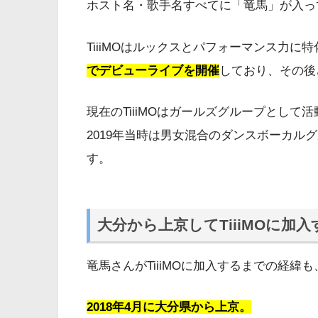
ホスト名・歌手名すべてに「竜馬」が入っ
TiiiMOはルックスとパフォーマンス力に
でデビューライブを開催
しており、その後
現在のTiiiMOはガールズグループとして
2019年当時は男女混合のダンスボーカル
す。
大分から上京してTiiiMOに加
竜馬さんがTiiiMOに加入するまでの経
2018年4月に大分県から上京。