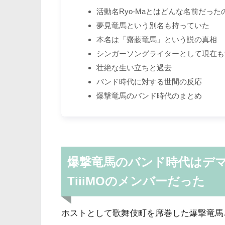
活動名Ryo-Maとはどんな名前だった
夢見竜馬という別名も持っていた
本名は「齋藤竜馬」という説の真相
シンガーソングライターとして現在も
壮絶な生い立ちと過去
バンド時代に対する世間の反応
爆撃竜馬のバンド時代のまとめ
爆撃竜馬のバンド時代はデ
TiiiMOのメンバーだった
ホストとして歌舞伎町を席巻した爆撃竜馬