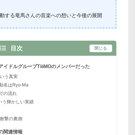
動する竜馬さんの音楽への想いと今後の展開
目次
閉じる
イドルグループTiiiMOのメンバーだった
いう真実
名はRyo-Ma
までの流れ
いう輝かしい実績
衝撃の裏側
の関連情報