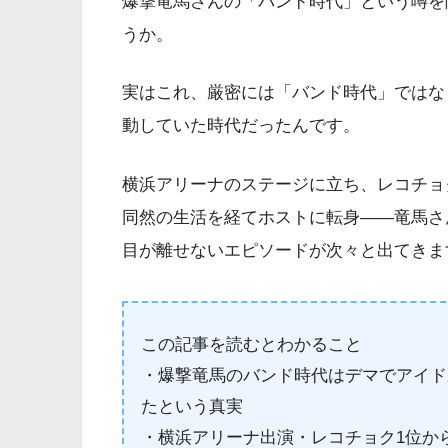
爆撃竜馬さんの「バンド時代」という噂を
うか。
実はこれ、厳密には「バンド時代」ではな
動していた時代だったんです。
横浜アリーナのステージに立ち、レコチョ
同然の生活を経てホストに転身——竜馬さ
目が離せないエピソードが次々と出てきま
この記事を読むとわかること
・爆撃竜馬のバンド時代はデマでアイドル
たという真実
・横浜アリーナ出演・レコチョク1位か