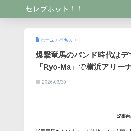
セレブホット！！
ホーム
有名人
爆撃竜馬のバンド時代はデマ
「Ryo-Ma」で横浜アリ
2026/03/30
記事内