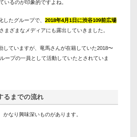
ているのが印象的ですよね。
特化したグループで、
2018年4月1日に渋谷109前広場
さまざまなメディアにも露出していきました。
活動していますが、竜馬さんが在籍していた2018〜
グループの一員として活動していたとされていま
入するまでの流れ
緯も、かなり興味深いものがあります。