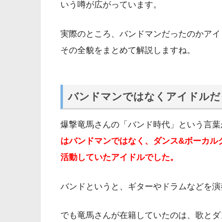
いう噂が広がっています。
実際のところ、バンドマンだったのかアイ
その全貌をまとめて解説しますね。
バンドマンではなくアイドルだ
爆撃竜馬さんの「バンド時代」という言葉
はバンドマンではなく、ダンス&ボーカルグ
活動していたアイドルでした。
バンドというと、ギターやドラムなどを演
でも竜馬さんが在籍していたのは、歌とダ