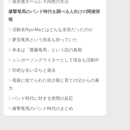
退所後ホームレス同然の生活
爆撃竜馬のバンド時代を調べる人向けの関連情
報
活動名Ryo-Maとはどんな名前だったのか
夢見竜馬という別名も持っていた
本名は「齋藤竜馬」という説の真相
シンガーソングライターとして現在も活動中
壮絶な生い立ちと過去
母親に捨てられた幼少期と育ての父からの暴
力
バンド時代に対する世間の反応
爆撃竜馬のバンド時代のまとめ