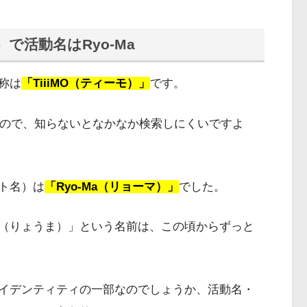
）で活動名はRyo-Ma
称は
「TiiiMO（ティーモ）」
です。
なので、知らないとなかなか検索しにくいですよ
ト名）は
「Ryo-Ma（リョーマ）」
でした。
（りょうま）」という名前は、この頃からずっと
イデンティティの一部なのでしょうか、活動名・