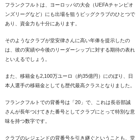
フランクフルトは、ヨーロッパの大会（UEFAチャンピオ
ンズリーグなど）にも出場を狙うビッグクラブのひとつで
あり、資金力も十分にあります。
そのようなクラブが堂安律さんに高い年俸を提示したの
は、彼の実績や今後のリーダーシップに対する期待の表れ
といえるでしょう。
また、移籍金も2,100万ユーロ（約35億円）にのぼり、日
本人選手の移籍金としても歴代最高クラスとなりました。
フランクフルトでの背番号は「20」で、これは長谷部誠
さんが長年つけてきた番号としてクラブにとって特別な意
味を持つ数字です。
クラブのレジェンドの背番号を引き継ぐということも、堂