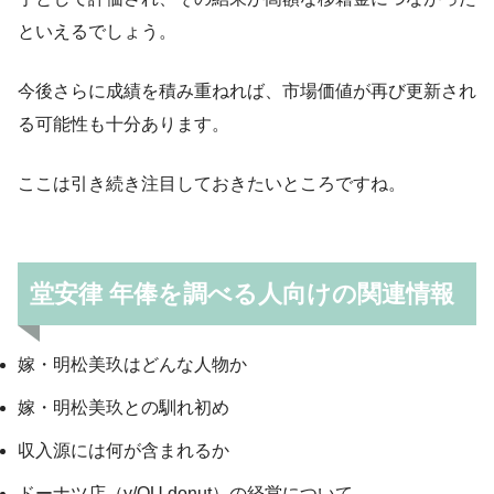
といえるでしょう。
今後さらに成績を積み重ねれば、市場価値が再び更新され
る可能性も十分あります。
ここは引き続き注目しておきたいところですね。
堂安律 年俸を調べる人向けの関連情報
嫁・明松美玖はどんな人物か
嫁・明松美玖との馴れ初め
収入源には何が含まれるか
ドーナツ店（y/OU donut）の経営について