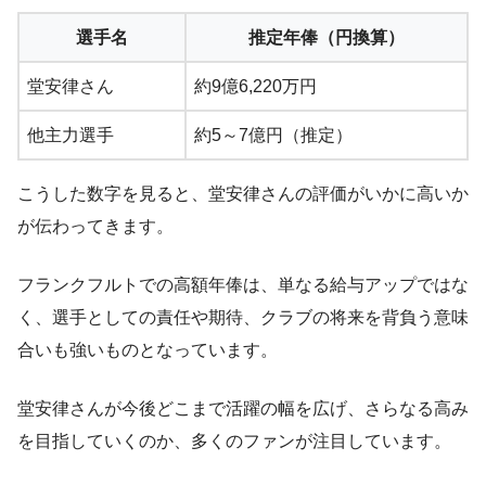
選手名
推定年俸（円換算）
堂安律さん
約9億6,220万円
他主力選手
約5～7億円（推定）
こうした数字を見ると、堂安律さんの評価がいかに高いか
が伝わってきます。
フランクフルトでの高額年俸は、単なる給与アップではな
く、選手としての責任や期待、クラブの将来を背負う意味
合いも強いものとなっています。
堂安律さんが今後どこまで活躍の幅を広げ、さらなる高み
を目指していくのか、多くのファンが注目しています。