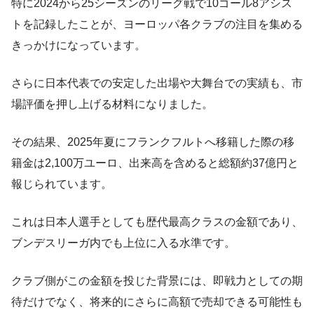
特に2024から25シーズンのリーグ戦で10ゴール8アシス
トを記録したことが、ヨーロッパ各クラブの注目を集める
きっかけになっています。
さらに日本代表での安定した出場や大舞台での実績も、市
場評価を押し上げる材料になりました。
その結果、2025年夏にフランクフルトへ移籍した際の移
籍金は2,100万ユーロ、出来高を含めると総額約37億円と
報じられています。
これは日本人選手としても歴代最高クラスの金額であり、
ブンデスリーガ内でも上位に入る水準です。
クラブ側がこの金額を投じた背景には、即戦力としての期
待だけでなく、将来的にさらに高額で売却できる可能性も