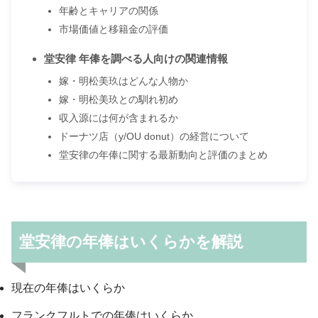
年齢とキャリアの関係
市場価値と移籍金の評価
堂安律 年俸を調べる人向けの関連情報
嫁・明松美玖はどんな人物か
嫁・明松美玖との馴れ初め
収入源には何が含まれるか
ドーナツ店（y/OU donut）の経営について
堂安律の年俸に関する最新動向と評価のまとめ
堂安律の年俸はいくらかを解説
現在の年俸はいくらか
フランクフルトでの年俸はいくらか