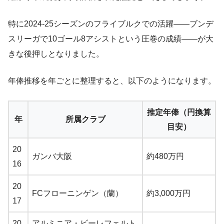
特に2024-25シーズンのフライブルクでの活躍――ブンデ
スリーガで10ゴール8アシストという圧巻の成績――が大
きな後押しとなりました。
年俸推移を年ごとに整理すると、以下のようになります。
推定年俸（円換算
年
所属クラブ
目安）
20
ガンバ大阪
約480万円
16
20
FCフローニンゲン（蘭）
約3,000万円
17
20
アルミニア・ビーレフェルト