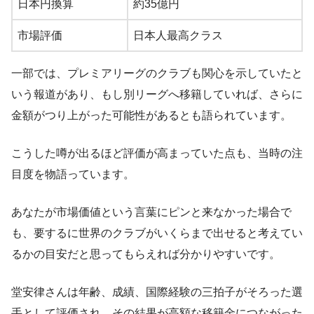
日本円換算
約35億円
市場評価
日本人最高クラス
一部では、プレミアリーグのクラブも関心を示していたと
いう報道があり、もし別リーグへ移籍していれば、さらに
金額がつり上がった可能性があるとも語られています。
こうした噂が出るほど評価が高まっていた点も、当時の注
目度を物語っています。
あなたが市場価値という言葉にピンと来なかった場合で
も、要するに世界のクラブがいくらまで出せると考えてい
るかの目安だと思ってもらえれば分かりやすいです。
堂安律さんは年齢、成績、国際経験の三拍子がそろった選
手として評価され、その結果が高額な移籍金につながった