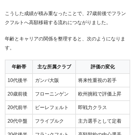
こうした成績が積み重なったことで、27歳前後でフラン
クフルトへ高額移籍する流れにつながりました。
年齢とキャリアの関係を整理すると、次のようになりま
す。
年齢帯
主な所属クラブ
評価の変化
10代後半
ガンバ大阪
将来性重視の若手
20歳前後
フローニンゲン
欧州挑戦で評価上昇
20代前半
ビーレフェルト
即戦力クラス
20代中盤
フライブルク
主力選手として定着
20代後半
フランクフルト
高額契約の中心選手